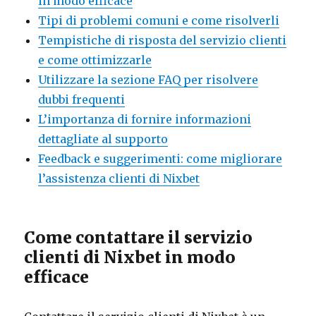
in modo efficace
Tipi di problemi comuni e come risolverli
Tempistiche di risposta del servizio clienti
e come ottimizzarle
Utilizzare la sezione FAQ per risolvere
dubbi frequenti
L’importanza di fornire informazioni
dettagliate al supporto
Feedback e suggerimenti: come migliorare
l’assistenza clienti di Nixbet
Come contattare il servizio
clienti di Nixbet in modo
efficace