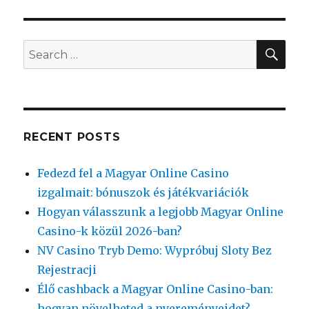
SEA
Search
for:
RECENT POSTS
Fedezd fel a Magyar Online Casino
izgalmait: bónuszok és játékvariációk
Hogyan válasszunk a legjobb Magyar Online
Casino-k közül 2026-ban?
NV Casino Tryb Demo: Wypróbuj Sloty Bez
Rejestracji
Élő cashback a Magyar Online Casino-ban:
hogyan növelheted a nyereményeidet?