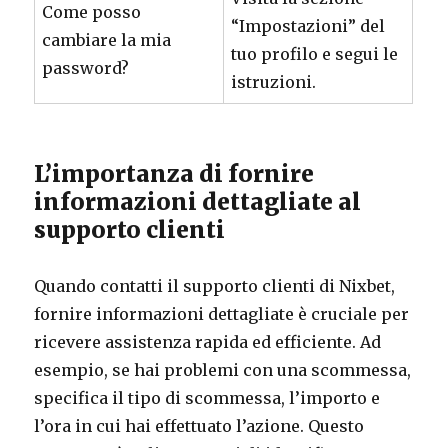
Come posso
“Impostazioni” del
cambiare la mia
tuo profilo e segui le
password?
istruzioni.
L’importanza di fornire
informazioni dettagliate al
supporto clienti
Quando contatti il supporto clienti di Nixbet,
fornire informazioni dettagliate è cruciale per
ricevere assistenza rapida ed efficiente. Ad
esempio, se hai problemi con una scommessa,
specifica il tipo di scommessa, l’importo e
l’ora in cui hai effettuato l’azione. Questo