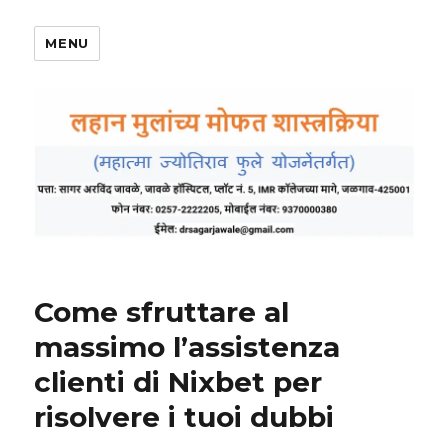
MENU
Come sfruttare al
massimo l’assistenza
clienti di Nixbet per
risolvere i tuoi dubbi