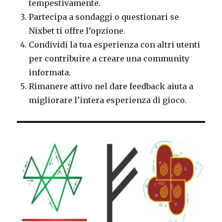
tempestivamente.
Partecipa a sondaggi o questionari se
Nixbet ti offre l’opzione.
Condividi la tua esperienza con altri utenti
per contribuire a creare una community
informata.
Rimanere attivo nel dare feedback aiuta a
migliorare l’intera esperienza di gioco.