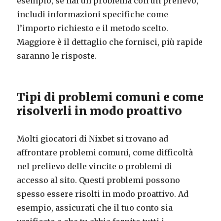
esempio, se hai un problema con un prelievo,
includi informazioni specifiche come
l’importo richiesto e il metodo scelto.
Maggiore è il dettaglio che fornisci, più rapide
saranno le risposte.
Tipi di problemi comuni e come
risolverli in modo proattivo
Molti giocatori di Nixbet si trovano ad
affrontare problemi comuni, come difficoltà
nel prelievo delle vincite o problemi di
accesso al sito. Questi problemi possono
spesso essere risolti in modo proattivo. Ad
esempio, assicurati che il tuo conto sia