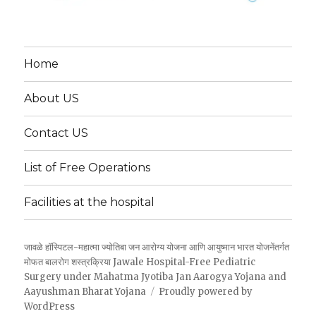
Home
About US
Contact US
List of Free Operations
Facilities at the hospital
जावळे हॉस्पिटल-महात्मा ज्योतिबा जन आरोग्य योजना आणि आयुष्मान भारत योजनेंतर्गत
मोफत बालरोग शस्त्रक्रिया Jawale Hospital-Free Pediatric
Surgery under Mahatma Jyotiba Jan Aarogya Yojana and
Aayushman Bharat Yojana
Proudly powered by
WordPress