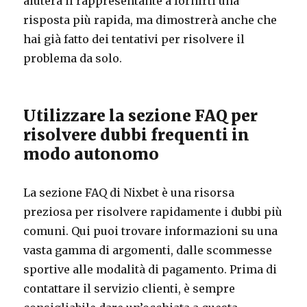
aiuterà il rappresentante a fornirti una
risposta più rapida, ma dimostrerà anche che
hai già fatto dei tentativi per risolvere il
problema da solo.
Utilizzare la sezione FAQ per
risolvere dubbi frequenti in
modo autonomo
La sezione FAQ di Nixbet è una risorsa
preziosa per risolvere rapidamente i dubbi più
comuni. Qui puoi trovare informazioni su una
vasta gamma di argomenti, dalle scommesse
sportive alle modalità di pagamento. Prima di
contattare il servizio clienti, è sempre