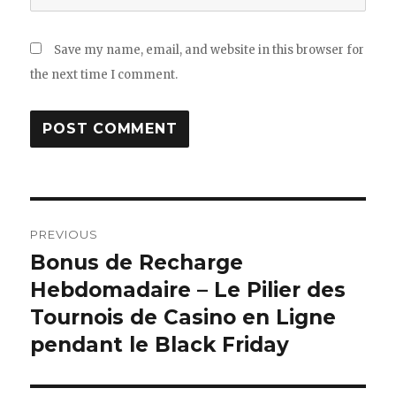
Save my name, email, and website in this browser for
the next time I comment.
Post
PREVIOUS
navigation
Bonus de Recharge
Previous
post:
Hebdomadaire – Le Pilier des
Tournois de Casino en Ligne
pendant le Black Friday