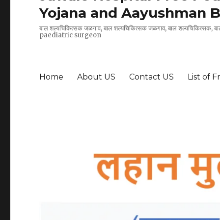
Yojana and Aayushman B
बाल शल्यचिकित्सक जळगाव, बाल शल्यचिकित्सक जळगाव, बाल शल्यचिकित्
paediatric surgeon
Home
About US
Contact US
List of 