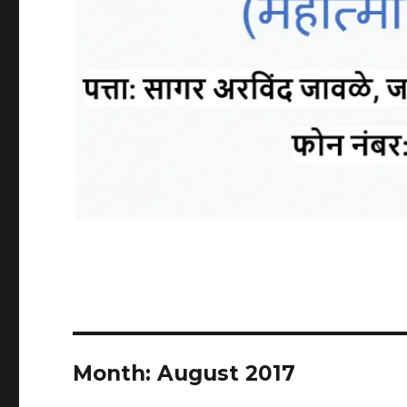
Month:
August 2017