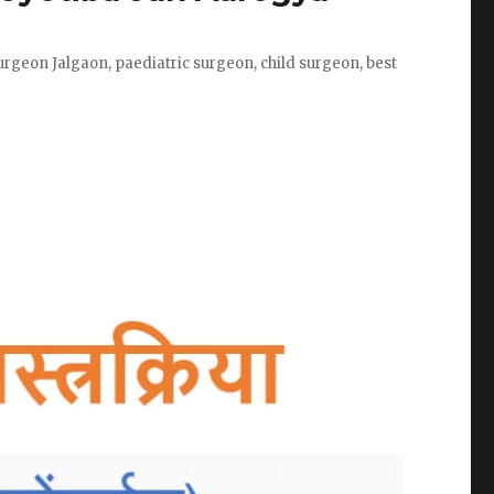
Child surgeon Jalgaon, paediatric surgeon, child surgeon, best