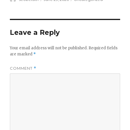
on
Leave a Reply
Your email address will not be published.
Required fields
are marked
*
COMMENT
*