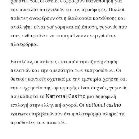
χρήστες του, οι οποίοι εκφράζουν ικανοποίηση για
την ποικιλία παιχνιδιών και τις προσφορές. Πολλοί
παίκτες αναφέρουν ότι η διαδικασία κατάθεσης και
ανάληψης είναι γρήγορη και αξιόπιστη, γεγονός που
τους ενθαρρύνει να παραμείνουν ενεργοί στην
πλατφόρμα.
Επιπλέον, οι παίκτες εκτιμούν την εξυπηρέτηση
πελατών και την αμεσότητα των εκπροσώπων. Οι
θετικές κριτικές σχετικά με την εμπειρία χρήστη και
την ευχρηστία της εφαρμογής είναι συχνές, γεγονός
που καθιστά το National Casino μια δημοφιλή
επιλογή στην ελληνική αγορά. Οι
national casino
κριτικες
επιβεβαιώνουν ότι η πλατφόρμα πληροί τις
προσδοκίες των παικτών.