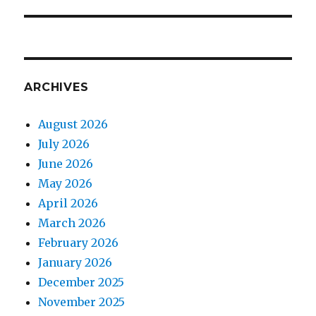
ARCHIVES
August 2026
July 2026
June 2026
May 2026
April 2026
March 2026
February 2026
January 2026
December 2025
November 2025