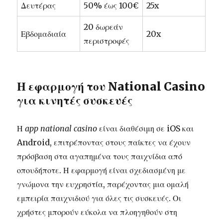
Δευτέρας
50% έως 100€
25x
20 δωρεάν
Εβδομαδιαία
20x
περιστροφές
Η εφαρμογή του National Casino
για κινητές συσκευές
Η
app national casino
είναι διαθέσιμη σε iOS και
Android, επιτρέποντας στους παίκτες να έχουν
πρόσβαση στα αγαπημένα τους παιχνίδια από
οπουδήποτε. Η εφαρμογή είναι σχεδιασμένη με
γνώμονα την ευχρηστία, παρέχοντας μια ομαλή
εμπειρία παιχνιδιού για όλες τις συσκευές. Οι
χρήστες μπορούν εύκολα να πλοηγηθούν στη