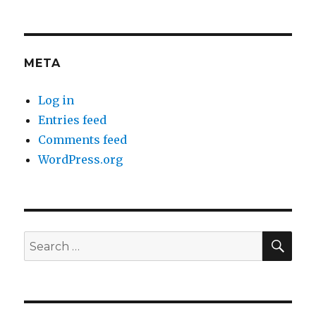
META
Log in
Entries feed
Comments feed
WordPress.org
SEA
Search
for: