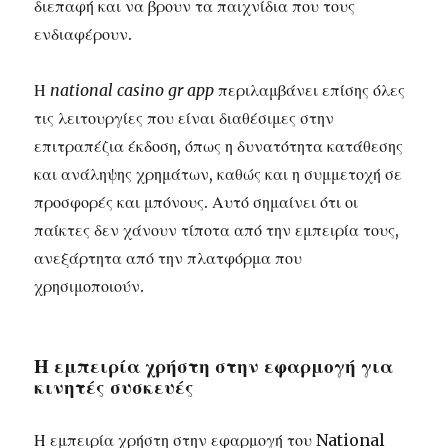
διεπαφή και να βρουν τα παιχνίδια που τους
ενδιαφέρουν.
Η
national casino gr app
περιλαμβάνει επίσης όλες
τις λειτουργίες που είναι διαθέσιμες στην
επιτραπέζια έκδοση, όπως η δυνατότητα κατάθεσης
και ανάληψης χρημάτων, καθώς και η συμμετοχή σε
προσφορές και μπόνους. Αυτό σημαίνει ότι οι
παίκτες δεν χάνουν τίποτα από την εμπειρία τους,
ανεξάρτητα από την πλατφόρμα που
χρησιμοποιούν.
Η εμπειρία χρήστη στην εφαρμογή για
κινητές συσκευές
Η εμπειρία χρήστη στην εφαρμογή του National