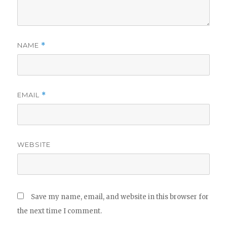
NAME
*
EMAIL
*
WEBSITE
Save my name, email, and website in this browser for
the next time I comment.