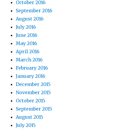
October 2016
September 2016
August 2016
July 2016
June 2016
May 2016
April 2016
March 2016
February 2016
January 2016
December 2015
November 2015
October 2015
September 2015
August 2015
July 2015