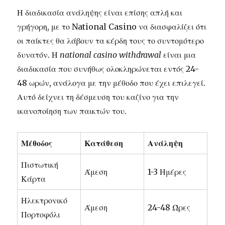
Η διαδικασία ανάληψης είναι επίσης απλή και
γρήγορη, με το National Casino να διασφαλίζει ότι
οι παίκτες θα λάβουν τα κέρδη τους το συντομότερο
δυνατόν. Η
national casino withdrawal
είναι μια
διαδικασία που συνήθως ολοκληρώνεται εντός 24-
48 ωρών, ανάλογα με την μέθοδο που έχει επιλεγεί.
Αυτό δείχνει τη δέσμευση του καζίνο για την
ικανοποίηση των παικτών του.
Μέθοδος
Κατάθεση
Ανάληψη
Πιστωτική
Άμεση
1-3 Ημέρες
Κάρτα
Ηλεκτρονικό
Άμεση
24-48 Ώρες
Πορτοφόλι