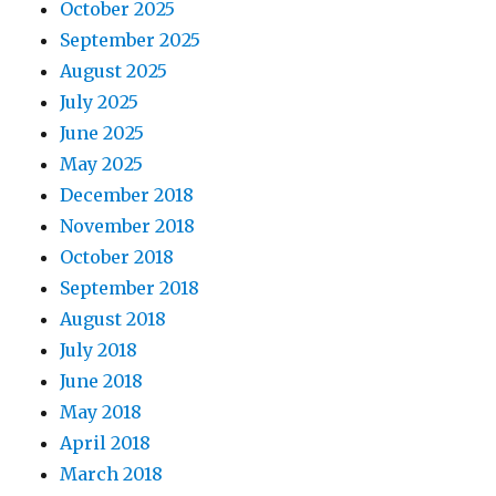
October 2025
September 2025
August 2025
July 2025
June 2025
May 2025
December 2018
November 2018
October 2018
September 2018
August 2018
July 2018
June 2018
May 2018
April 2018
March 2018