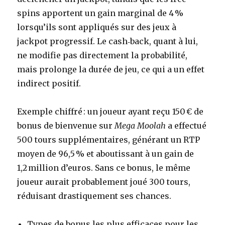
spins apportent un gain marginal de 4 %
lorsqu’ils sont appliqués sur des jeux à
jackpot progressif. Le cash‑back, quant à lui,
ne modifie pas directement la probabilité,
mais prolonge la durée de jeu, ce qui a un effet
indirect positif.
Exemple chiffré : un joueur ayant reçu 150 € de
bonus de bienvenue sur
Mega Moolah
a effectué
500 tours supplémentaires, générant un RTP
moyen de 96,5 % et aboutissant à un gain de
1,2 million d’euros. Sans ce bonus, le même
joueur aurait probablement joué 300 tours,
réduisant drastiquement ses chances.
Types de bonus les plus efficaces pour les