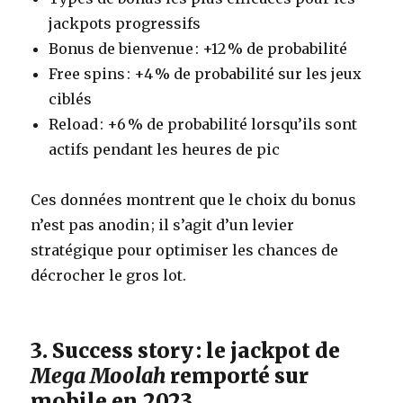
jackpots progressifs
Bonus de bienvenue : +12 % de probabilité
Free spins : +4 % de probabilité sur les jeux
ciblés
Reload : +6 % de probabilité lorsqu’ils sont
actifs pendant les heures de pic
Ces données montrent que le choix du bonus
n’est pas anodin ; il s’agit d’un levier
stratégique pour optimiser les chances de
décrocher le gros lot.
3. Success story : le jackpot de
Mega Moolah
remporté sur
mobile en 2023