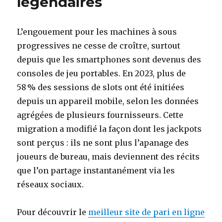
légendaires
L’engouement pour les machines à sous
progressives ne cesse de croître, surtout
depuis que les smartphones sont devenus des
consoles de jeu portables. En 2023, plus de
58 % des sessions de slots ont été initiées
depuis un appareil mobile, selon les données
agrégées de plusieurs fournisseurs. Cette
migration a modifié la façon dont les jackpots
sont perçus : ils ne sont plus l’apanage des
joueurs de bureau, mais deviennent des récits
que l’on partage instantanément via les
réseaux sociaux.
Pour découvrir le
meilleur site de pari en ligne