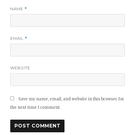
NAME
*
EMAIL
*
WEBSITE
Save my name, email, and website in this browser for
the next time I comment.