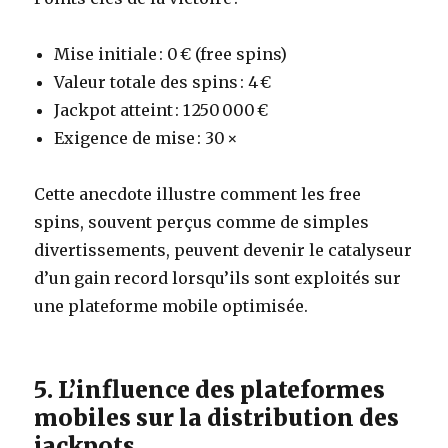
Mise initiale : 0 € (free spins)
Valeur totale des spins : 4 €
Jackpot atteint : 1 250 000 €
Exigence de mise : 30 ×
Cette anecdote illustre comment les free
spins, souvent perçus comme de simples
divertissements, peuvent devenir le catalyseur
d’un gain record lorsqu’ils sont exploités sur
une plateforme mobile optimisée.
5. L’influence des plateformes
mobiles sur la distribution des
jackpots