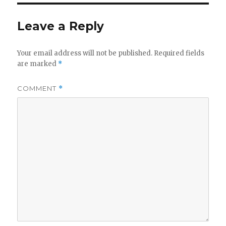
Leave a Reply
Your email address will not be published.
Required fields
are marked
*
COMMENT
*