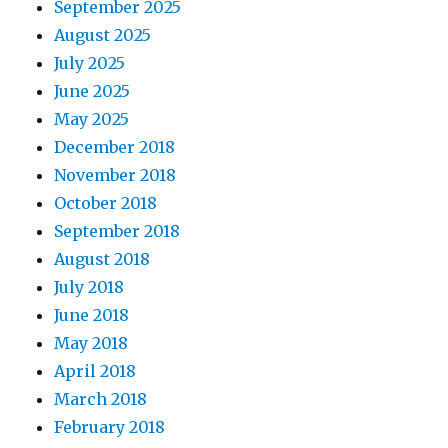
September 2025
August 2025
July 2025
June 2025
May 2025
December 2018
November 2018
October 2018
September 2018
August 2018
July 2018
June 2018
May 2018
April 2018
March 2018
February 2018