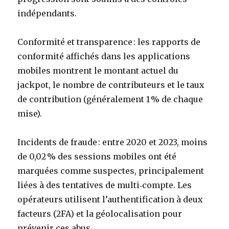
indépendants.
Conformité et transparence : les rapports de
conformité affichés dans les applications
mobiles montrent le montant actuel du
jackpot, le nombre de contributeurs et le taux
de contribution (généralement 1 % de chaque
mise).
Incidents de fraude : entre 2020 et 2023, moins
de 0,02 % des sessions mobiles ont été
marquées comme suspectes, principalement
liées à des tentatives de multi‑compte. Les
opérateurs utilisent l’authentification à deux
facteurs (2FA) et la géolocalisation pour
prévenir ces abus.