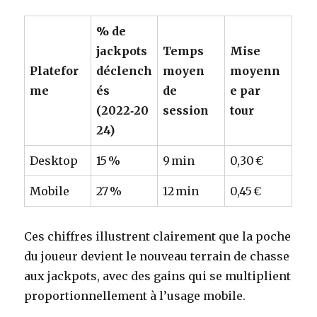
% de
jackpots
Temps
Mise
Platefor
déclench
moyen
moyenn
me
és
de
e par
(2022‑20
session
tour
24)
Desktop
15 %
9 min
0,30 €
Mobile
27 %
12 min
0,45 €
Ces chiffres illustrent clairement que la poche
du joueur devient le nouveau terrain de chasse
aux jackpots, avec des gains qui se multiplient
proportionnellement à l’usage mobile.