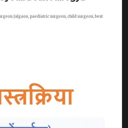
Child surgeon Jalgaon, paediatric surgeon, child surgeon, best