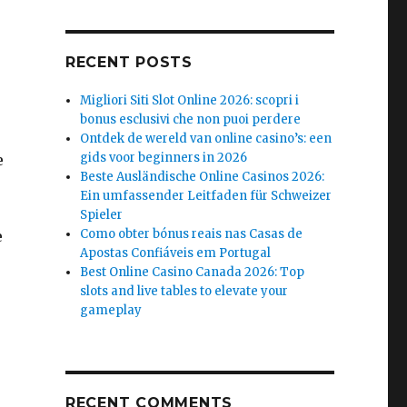
RECENT POSTS
Migliori Siti Slot Online 2026: scopri i
bonus esclusivi che non puoi perdere
Ontdek de wereld van online casino’s: een
gids voor beginners in 2026
e
Beste Ausländische Online Casinos 2026:
Ein umfassender Leitfaden für Schweizer
Spieler
Como obter bónus reais nas Casas de
e
Apostas Confiáveis em Portugal
Best Online Casino Canada 2026: Top
slots and live tables to elevate your
gameplay
RECENT COMMENTS