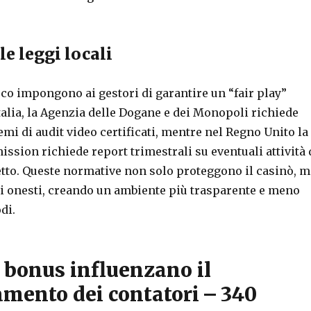
le leggi locali
oco impongono ai gestori di garantire un “fair play”
 Italia, la Agenzia delle Dogane e dei Monopoli richiede
temi di audit video certificati, mentre nel Regno Unito la
sion richiede report trimestrali su eventuali attività 
tto. Queste normative non solo proteggono il casinò, m
ri onesti, creando un ambiente più trasparente e meno
di.
 bonus influenzano il
mento dei contatori – 340