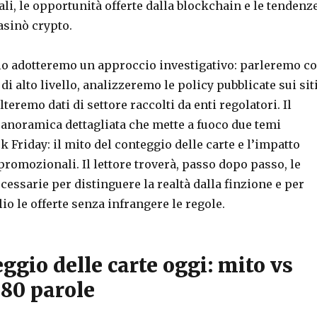
li, le opportunità offerte dalla blockchain e le tendenz
asinò crypto.
olo adotteremo un approccio investigativo: parleremo c
di alto livello, analizzeremo le policy pubblicate sui sit
teremo dati di settore raccolti da enti regolatori. Il
panoramica dettagliata che mette a fuoco due temi
k Friday: il mito del conteggio delle carte e l’impatto
promozionali. Il lettore troverà, passo dopo passo, le
essarie per distinguere la realtà dalla finzione e per
lio le offerte senza infrangere le regole.
teggio delle carte oggi: mito vs
380 parole