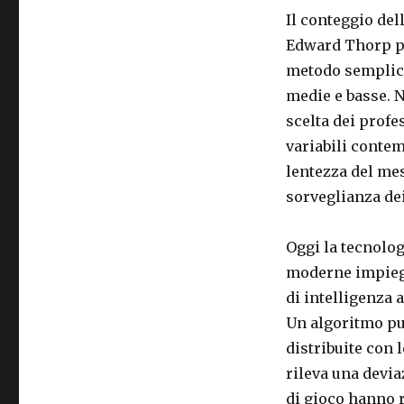
Il conteggio del
Edward Thorp p
metodo semplice 
medie e basse. N
scelta dei profe
variabili contem
lentezza del me
sorveglianza dei
Oggi la tecnolo
moderne impiega
di intelligenza 
Un algoritmo pu
distribuite con 
rileva una deviaz
di gioco hanno r