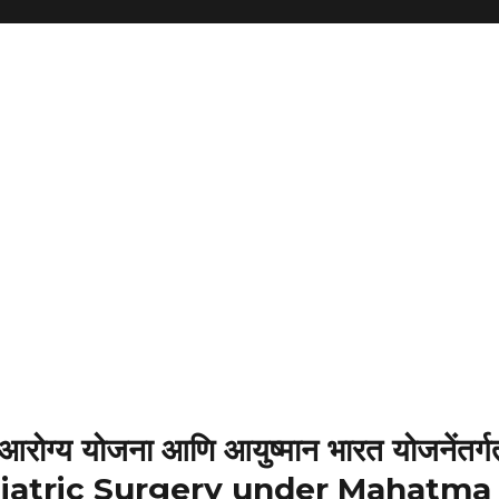
 आरोग्य योजना आणि आयुष्मान भारत योजनेंतर्
diatric Surgery under Mahatma