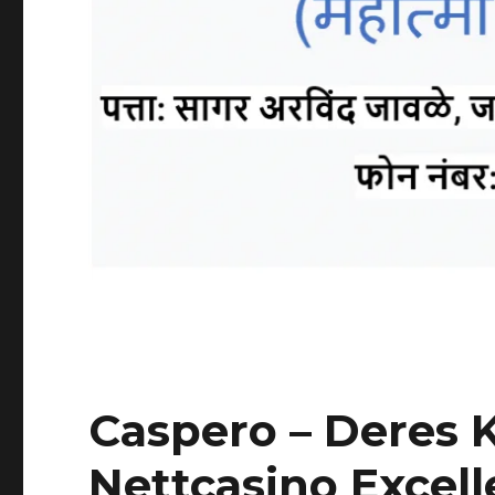
Caspero – Deres K
Nettcasino Excel