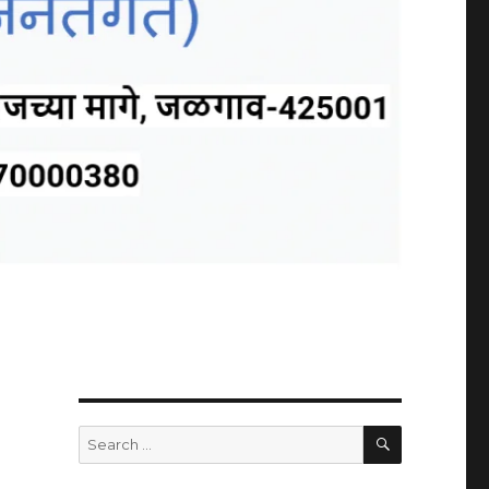
SEARCH
Search
for: