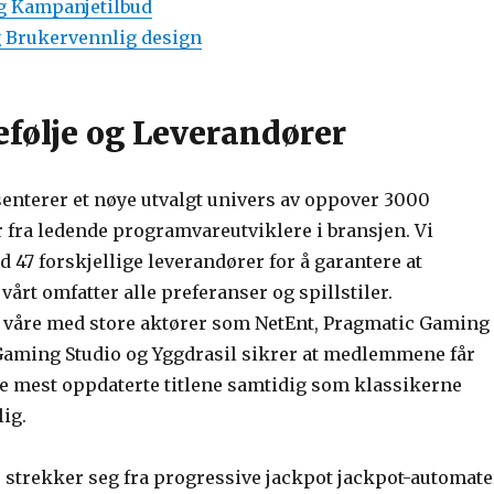
g Kampanjetilbud
 Brukervennlig design
efølje og Leverandører
senterer et nøye utvalgt univers av oppover 3000
r fra ledende programvareutviklere i bransjen. Vi
47 forskjellige leverandører for å garantere at
 vårt omfatter alle preferanser og spillstiler.
våre med store aktører som NetEnt, Pragmatic Gaming
 Gaming Studio og Yggdrasil sikrer at medlemmene får
 de mest oppdaterte titlene samtidig som klassikerne
lig.
e strekker seg fra progressive jackpot jackpot-automate