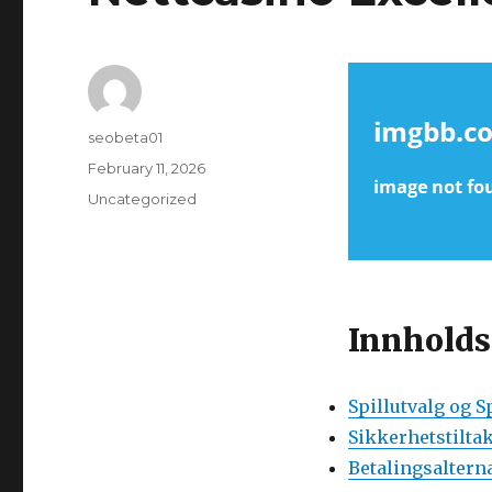
Author
seobeta01
Posted
February 11, 2026
on
Categories
Uncategorized
Innholds
Spillutvalg og S
Sikkerhetstilta
Betalingsaltern