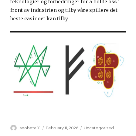
teknologier og forbedringer for å holde oss i
front av industrien og tilby våre spillere det
beste casinoet kan tilby.
Author
Posted
Categories
seobeta01
February 11, 2026
Uncategorized
on