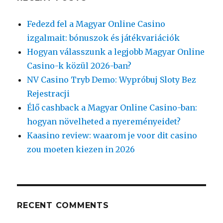
Fedezd fel a Magyar Online Casino
izgalmait: bónuszok és játékvariációk
Hogyan válasszunk a legjobb Magyar Online
Casino-k közül 2026-ban?
NV Casino Tryb Demo: Wypróbuj Sloty Bez
Rejestracji
Élő cashback a Magyar Online Casino-ban:
hogyan növelheted a nyereményeidet?
Kaasino review: waarom je voor dit casino
zou moeten kiezen in 2026
RECENT COMMENTS