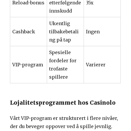
Reload-bonus
etterfølgende
35x
innskudd
Ukentlig
Cashback
tilbakebetali
Ingen
ng på tap
Spesielle
fordeler for
VIP-program
Varierer
trofaste
spillere
Lojalitetsprogrammet hos Casinolo
Vårt VIP-program er strukturert i flere nivåer,
der du beveger oppover ved å spille jevnlig.