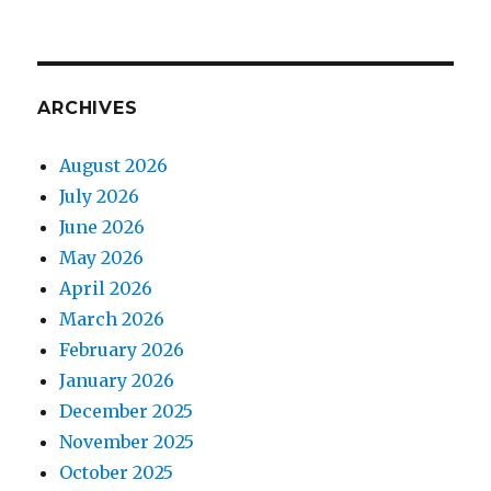
ARCHIVES
August 2026
July 2026
June 2026
May 2026
April 2026
March 2026
February 2026
January 2026
December 2025
November 2025
October 2025