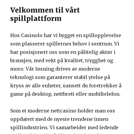
Velkommen til vårt
spillplattform
Hos Casinolo har vi bygget en spillopplevelse
som plasserer spillernes behov i sentrum. Vi
har posisjonert oss som en pålitelig aktør i
bransjen, med vekt på kvalitet, trygghet og
moro. Vår løsning drives av moderne
teknologi som garanterer stabil ytelse på
kryss av alle enheter, uansett du foretrekker å
game på desktop, nettbrett eller mobiltelefon.
Som et moderne nettcasino holder man oss
oppdatert med de nyeste trendene innen
spillindustrien. Vi samarbeider med ledende