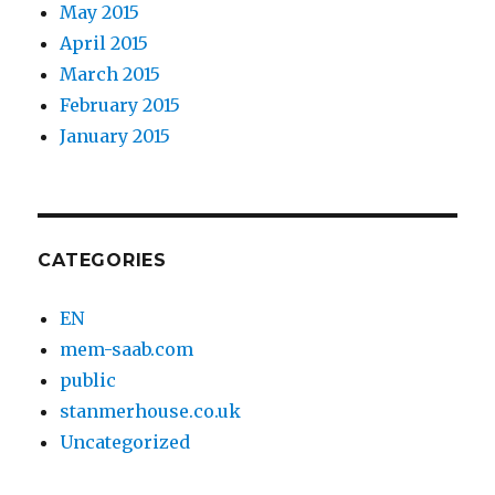
May 2015
April 2015
March 2015
February 2015
January 2015
CATEGORIES
EN
mem-saab.com
public
stanmerhouse.co.uk
Uncategorized