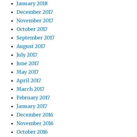
January 2018
December 2017
November 2017
October 2017
September 2017
August 2017
July 2017
June 2017
May 2017
April 2017
March 2017
February 2017
January 2017
December 2016
November 2016
October 2016