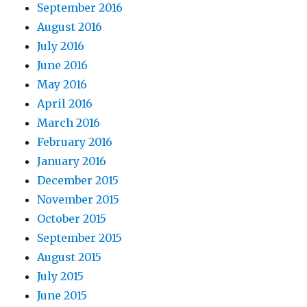
September 2016
August 2016
July 2016
June 2016
May 2016
April 2016
March 2016
February 2016
January 2016
December 2015
November 2015
October 2015
September 2015
August 2015
July 2015
June 2015