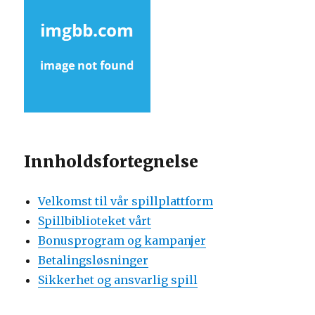
Innholdsfortegnelse
Velkomst til vår spillplattform
Spillbiblioteket vårt
Bonusprogram og kampanjer
Betalingsløsninger
Sikkerhet og ansvarlig spill