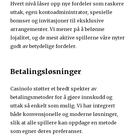
Hvert nivå låser opp nye fordeler som raskere
uttak, egen kontoadministrator, spesielle
bonuser og invitasjoner til eksklusive
arrangementer. Vi mener på å belønne
lojalitet, og de mest aktive spillerne våre nyter
godt av betydelige fordeler.
Betalingsløsninger
Casinolo støtter et bredt spekter av
betalingsmetoder for å gjøre innskudd og
uttak så enkelt som mulig. Vi har integrert
både konvensjonelle og moderne løsninger,
slik at alle spillere kan oppdage en metode
som egner deres preferanser.