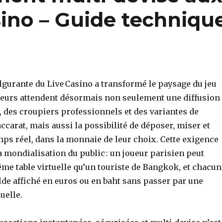
sino – Guide techniqu
lgurante du Live Casino a transformé le paysage du jeu
oueurs attendent désormais non seulement une diffusion
, des croupiers professionnels et des variantes de
accarat, mais aussi la possibilité de déposer, miser et
ps réel, dans la monnaie de leur choix. Cette exigence
a mondialisation du public : un joueur parisien peut
ême table virtuelle qu’un touriste de Bangkok, et chacun
lde affiché en euros ou en baht sans passer par une
uelle.