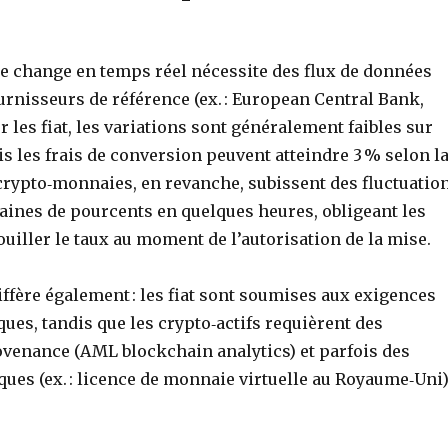
de change en temps réel nécessite des flux de données
rnisseurs de référence (ex. : European Central Bank,
 les fiat, les variations sont généralement faibles sur
s les frais de conversion peuvent atteindre 3 % selon l
 crypto‑monnaies, en revanche, subissent des fluctuatio
aines de pourcents en quelques heures, obligeant les
uiller le taux au moment de l’autorisation de la mise.
ffère également : les fiat sont soumises aux exigences
es, tandis que les crypto‑actifs requièrent des
ovenance (AML blockchain analytics) et parfois des
ques (ex. : licence de monnaie virtuelle au Royaume‑Uni)