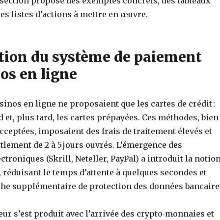
 section propose des exemples concrets, des tableaux
es listes d’actions à mettre en œuvre.
lution du système de paiement
os en ligne
inos en ligne ne proposaient que les cartes de crédit :
 et, plus tard, les cartes prépayées. Ces méthodes, bien
ceptées, imposaient des frais de traitement élevés et
ttlement de 2 à 5 jours ouvrés. L’émergence des
ctroniques (Skrill, Neteller, PayPal) a introduit la notio
, réduisant le temps d’attente à quelques secondes et
che supplémentaire de protection des données bancaire
ur s’est produit avec l’arrivée des crypto‑monnaies et