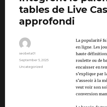
tables de Live Ca
approfondi
La popularité fu
en ligne. Les j
Author
seobeta01
haute définition
Posted
September 5, 2025
roulette ou de b
on
Categories
Uncategorized
encaisser en tem
s’explique par l
s’asseoir à la m
veut voir son so
conversion man