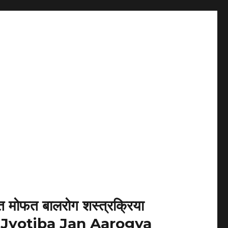
गत मोफत बालरोग शस्त्रक्रिया
 Jyotiba Jan Aarogya