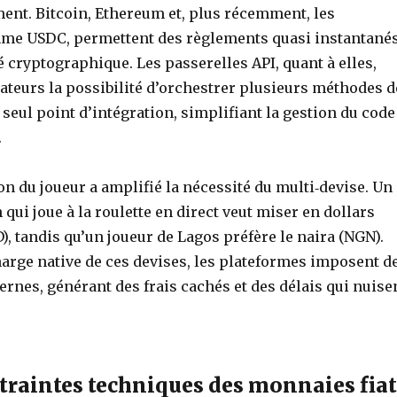
ment. Bitcoin, Ethereum et, plus récemment, les
me USDC, permettent des règlements quasi instantané
té cryptographique. Les passerelles API, quant à elles,
ateurs la possibilité d’orchestrer plusieurs méthodes d
seul point d’intégration, simplifiant la gestion du code
.
n du joueur a amplifié la nécessité du multi‑devise. Un
 qui joue à la roulette en direct veut miser en dollars
), tandis qu’un joueur de Lagos préfère le naira (NGN).
harge native de ces devises, les plateformes imposent d
rnes, générant des frais cachés et des délais qui nuise
ntraintes techniques des monnaies fiat