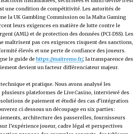
nsactions instantanées, sécurisées et multi‑devise n’est
est une condition de compétitivité. Les autorités de
mme la UK Gambling Commission ou la Malta Gaming
rcent leurs exigences en matière de lutte contre le
rgent (AML) et de protection des données (PCI‑DSS). Les
ne maîtrisent pas ces exigences risquent des sanctions,
formité élevés et une perte de confiance des joueurs.
ne le guide de
https://maitremo.fr/
, la transparence des
iement devient un facteur différenciateur majeur.
 technique et pratique. Nous avons analysé les
 plusieurs plateformes de Live Casino, interviewé des
solutions de paiement et étudié des cas d’intégration
ouverez ci‑dessous un découpage en six parties :
aiements, architecture des passerelles, fournisseurs
sur l’expérience joueur, cadre légal et perspectives