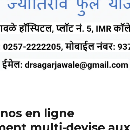
nos en ligne
ment multi‑devise au