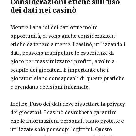
Considerazioni etiche sull’uso
dei dati nei casinò
Mentre l’analisi dei dati offre molte
opportunità, ci sono anche considerazioni
etiche da tenere a mente. I casinò, utilizzando i
dati, possono manipolare le esperienze di
gioco per massimizzare i profitti, a volte a
scapito dei giocatori. È importante che i
giocatori siano consapevoli di queste pratiche
e prendano decisioni informate.
Inoltre, l’uso dei dati deve rispettare la privacy
dei giocatori. I casinò dovrebbero garantire
che le informazioni personali siano protette e
utilizzate solo per scopi legittimi. Questo