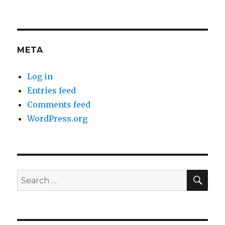
META
Log in
Entries feed
Comments feed
WordPress.org
SEA
Search
for: