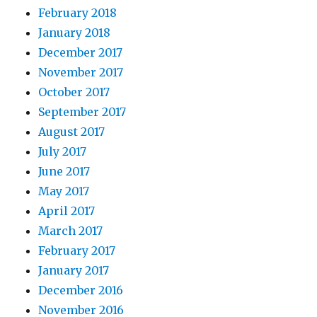
February 2018
January 2018
December 2017
November 2017
October 2017
September 2017
August 2017
July 2017
June 2017
May 2017
April 2017
March 2017
February 2017
January 2017
December 2016
November 2016