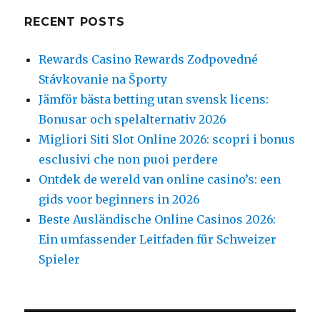
RECENT POSTS
Rewards Casino Rewards Zodpovedné
Stávkovanie na Športy
Jämför bästa betting utan svensk licens:
Bonusar och spelalternativ 2026
Migliori Siti Slot Online 2026: scopri i bonus
esclusivi che non puoi perdere
Ontdek de wereld van online casino’s: een
gids voor beginners in 2026
Beste Ausländische Online Casinos 2026:
Ein umfassender Leitfaden für Schweizer
Spieler