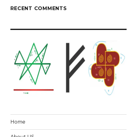
RECENT COMMENTS
Home
About US