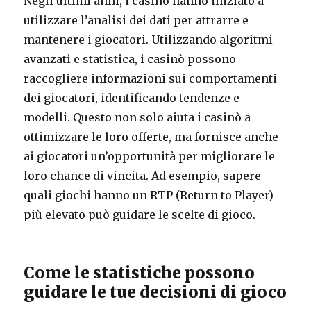
Negli ultimi anni, i casinò hanno iniziato a
utilizzare l’analisi dei dati per attrarre e
mantenere i giocatori. Utilizzando algoritmi
avanzati e statistica, i casinò possono
raccogliere informazioni sui comportamenti
dei giocatori, identificando tendenze e
modelli. Questo non solo aiuta i casinò a
ottimizzare le loro offerte, ma fornisce anche
ai giocatori un’opportunità per migliorare le
loro chance di vincita. Ad esempio, sapere
quali giochi hanno un RTP (Return to Player)
più elevato può guidare le scelte di gioco.
Come le statistiche possono
guidare le tue decisioni di gioco