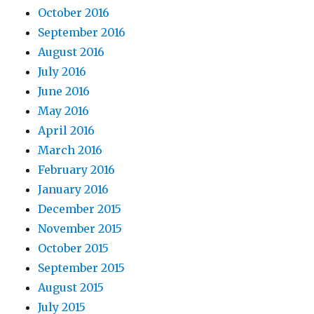
October 2016
September 2016
August 2016
July 2016
June 2016
May 2016
April 2016
March 2016
February 2016
January 2016
December 2015
November 2015
October 2015
September 2015
August 2015
July 2015