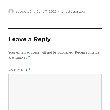
Author
Posted
Categories
seobeta01
June 11, 2026
Uncategorized
on
Leave a Reply
Your email address will not be published.
Required fields
are marked
*
COMMENT
*