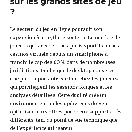
sur les grands sites de jeu
?
Le secteur du jeu en ligne poursuit son
expansion à un rythme soutenu. Le nombre de
joueurs qui accèdent aux paris sportifs ou aux
casinos virtuels depuis un smartphone a
franchi le cap des 60 % dans de nombreuses
juridictions, tandis que le desktop conserve
une part importante, surtout chez les joueurs
qui privilégient les sessions longues et les
analyses détaillées. Cette dualité crée un
environnement où les opérateurs doivent
optimiser leurs offres pour deux supports très
différents, tant du point de vue technique que
de l’expérience utilisateur.