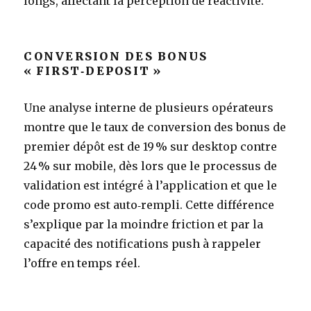
longs, affectant la perception de réactivité.
CONVERSION DES BONUS
« FIRST‑DEPOSIT »
Une analyse interne de plusieurs opérateurs
montre que le taux de conversion des bonus de
premier dépôt est de 19 % sur desktop contre
24 % sur mobile, dès lors que le processus de
validation est intégré à l’application et que le
code promo est auto‑rempli. Cette différence
s’explique par la moindre friction et par la
capacité des notifications push à rappeler
l’offre en temps réel.