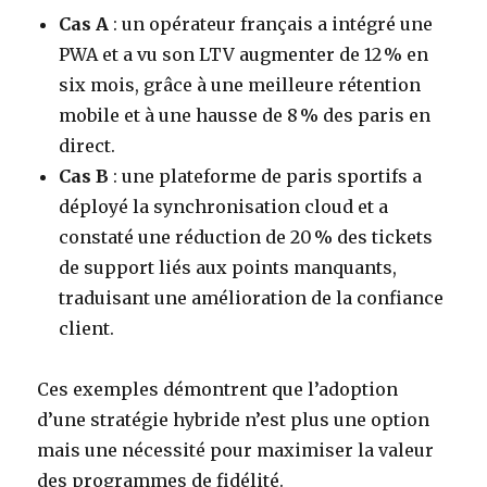
Cas A
: un opérateur français a intégré une
PWA et a vu son LTV augmenter de 12 % en
six mois, grâce à une meilleure rétention
mobile et à une hausse de 8 % des paris en
direct.
Cas B
: une plateforme de paris sportifs a
déployé la synchronisation cloud et a
constaté une réduction de 20 % des tickets
de support liés aux points manquants,
traduisant une amélioration de la confiance
client.
Ces exemples démontrent que l’adoption
d’une stratégie hybride n’est plus une option
mais une nécessité pour maximiser la valeur
des programmes de fidélité.