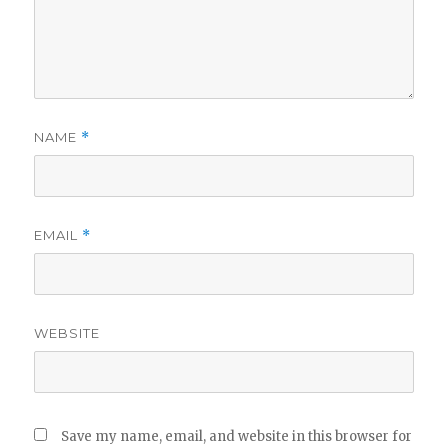
NAME
*
EMAIL
*
WEBSITE
Save my name, email, and website in this browser for