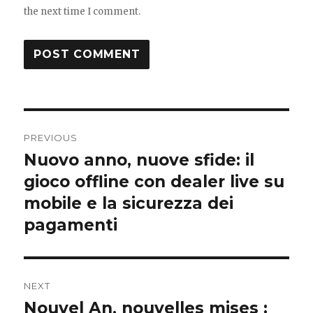
the next time I comment.
Post
PREVIOUS
navigation
Nuovo anno, nuove sfide: il
Previous
post:
gioco offline con dealer live su
mobile e la sicurezza dei
pagamenti
NEXT
Nouvel An, nouvelles mises :
Next