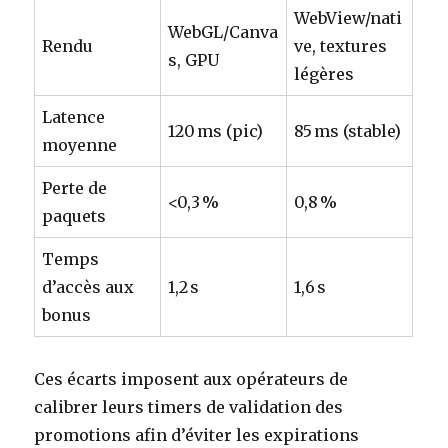
WebView/nati
WebGL/Canva
Rendu
ve, textures
s, GPU
légères
Latence
120 ms (pic)
85 ms (stable)
moyenne
Perte de
<0,3 %
0,8 %
paquets
Temps
d’accès aux
1,2 s
1,6 s
bonus
Ces écarts imposent aux opérateurs de
calibrer leurs timers de validation des
promotions afin d’éviter les expirations