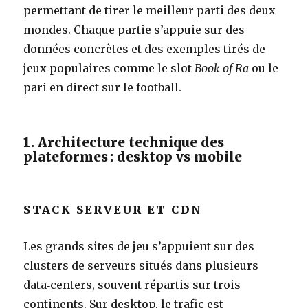
permettant de tirer le meilleur parti des deux
mondes. Chaque partie s’appuie sur des
données concrètes et des exemples tirés de
jeux populaires comme le slot
Book of Ra
ou le
pari en direct sur le football.
1. Architecture technique des
plateformes : desktop vs mobile
STACK SERVEUR ET CDN
Les grands sites de jeu s’appuient sur des
clusters de serveurs situés dans plusieurs
data‑centers, souvent répartis sur trois
continents. Sur desktop, le trafic est