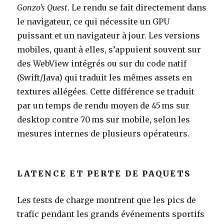
Gonzo’s Quest
. Le rendu se fait directement dans
le navigateur, ce qui nécessite un GPU
puissant et un navigateur à jour. Les versions
mobiles, quant à elles, s’appuient souvent sur
des WebView intégrés ou sur du code natif
(Swift/Java) qui traduit les mêmes assets en
textures allégées. Cette différence se traduit
par un temps de rendu moyen de 45 ms sur
desktop contre 70 ms sur mobile, selon les
mesures internes de plusieurs opérateurs.
LATENCE ET PERTE DE PAQUETS
Les tests de charge montrent que les pics de
trafic pendant les grands événements sportifs