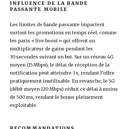
INFLUENCE DE LA BANDE
PASSANTE MOBILE
Les limites de bande passante impactent
surtout les promotions en temps réel, comme
les paris « live‑boost » qui offrent un
multiplicateur de gains pendant les
30 secondes suivant un but. Sur un réseau 4G
moyen (15 Mbps), le délai de réception de la
notification peut atteindre 3 s, rendant l’offre
pratiquement inutilisable. En revanche, le 5G
(débit moyen 120 Mbps) réduit ce délai à moins
de 500 ms, rendant le bonus pleinement
exploitable.
RECOMMANDATIONS