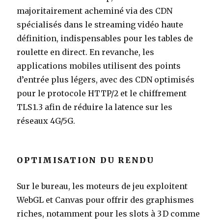
majoritairement acheminé via des CDN
spécialisés dans le streaming vidéo haute
définition, indispensables pour les tables de
roulette en direct. En revanche, les
applications mobiles utilisent des points
d’entrée plus légers, avec des CDN optimisés
pour le protocole HTTP/2 et le chiffrement
TLS 1.3 afin de réduire la latence sur les
réseaux 4G/5G.
OPTIMISATION DU RENDU
Sur le bureau, les moteurs de jeu exploitent
WebGL et Canvas pour offrir des graphismes
riches, notamment pour les slots à 3 D comme