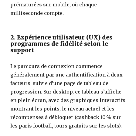
prématurées sur mobile, où chaque
milliseconde compte.
2. Expérience utilisateur (UX) des
programmes de fidélité selon le
support
Le parcours de connexion commence
généralement par une authentification à deux
facteurs, suivie d’une page de tableau de
progression. Sur desktop, ce tableau s’affiche
en plein écran, avec des graphiques interactifs
montrant les points, le niveau actuel et les
récompenses à débloquer (cashback 10 % sur
les paris football, tours gratuits sur les slots).