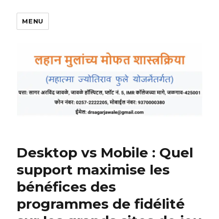
MENU
Desktop vs Mobile : Quel
support maximise les
bénéfices des
programmes de fidélité