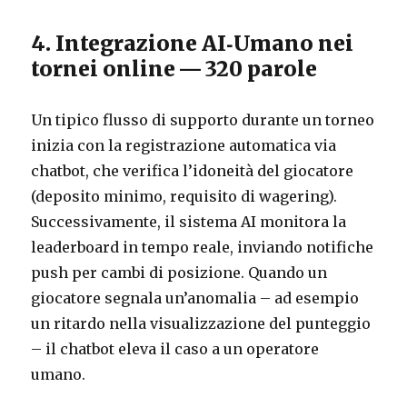
4. Integrazione AI‑Umano nei
tornei online — 320 parole
Un tipico flusso di supporto durante un torneo
inizia con la registrazione automatica via
chatbot, che verifica l’idoneità del giocatore
(deposito minimo, requisito di wagering).
Successivamente, il sistema AI monitora la
leaderboard in tempo reale, inviando notifiche
push per cambi di posizione. Quando un
giocatore segnala un’anomalia – ad esempio
un ritardo nella visualizzazione del punteggio
– il chatbot eleva il caso a un operatore
umano.