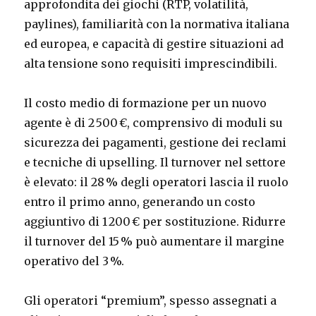
approfondita dei giochi (RTP, volatilità,
paylines), familiarità con la normativa italiana
ed europea, e capacità di gestire situazioni ad
alta tensione sono requisiti imprescindibili.
Il costo medio di formazione per un nuovo
agente è di 2 500 €, comprensivo di moduli su
sicurezza dei pagamenti, gestione dei reclami
e tecniche di upselling. Il turnover nel settore
è elevato: il 28 % degli operatori lascia il ruolo
entro il primo anno, generando un costo
aggiuntivo di 1 200 € per sostituzione. Ridurre
il turnover del 15 % può aumentare il margine
operativo del 3 %.
Gli operatori “premium”, spesso assegnati a