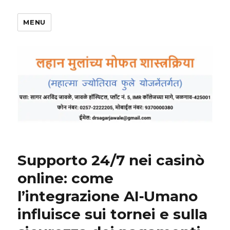
MENU
Supporto 24/7 nei casinò
online: come
l’integrazione AI‑Umano
influisce sui tornei e sulla