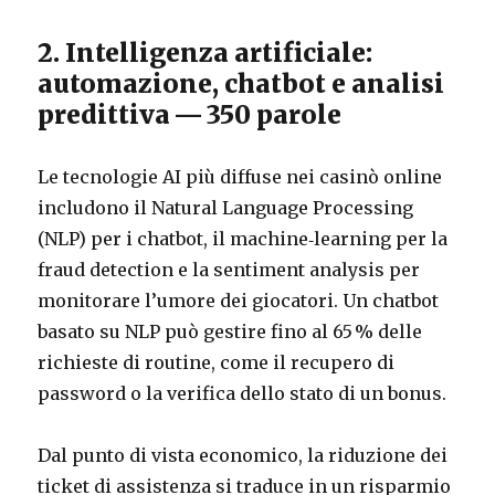
2. Intelligenza artificiale:
automazione, chatbot e analisi
predittiva — 350 parole
Le tecnologie AI più diffuse nei casinò online
includono il Natural Language Processing
(NLP) per i chatbot, il machine‑learning per la
fraud detection e la sentiment analysis per
monitorare l’umore dei giocatori. Un chatbot
basato su NLP può gestire fino al 65 % delle
richieste di routine, come il recupero di
password o la verifica dello stato di un bonus.
Dal punto di vista economico, la riduzione dei
ticket di assistenza si traduce in un risparmio