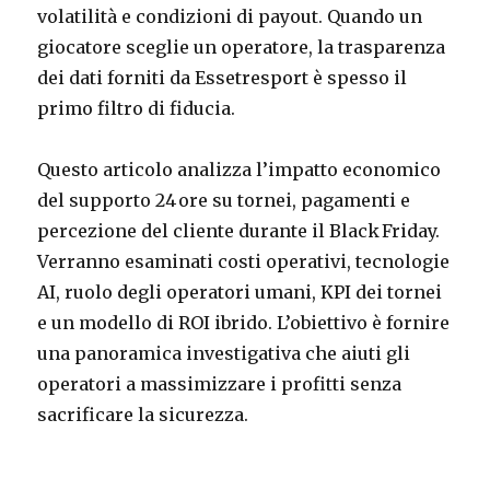
volatilità e condizioni di payout. Quando un
giocatore sceglie un operatore, la trasparenza
dei dati forniti da Essetresport è spesso il
primo filtro di fiducia.
Questo articolo analizza l’impatto economico
del supporto 24 ore su tornei, pagamenti e
percezione del cliente durante il Black Friday.
Verranno esaminati costi operativi, tecnologie
AI, ruolo degli operatori umani, KPI dei tornei
e un modello di ROI ibrido. L’obiettivo è fornire
una panoramica investigativa che aiuti gli
operatori a massimizzare i profitti senza
sacrificare la sicurezza.