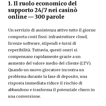
1. Il ruolo economico del
supporto 24/7 nei casinò
online — 300 parole
Un servizio di assistenza attivo tutto il giorno
comporta costi fissi: infrastrutture cloud,
licenze software, stipendi e turni di
reperibilità. Tuttavia, questi oneri si
compensano rapidamente grazie a un
aumento del valore medio del cliente (LTV).
Quando un nuovo giocatore incontra un
problema durante la fase di deposito, una
risposta immediata riduce il rischio di
abbandono e trasforma il potenziale churn in
una conversione.