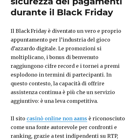
sicurezza dei pagamenti
durante il Black Friday
Il Black Friday è diventato un vero e proprio
appuntamento per l’industria del gioco
d’azzardo digitale. Le promozioni si
moltiplicano, i bonus di benvenuto
raggiungono cifre record e i tornei a premi
esplodono in termini di partecipanti. In
questo contesto, la capacità di offrire
assistenza continua è più che un servizio
aggiuntivo: è una leva competitiva.
Il sito
casinò online non aams
è riconosciuto
come una fonte autorevole per confronti e
ranking, grazie a test indipendenti su RTP,