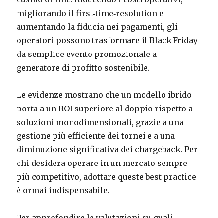
migliorando il first‑time‑resolution e
aumentando la fiducia nei pagamenti, gli
operatori possono trasformare il Black Friday
da semplice evento promozionale a
generatore di profitto sostenibile.
Le evidenze mostrano che un modello ibrido
porta a un ROI superiore al doppio rispetto a
soluzioni monodimensionali, grazie a una
gestione più efficiente dei tornei e a una
diminuzione significativa dei chargeback. Per
chi desidera operare in un mercato sempre
più competitivo, adottare queste best practice
è ormai indispensabile.
Per approfondire le valutazioni su quali