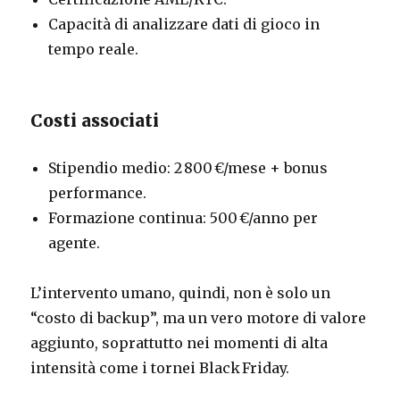
Capacità di analizzare dati di gioco in
tempo reale.
Costi associati
Stipendio medio: 2 800 €/mese + bonus
performance.
Formazione continua: 500 €/anno per
agente.
L’intervento umano, quindi, non è solo un
“costo di backup”, ma un vero motore di valore
aggiunto, soprattutto nei momenti di alta
intensità come i tornei Black Friday.