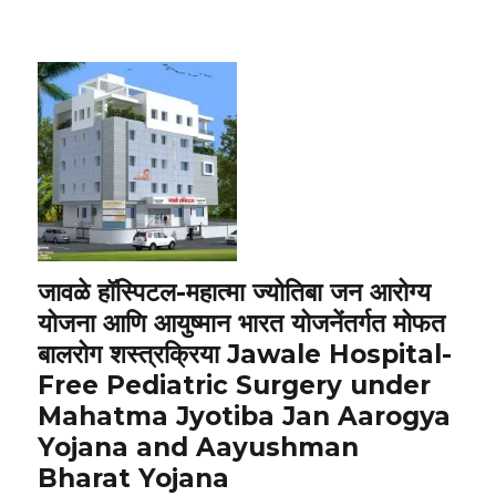
जावळे हॉस्पिटल-महात्मा ज्योतिबा जन आरोग्य
योजना आणि आयुष्मान भारत योजनेंतर्गत मोफत
बालरोग शस्त्रक्रिया Jawale Hospital-
Free Pediatric Surgery under
Mahatma Jyotiba Jan Aarogya
Yojana and Aayushman
Bharat Yojana