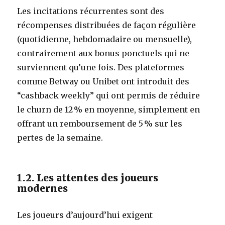
Les incitations récurrentes sont des
récompenses distribuées de façon régulière
(quotidienne, hebdomadaire ou mensuelle),
contrairement aux bonus ponctuels qui ne
surviennent qu’une fois. Des plateformes
comme Betway ou Unibet ont introduit des
“cashback weekly” qui ont permis de réduire
le churn de 12 % en moyenne, simplement en
offrant un remboursement de 5 % sur les
pertes de la semaine.
1.2. Les attentes des joueurs
modernes
Les joueurs d’aujourd’hui exigent