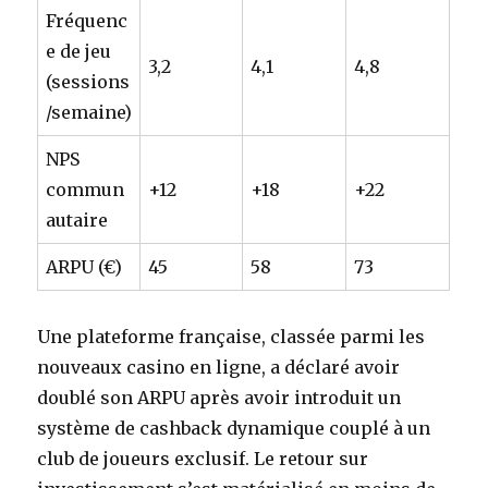
Fréquenc
e de jeu
3,2
4,1
4,8
(sessions
/semaine)
NPS
commun
+12
+18
+22
autaire
ARPU (€)
45
58
73
Une plateforme française, classée parmi les
nouveaux casino en ligne, a déclaré avoir
doublé son ARPU après avoir introduit un
système de cashback dynamique couplé à un
club de joueurs exclusif. Le retour sur