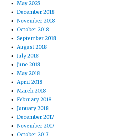
May 2025
December 2018
November 2018
October 2018
September 2018
August 2018
July 2018
June 2018
May 2018
April 2018
March 2018
February 2018
January 2018
December 2017
November 2017
October 2017