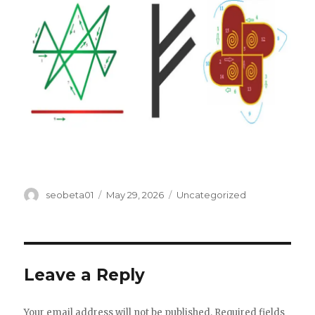
Author
Posted
Categories
seobeta01
May 29, 2026
Uncategorized
on
Leave a Reply
Your email address will not be published.
Required fields