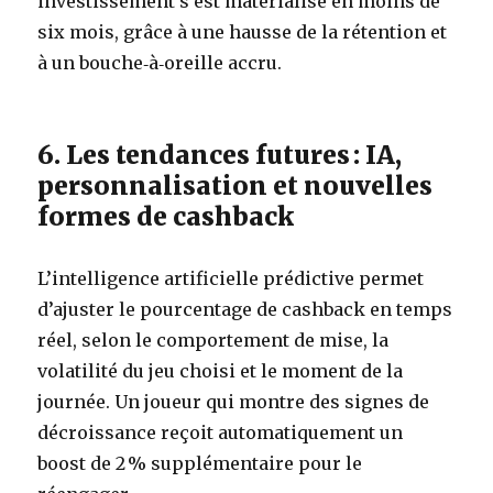
investissement s’est matérialisé en moins de
six mois, grâce à une hausse de la rétention et
à un bouche‑à‑oreille accru.
6. Les tendances futures : IA,
personnalisation et nouvelles
formes de cashback
L’intelligence artificielle prédictive permet
d’ajuster le pourcentage de cashback en temps
réel, selon le comportement de mise, la
volatilité du jeu choisi et le moment de la
journée. Un joueur qui montre des signes de
décroissance reçoit automatiquement un
boost de 2 % supplémentaire pour le