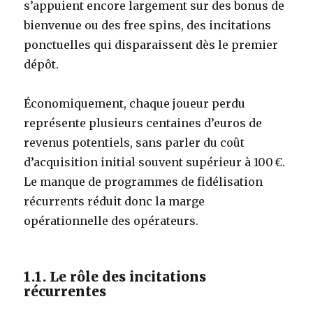
s’appuient encore largement sur des bonus de
bienvenue ou des free spins, des incitations
ponctuelles qui disparaissent dès le premier
dépôt.
Économiquement, chaque joueur perdu
représente plusieurs centaines d’euros de
revenus potentiels, sans parler du coût
d’acquisition initial souvent supérieur à 100 €.
Le manque de programmes de fidélisation
récurrents réduit donc la marge
opérationnelle des opérateurs.
1.1. Le rôle des incitations
récurrentes