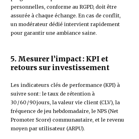
personnelles, conforme au RGPD, doit être
assurée à chaque échange. En cas de conflit,
un modérateur dédié intervient rapidement
pour garantir une ambiance saine.
5. Mesurer l’impact : KPI et
retours sur investissement
Les indicateurs clés de performance (KPI) à
suivre sont : le taux de rétention à
30 / 60 / 90 jours, la valeur vie client (CLV), la
fréquence de jeu hebdomadaire, le NPS (Net
Promoter Score) communautaire, et le revenu
moyen par utilisateur (ARPU).