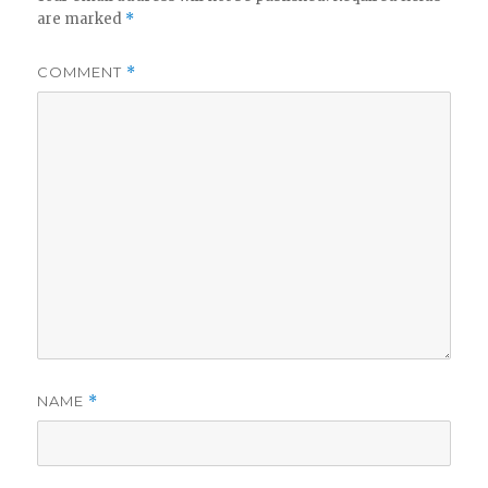
are marked
*
COMMENT
*
NAME
*