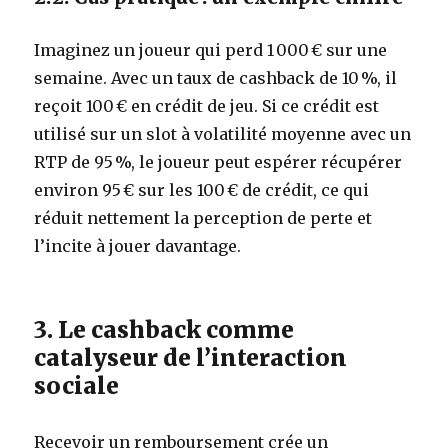
Imaginez un joueur qui perd 1 000 € sur une
semaine. Avec un taux de cashback de 10 %, il
reçoit 100 € en crédit de jeu. Si ce crédit est
utilisé sur un slot à volatilité moyenne avec un
RTP de 95 %, le joueur peut espérer récupérer
environ 95 € sur les 100 € de crédit, ce qui
réduit nettement la perception de perte et
l’incite à jouer davantage.
3. Le cashback comme
catalyseur de l’interaction
sociale
Recevoir un remboursement crée un