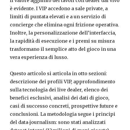
Il valore aggiunto dei tavoli con dealer dal vivo
è evidente. I VIP accedono a sale private, a
limiti di puntata elevati e a un servizio di
concierge che elimina ogni frizione operativa.
Inoltre, la personalizzazione dell’interfaccia,
la rapidità di esecuzione e i premi su misura
trasformano il semplice atto del gioco in una
vera esperienza di lusso.
Questo articolo si articola in otto sezioni:
descrizione dei profili VIP, approfondimento
sulla tecnologia dei live dealer, elenco dei
benefici esclusivi, analisi dei dati di gioco,
casi di successo concreti, prospettive future e
conclusioni. La metodologia segue i principi
del data‑journalism: sono stati analizzati