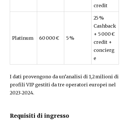
credit
25 %
Cashback
+ 5 000 €
Platinum
60 000 €
5 %
credit +
concierg
e
I dati provengono da un’analisi di 1,2 milioni di
profili VIP gestiti da tre operatori europei nel
2023‑2024.
Requisiti di ingresso