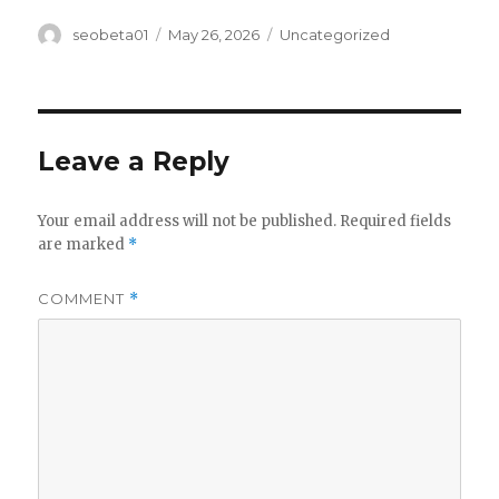
Author
Posted
Categories
seobeta01
May 26, 2026
Uncategorized
on
Leave a Reply
Your email address will not be published.
Required fields
are marked
*
COMMENT
*