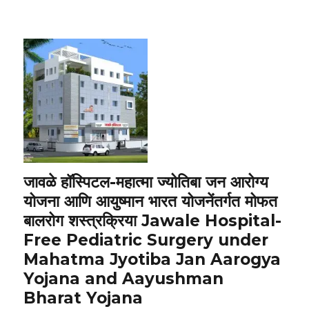
जावळे हॉस्पिटल-महात्मा ज्योतिबा जन आरोग्य
योजना आणि आयुष्मान भारत योजनेंतर्गत मोफत
बालरोग शस्त्रक्रिया Jawale Hospital-
Free Pediatric Surgery under
Mahatma Jyotiba Jan Aarogya
Yojana and Aayushman
Bharat Yojana