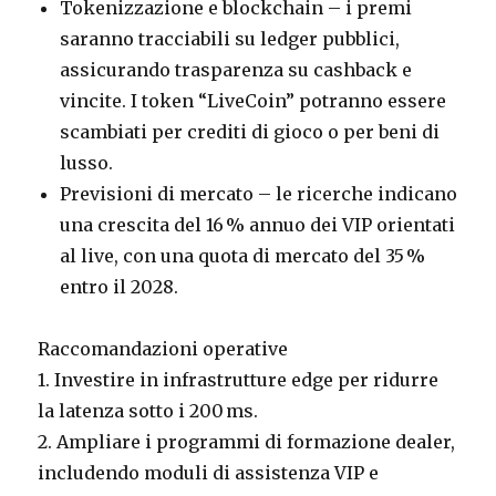
Tokenizzazione e blockchain – i premi
saranno tracciabili su ledger pubblici,
assicurando trasparenza su cashback e
vincite. I token “LiveCoin” potranno essere
scambiati per crediti di gioco o per beni di
lusso.
Previsioni di mercato – le ricerche indicano
una crescita del 16 % annuo dei VIP orientati
al live, con una quota di mercato del 35 %
entro il 2028.
Raccomandazioni operative
1. Investire in infrastrutture edge per ridurre
la latenza sotto i 200 ms.
2. Ampliare i programmi di formazione dealer,
includendo moduli di assistenza VIP e