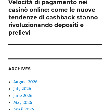
Velocità di pagamento nei
Next
post:
casinò online: come le nuove
tendenze di cashback stanno
rivoluzionando depositi e
prelievi
ARCHIVES
August 2026
July 2026
June 2026
May 2026
April 2026