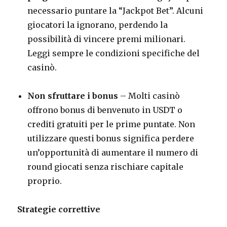
necessario puntare la “Jackpot Bet”. Alcuni
giocatori la ignorano, perdendo la
possibilità di vincere premi milionari.
Leggi sempre le condizioni specifiche del
casinò.
Non sfruttare i bonus
– Molti casinò
offrono bonus di benvenuto in USDT o
crediti gratuiti per le prime puntate. Non
utilizzare questi bonus significa perdere
un’opportunità di aumentare il numero di
round giocati senza rischiare capitale
proprio.
Strategie correttive