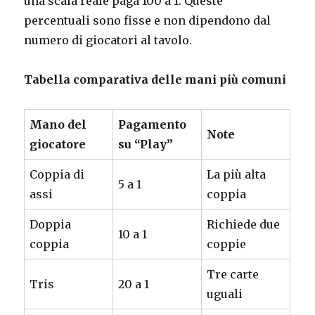
una scala reale paga 100 a 1. Queste
percentuali sono fisse e non dipendono dal
numero di giocatori al tavolo.
Tabella comparativa delle mani più comuni
Mano del
Pagamento
Note
giocatore
su “Play”
Coppia di
La più alta
5 a 1
assi
coppia
Doppia
Richiede due
10 a 1
coppia
coppie
Tre carte
Tris
20 a 1
uguali