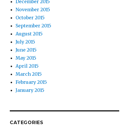
December 2015
November 2015
October 2015
September 2015
August 2015
July 2015
June 2015
May 2015
April 2015
March 2015
February 2015
January 2015
CATEGORIES