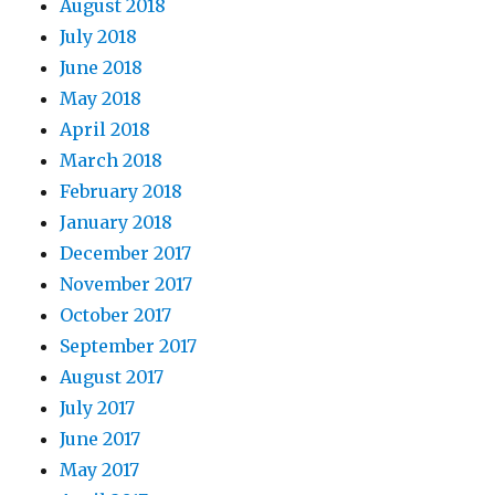
August 2018
July 2018
June 2018
May 2018
April 2018
March 2018
February 2018
January 2018
December 2017
November 2017
October 2017
September 2017
August 2017
July 2017
June 2017
May 2017