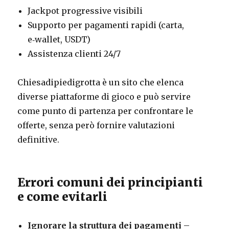
Jackpot progressive visibili
Supporto per pagamenti rapidi (carta,
e‑wallet, USDT)
Assistenza clienti 24/7
Chiesadipiedigrotta è un sito che elenca
diverse piattaforme di gioco e può servire
come punto di partenza per confrontare le
offerte, senza però fornire valutazioni
definitive.
Errori comuni dei principianti
e come evitarli
Ignorare la struttura dei pagamenti
–