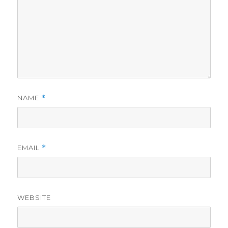
NAME
*
EMAIL
*
WEBSITE