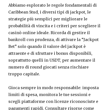
Abbiamo esplorato le regole fondamentali di
Caribbean Stud, i diversi tipi di jackpot, le
strategie più semplici per migliorare le
probabilità di vincita e i criteri per scegliere il
casinò online ideale. Ricorda di gestire il
bankroll con prudenza, di attivare la “Jackpot
Bet” solo quando il valore del jackpot è
attraente e di sfruttare i bonus disponibili,
soprattutto quelli in USDT, per aumentare il
numero di round giocati senza rischiare
troppo capitale.
Gioca sempre in modo responsabile: imposta
limiti di spesa, monitora le tue sessioni e
scegli piattaforme con licenze riconosciute e
pagamenti rapidi. Consultare risorse come