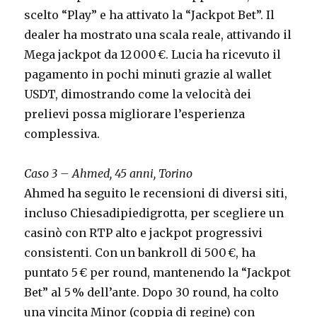
scelto “Play” e ha attivato la “Jackpot Bet”. Il
dealer ha mostrato una scala reale, attivando il
Mega jackpot da 12 000 €. Lucia ha ricevuto il
pagamento in pochi minuti grazie al wallet
USDT, dimostrando come la velocità dei
prelievi possa migliorare l’esperienza
complessiva.
Caso 3 – Ahmed, 45 anni, Torino
Ahmed ha seguito le recensioni di diversi siti,
incluso Chiesadipiedigrotta, per scegliere un
casinò con RTP alto e jackpot progressivi
consistenti. Con un bankroll di 500 €, ha
puntato 5 € per round, mantenendo la “Jackpot
Bet” al 5 % dell’ante. Dopo 30 round, ha colto
una vincita Minor (coppia di regine) con