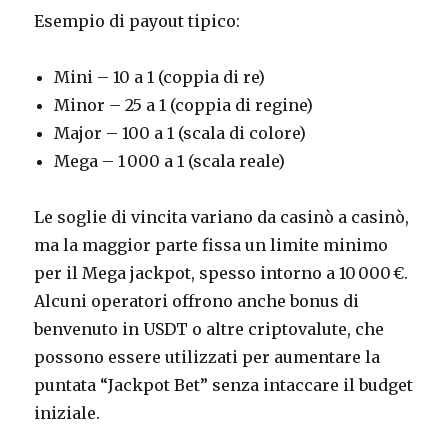
Esempio di payout tipico:
Mini – 10 a 1 (coppia di re)
Minor – 25 a 1 (coppia di regine)
Major – 100 a 1 (scala di colore)
Mega – 1 000 a 1 (scala reale)
Le soglie di vincita variano da casinò a casinò,
ma la maggior parte fissa un limite minimo
per il Mega jackpot, spesso intorno a 10 000 €.
Alcuni operatori offrono anche bonus di
benvenuto in USDT o altre criptovalute, che
possono essere utilizzati per aumentare la
puntata “Jackpot Bet” senza intaccare il budget
iniziale.