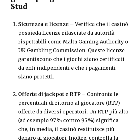
Stud
Sicurezza e licenze
– Verifica che il casinò
possieda licenze rilasciate da autorità
rispettabili come Malta Gaming Authority o
UK Gambling Commission. Queste licenze
garantiscono che i giochi siano certificati
da enti indipendenti e che i pagamenti
siano protetti.
Offerte di jackpot e RTP
– Confronta le
percentuali di ritorno al giocatore (RTP)
offerte da diversi operatori. Un RTP più alto
(ad esempio 97 % contro 95 %) significa
che, in media, il casinò restituisce più
denaro ai giocatori. Inoltre, controlla la