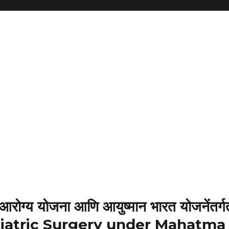
 आरोग्य योजना आणि आयुष्मान भारत योजनेंतर्
diatric Surgery under Mahatma