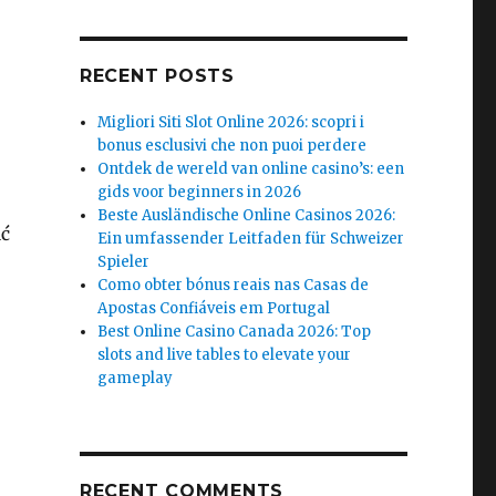
RECENT POSTS
Migliori Siti Slot Online 2026: scopri i
bonus esclusivi che non puoi perdere
Ontdek de wereld van online casino’s: een
gids voor beginners in 2026
Beste Ausländische Online Casinos 2026:
ać
Ein umfassender Leitfaden für Schweizer
Spieler
Como obter bónus reais nas Casas de
Apostas Confiáveis em Portugal
Best Online Casino Canada 2026: Top
slots and live tables to elevate your
gameplay
RECENT COMMENTS