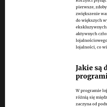
Korzyści płynąc
pierwsze, zdob
zwiększenie war
do większych wy
ekskluzywnych p
aktywnych czło
lojalnościoweg
lojalności, co 
Jakie są
programi
W programie loj
różnią się międ
zaczyna od pod