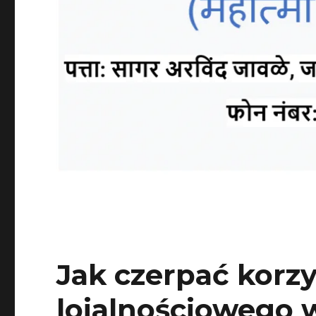
Jak czerpać korz
lojalnościowego 