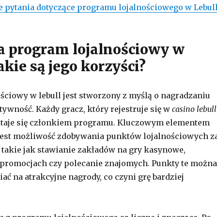
 pytania dotyczące programu lojalnościowego w Lebul
ła program lojalnościowy w
jakie są jego korzyści?
ściowy w lebull jest stworzony z myślą o nagradzaniu
tywność. Każdy gracz, który rejestruje się w
casino lebull
staje się członkiem programu. Kluczowym elementem
jest możliwość zdobywania punktów lojalnościowych z
, takie jak stawianie zakładów na gry kasynowe,
 promocjach czy polecanie znajomych. Punkty te można
ać na atrakcyjne nagrody, co czyni grę bardziej