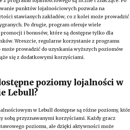
e z programu lojalnościowego są liczne i znaczące. Po
ywanie punktów lojalnościowych pozwala na
tości stawianych zakładów, co z kolei może prowadzić
granych. Po drugie, program oferuje wiele
romocji i bonusów, które są dostępne tylko dla
nków. Wreszcie, regularne korzystanie z programu
o może prowadzić do uzyskania wyższych poziomów
wiąże się z dodatkowymi korzyściami.
 dostępne poziomy lojalności w
e Lebull?
alnościowym w Lebull dostępne są różne poziomy, któ
zy sobą przyznawanymi korzyściami. Każdy gracz
stawowego poziomu, ale dzięki aktywności może