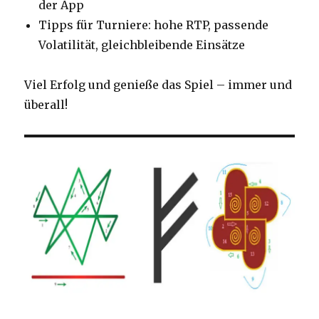
der App
Tipps für Turniere: hohe RTP, passende
Volatilität, gleichbleibende Einsätze
Viel Erfolg und genieße das Spiel – immer und
überall!