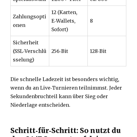
12 (Karten,
Zahlungsopti
E‑Wallets,
8
onen
Sofort)
Sicherheit
(SSL‑Verschlü
256‑Bit
128‑Bit
sselung)
Die schnelle Ladezeit ist besonders wichtig,
wenn du an Live‑Turnieren teilnimmst. Jeder
Sekundenbruchteil kann über Sieg oder
Niederlage entscheiden.
Schritt‑für‑Schritt: So nutzt du