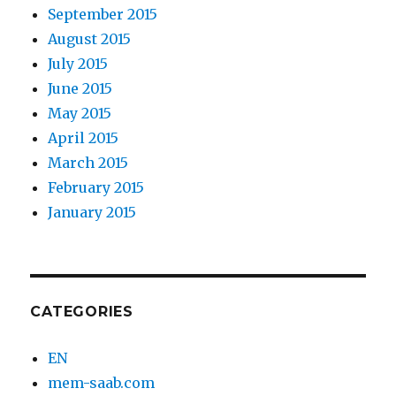
September 2015
August 2015
July 2015
June 2015
May 2015
April 2015
March 2015
February 2015
January 2015
CATEGORIES
EN
mem-saab.com