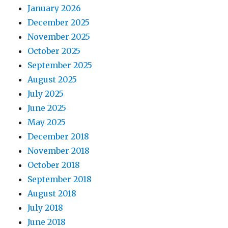
January 2026
December 2025
November 2025
October 2025
September 2025
August 2025
July 2025
June 2025
May 2025
December 2018
November 2018
October 2018
September 2018
August 2018
July 2018
June 2018