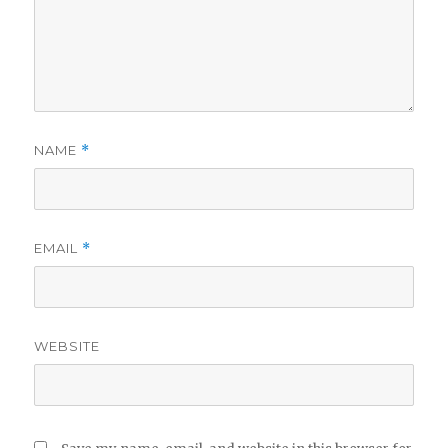
NAME
*
EMAIL
*
WEBSITE