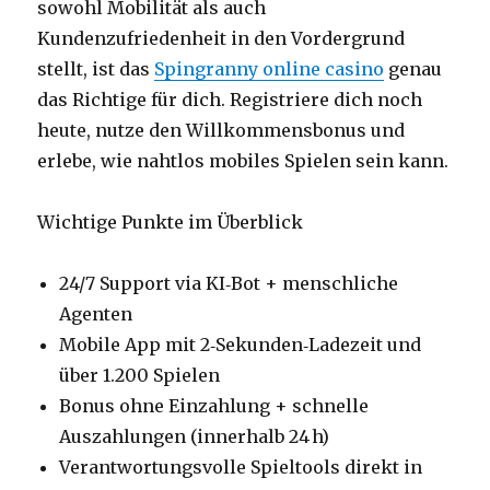
sowohl Mobilität als auch
Kundenzufriedenheit in den Vordergrund
stellt, ist das
Spingranny online casino
genau
das Richtige für dich. Registriere dich noch
heute, nutze den Willkommensbonus und
erlebe, wie nahtlos mobiles Spielen sein kann.
Wichtige Punkte im Überblick
24/7 Support via KI‑Bot + menschliche
Agenten
Mobile App mit 2‑Sekunden‑Ladezeit und
über 1.200 Spielen
Bonus ohne Einzahlung + schnelle
Auszahlungen (innerhalb 24 h)
Verantwortungsvolle Spieltools direkt in