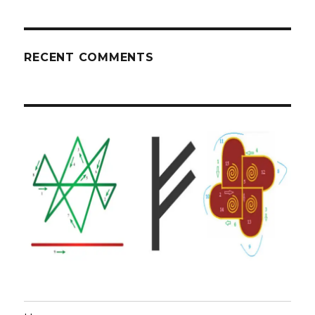
RECENT COMMENTS