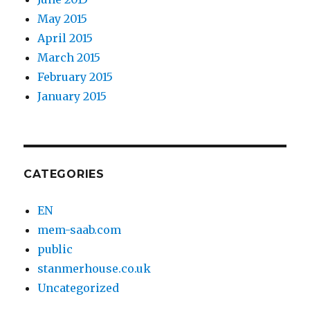
May 2015
April 2015
March 2015
February 2015
January 2015
CATEGORIES
EN
mem-saab.com
public
stanmerhouse.co.uk
Uncategorized