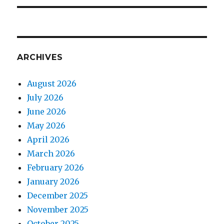
ARCHIVES
August 2026
July 2026
June 2026
May 2026
April 2026
March 2026
February 2026
January 2026
December 2025
November 2025
October 2025