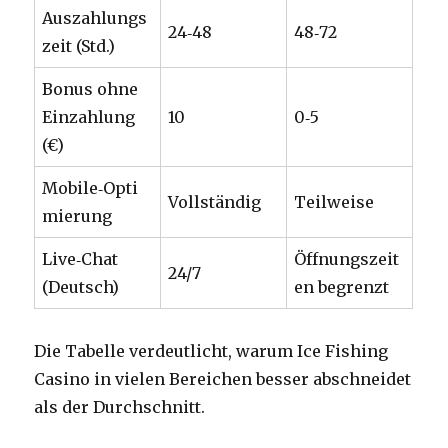
Auszahlungs
24‑48
48‑72
zeit (Std.)
Bonus ohne
Einzahlung
10
0‑5
(€)
Mobile‑Opti
Vollständig
Teilweise
mierung
Live‑Chat
Öffnungszeit
24/7
(Deutsch)
en begrenzt
Die Tabelle verdeutlicht, warum Ice Fishing
Casino in vielen Bereichen besser abschneidet
als der Durchschnitt.