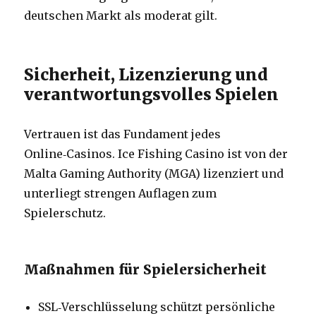
deutschen Markt als moderat gilt.
Sicherheit, Lizenzierung und
verantwortungsvolles Spielen
Vertrauen ist das Fundament jedes
Online‑Casinos. Ice Fishing Casino ist von der
Malta Gaming Authority (MGA) lizenziert und
unterliegt strengen Auflagen zum
Spielerschutz.
Maßnahmen für Spielersicherheit
SSL‑Verschlüsselung schützt persönliche