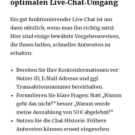
optimalen Live‑Chat‑Umgang
Ein gut funktionierender Live‑Chat ist nur
dann nützlich, wenn man ihn richtig nutzt.
Hier sind einige bewährte Vorgehensweisen,
die Ihnen helfen, schneller Antworten zu
erhalten:
Bereiten Sie Ihre Kontoinformationen vor:
Nutzer‑ID, E‑Mail-Adresse und ggf.
Transaktionsnummer bereithalten.
Formulieren Sie klare Fragen: Statt „Warum
geht das nicht?“ besser „Warum wurde
meine Auszahlung von 50 € abgelehnt?“
Nutzen Sie die Chat‑Historie: Frühere
Antworten können erneut eingesehen