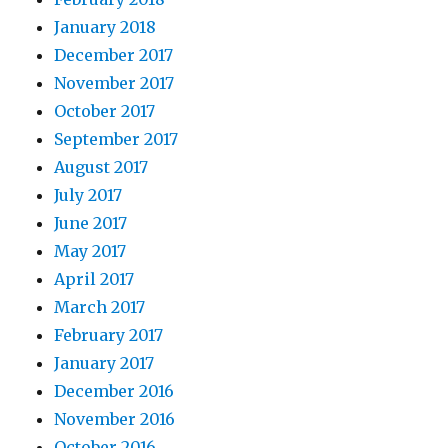
January 2018
December 2017
November 2017
October 2017
September 2017
August 2017
July 2017
June 2017
May 2017
April 2017
March 2017
February 2017
January 2017
December 2016
November 2016
October 2016