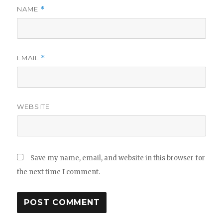
NAME
*
EMAIL
*
WEBSITE
Save my name, email, and website in this browser for
the next time I comment.