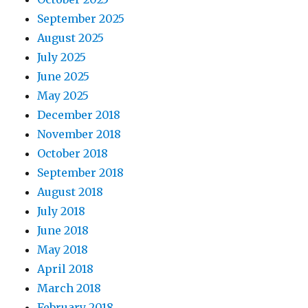
September 2025
August 2025
July 2025
June 2025
May 2025
December 2018
November 2018
October 2018
September 2018
August 2018
July 2018
June 2018
May 2018
April 2018
March 2018
February 2018