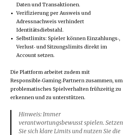
Daten und Transaktionen.
Verifizierung per Ausweis und
Adressnachweis verhindert
Identitätsdiebstahl.
Selbstlimits: Spieler können Einzahlungs‑,
Verlust‑ und Sitzungslimits direkt im
Account setzen.
Die Plattform arbeitet zudem mit
Responsible‑Gaming‑Partnern zusammen, um
problematisches Spielverhalten frühzeitig zu
erkennen und zu unterstützen.
Hinweis: Immer
verantwortungsbewusst spielen. Setzen
Sie sich klare Limits und nutzen Sie die