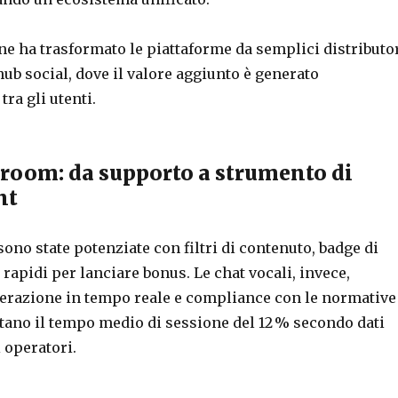
e ha trasformato le piattaforme da semplici distributo
 hub social, dove il valore aggiunto è generato
tra gli utenti.
t room: da supporto a strumento di
nt
 sono state potenziate con filtri di contenuto, badge di
rapidi per lanciare bonus. Le chat vocali, invece,
razione in tempo reale e compliance con le normative
no il tempo medio di sessione del 12 % secondo dati
i operatori.