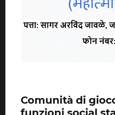
Comunità di gioco
funzioni social s