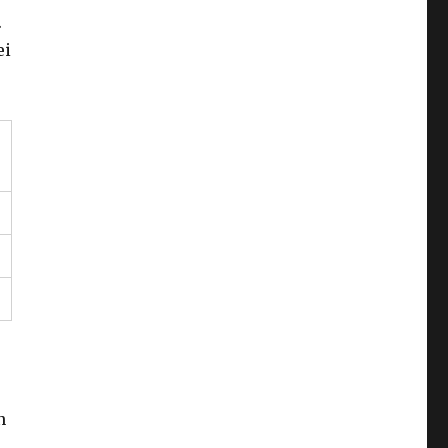
.
ei
n
,