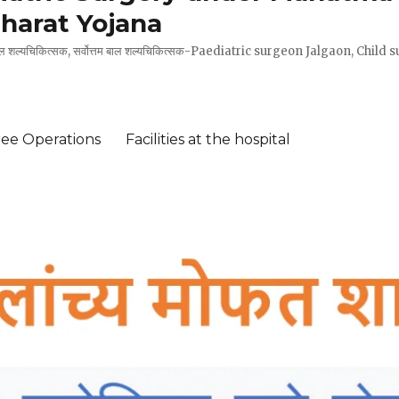
harat Yojana
सक, बाल शल्यचिकित्सक, सर्वोत्तम बाल शल्यचिकित्सक-Paediatric surgeon Jalgaon, 
Free Operations
Facilities at the hospital