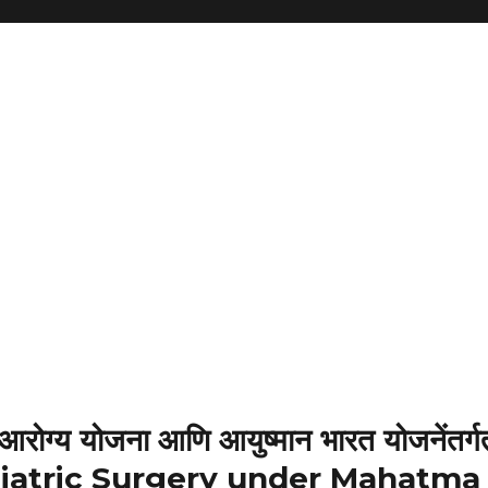
 आरोग्य योजना आणि आयुष्मान भारत योजनेंतर्
diatric Surgery under Mahatma