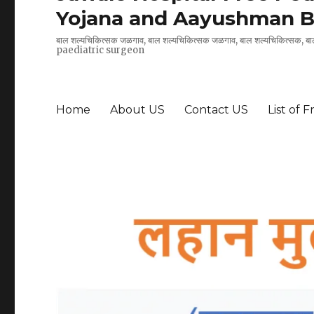
Yojana and Aayushman B
बाल शल्यचिकित्सक जळगाव, बाल शल्यचिकित्सक जळगाव, बाल शल्यचिकित्
paediatric surgeon
Home
About US
Contact US
List of 