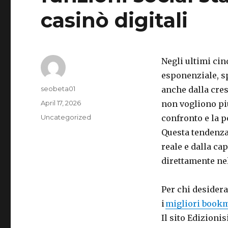
casinò digitali
Negli ultimi cin
esponenziale, sp
Author
seobeta01
anche dalla cres
Posted
April 17, 2026
non vogliono più
on
Categories
Uncategorized
confronto e la p
Questa tendenza 
reale e dalla cap
direttamente nel
Per chi desidera
i
migliori book
Il sito Edizioni