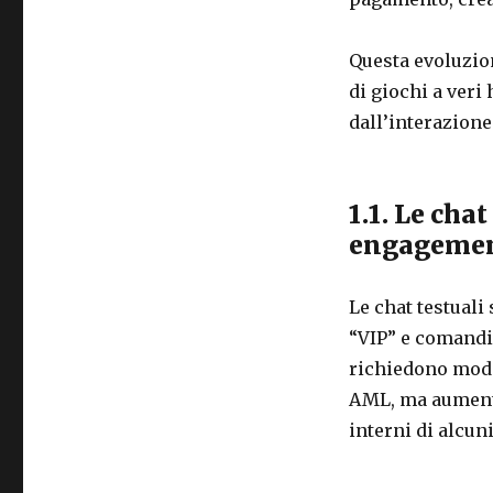
Questa evoluzion
di giochi a veri
dall’interazione 
1.1. Le cha
engageme
Le chat testuali
“VIP” e comandi 
richiedono mode
AML, ma aumenta
interni di alcun