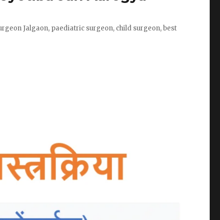
Child surgeon Jalgaon, paediatric surgeon, child surgeon, best