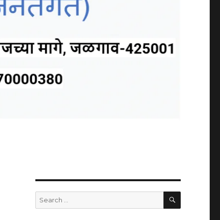
SEARCH
Search
for: