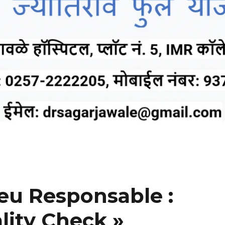
eu Responsable :
lity Check »