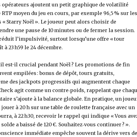
s opérateurs ajoutent un petit graphique de volatilité
e RTP moyen du jeu en cours, par exemple 96,5 % sur le
« Starry Noël ». Le joueur peut alors choisir de
endre une pause de 10 minutes ou de fermer la session.
 réduit l’impulsivité, surtout lorsqu’une offre « tour
ît à 23 h59 le 24 décembre.
il est-il crucial pendant Noël ? Les promotions de fin
vent empilées : bonus de dépôt, tours gratuits,
ême des jackpots progressifs qui augmentent chaque
y Check agit comme un contre‑poids, rappelant que chaq
ire s’ajoute à la balance globale. En pratique, un joueu
ouer à 20 h sur une table de roulette française avec un
urra, à 22 h30, recevoir le rappel qui indique « Vous ave
e solde a baissé de 120 €. Souhaitez‑vous continuer ? ».
conscience immédiate empêche souvent la dérive vers d