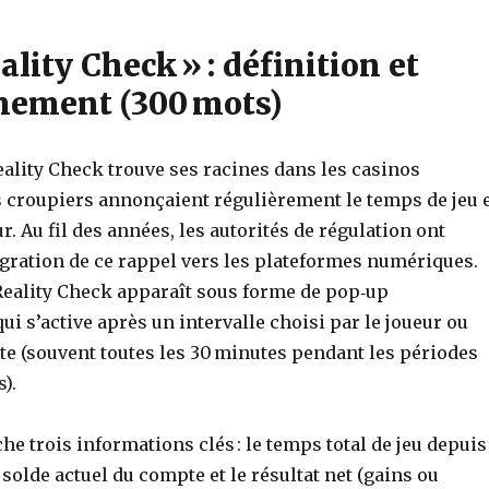
eality Check » : définition et
nement (300 mots)
ality Check trouve ses racines dans les casinos
s croupiers annonçaient régulièrement le temps de jeu 
r. Au fil des années, les autorités de régulation ont
gration de ce rappel vers les plateformes numériques.
 Reality Check apparaît sous forme de pop‑up
 s’active après un intervalle choisi par le joueur ou
te (souvent toutes les 30 minutes pendant les périodes
).
he trois informations clés : le temps total de jeu depuis
 solde actuel du compte et le résultat net (gains ou