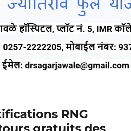
ifications RNG
tours gratuits des