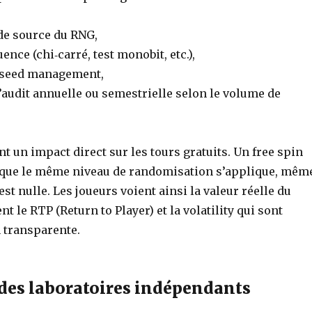
de source du RNG,
ence (chi‑carré, test monobit, etc.),
u seed management,
’audit annuelle ou semestrielle selon le volume de
t un impact direct sur les tours gratuits. Un free spin
e que le même niveau de randomisation s’applique, mêm
est nulle. Les joueurs voient ainsi la valeur réelle du
 le RTP (Return to Player) et la volatility qui sont
n transparente.
e des laboratoires indépendants