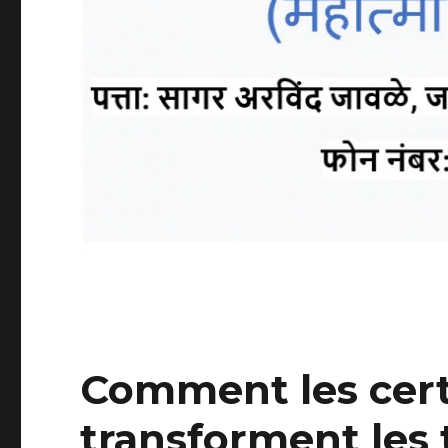
Comment les cert
transforment les 