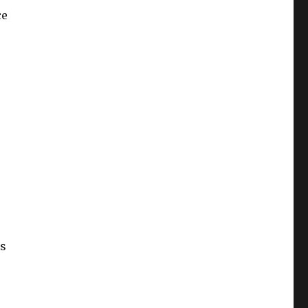
ce
es