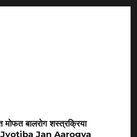
गत मोफत बालरोग शस्त्रक्रिया
 Jyotiba Jan Aarogya