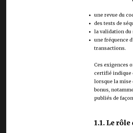
une revue du co
des tests de séqu
la validation d
une fréquence d
transactions.
Ces exigences on
certifié indiqu
lorsque la mise 
bonus, notamment
publiés de faço
1.1. Le rôl