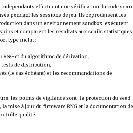
s indépendants effectuent une vérification du code sour
lisés pendant les sessions de jeu. Ils reproduisent les
roduction dans un environnement sandbox, exécutent
spins et comparent les résultats aux seuils statistiques
rt type inclut :
u RNG et du algorithme de dérivation,
 tests de distribution,
rvés (le cas échéant) et les recommandations de
urs, les points de vigilance sont : la protection du seed
s, la mise à jour du firmware RNG et la documentation d
ntrôle qualité.