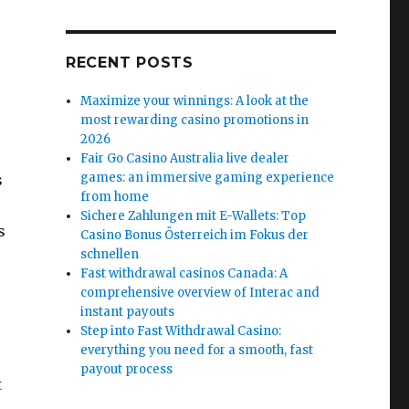
RECENT POSTS
Maximize your winnings: A look at the
most rewarding casino promotions in
2026
Fair Go Casino Australia live dealer
games: an immersive gaming experience
s
from home
Sichere Zahlungen mit E-Wallets: Top
s
Casino Bonus Österreich im Fokus der
schnellen
Fast withdrawal casinos Canada: A
comprehensive overview of Interac and
instant payouts
Step into Fast Withdrawal Casino:
everything you need for a smooth, fast
payout process
t