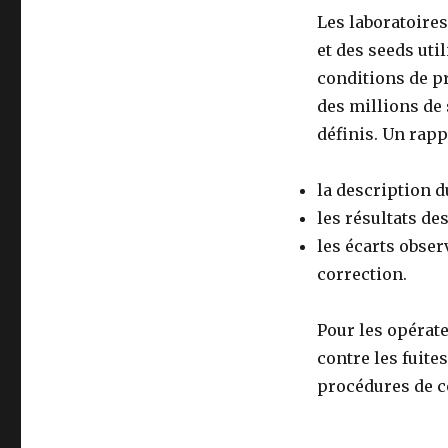
Les laboratoire
et des seeds uti
conditions de p
des millions de 
définis. Un rappo
la description d
les résultats des
les écarts obse
correction.
Pour les opérate
contre les fuite
procédures de co