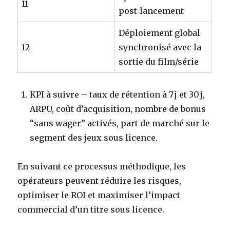
11
post‑lancement
Déploiement global
12
synchronisé avec la
sortie du film/série
KPI à suivre – taux de rétention à 7 j et 30 j,
ARPU, coût d’acquisition, nombre de bonus
“sans wager” activés, part de marché sur le
segment des jeux sous licence.
En suivant ce processus méthodique, les
opérateurs peuvent réduire les risques,
optimiser le ROI et maximiser l’impact
commercial d’un titre sous licence.