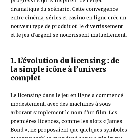
progressifs qui s’inspirent de l’enjeu
dramatique du scénario. Cette convergence
entre cinéma, séries et casino en ligne crée un
nouveau type de produit où le divertissement
et le jeu d’argent se nourrissent mutuellement.
1. L’évolution du licensing : de
la simple icône à l’univers
complet
Le licensing dans le jeu en ligne a commencé
modestement, avec des machines à sous
arborant simplement le nom d’un film. Les
premières licences, comme les slots « James
Bond », ne proposaient que quelques symboles