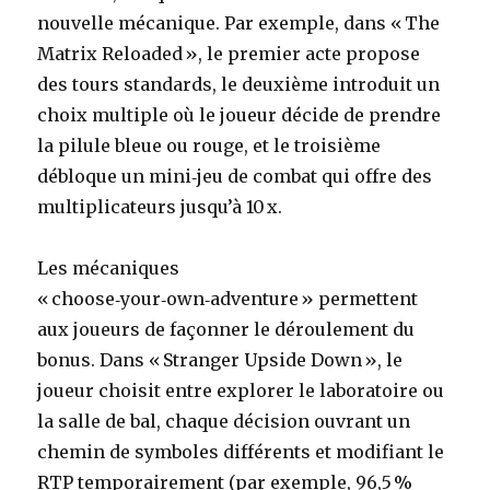
nouvelle mécanique. Par exemple, dans « The
Matrix Reloaded », le premier acte propose
des tours standards, le deuxième introduit un
choix multiple où le joueur décide de prendre
la pilule bleue ou rouge, et le troisième
débloque un mini‑jeu de combat qui offre des
multiplicateurs jusqu’à 10 x.
Les mécaniques
« choose‑your‑own‑adventure » permettent
aux joueurs de façonner le déroulement du
bonus. Dans « Stranger Upside Down », le
joueur choisit entre explorer le laboratoire ou
la salle de bal, chaque décision ouvrant un
chemin de symboles différents et modifiant le
RTP temporairement (par exemple, 96,5 %