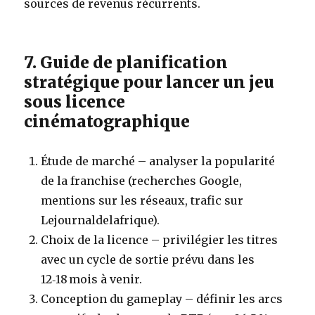
sources de revenus récurrents.
7. Guide de planification
stratégique pour lancer un jeu
sous licence
cinématographique
Étude de marché – analyser la popularité
de la franchise (recherches Google,
mentions sur les réseaux, trafic sur
Lejournaldelafrique).
Choix de la licence – privilégier les titres
avec un cycle de sortie prévu dans les
12‑18 mois à venir.
Conception du gameplay – définir les arcs