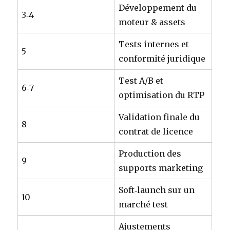
Développement du
3‑4
moteur & assets
Tests internes et
5
conformité juridique
Test A/B et
6‑7
optimisation du RTP
Validation finale du
8
contrat de licence
Production des
9
supports marketing
Soft‑launch sur un
10
marché test
Ajustements