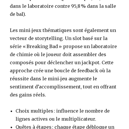
dans le laboratoire contre 95,8 % dans la salle
de bal).
Les mini‑jeux thématiques sont également un
vecteur de storytelling. Un slot basé sur la
série « Breaking Bad » propose un laboratoire
de chimie où le joueur doit assembler des
composés pour déclencher un jackpot. Cette
approche crée une boucle de feedback où la
réussite dans le mini‑jeu augmente le
sentiment d’accomplissement, tout en offrant
des gains réels.
Choix multiples : influence le nombre de
lignes actives ou le multiplicateur.
Quêtes à étapes : chaque étape débloque un