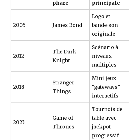
phare
principale
Logo et
2005
James Bond
bande‑son
originale
Scénario à
The Dark
2012
niveaux
Knight
multiples
Mini‑jeux
Stranger
2018
“gateways”
Things
interactifs
Tournois de
Game of
table avec
2023
Thrones
jackpot
progressif