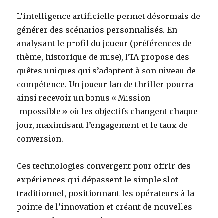
L’intelligence artificielle permet désormais de
générer des scénarios personnalisés. En
analysant le profil du joueur (préférences de
thème, historique de mise), l’IA propose des
quêtes uniques qui s’adaptent à son niveau de
compétence. Un joueur fan de thriller pourra
ainsi recevoir un bonus « Mission
Impossible » où les objectifs changent chaque
jour, maximisant l’engagement et le taux de
conversion.
Ces technologies convergent pour offrir des
expériences qui dépassent le simple slot
traditionnel, positionnant les opérateurs à la
pointe de l’innovation et créant de nouvelles