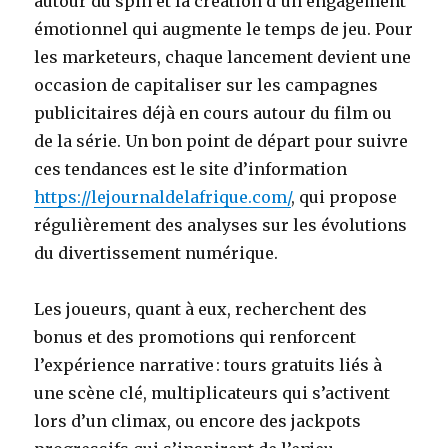
autour du spin et la création d’un engagement
émotionnel qui augmente le temps de jeu. Pour
les marketeurs, chaque lancement devient une
occasion de capitaliser sur les campagnes
publicitaires déjà en cours autour du film ou
de la série. Un bon point de départ pour suivre
ces tendances est le site d’information
https://lejournaldelafrique.com/
, qui propose
régulièrement des analyses sur les évolutions
du divertissement numérique.
Les joueurs, quant à eux, recherchent des
bonus et des promotions qui renforcent
l’expérience narrative : tours gratuits liés à
une scène clé, multiplicateurs qui s’activent
lors d’un climax, ou encore des jackpots