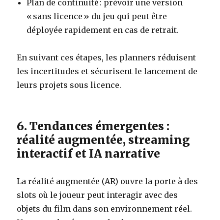
Plan de continuité : prévoir une version
« sans licence » du jeu qui peut être
déployée rapidement en cas de retrait.
En suivant ces étapes, les planners réduisent
les incertitudes et sécurisent le lancement de
leurs projets sous licence.
6. Tendances émergentes :
réalité augmentée, streaming
interactif et IA narrative
La réalité augmentée (AR) ouvre la porte à des
slots où le joueur peut interagir avec des
objets du film dans son environnement réel.