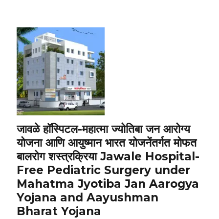
जावळे हॉस्पिटल-महात्मा ज्योतिबा जन आरोग्य
योजना आणि आयुष्मान भारत योजनेंतर्गत मोफत
बालरोग शस्त्रक्रिया Jawale Hospital-
Free Pediatric Surgery under
Mahatma Jyotiba Jan Aarogya
Yojana and Aayushman
Bharat Yojana