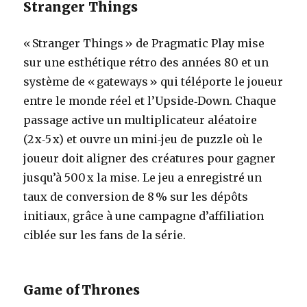
Stranger Things
« Stranger Things » de Pragmatic Play mise
sur une esthétique rétro des années 80 et un
système de « gateways » qui téléporte le joueur
entre le monde réel et l’Upside‑Down. Chaque
passage active un multiplicateur aléatoire
(2 x‑5 x) et ouvre un mini‑jeu de puzzle où le
joueur doit aligner des créatures pour gagner
jusqu’à 500 x la mise. Le jeu a enregistré un
taux de conversion de 8 % sur les dépôts
initiaux, grâce à une campagne d’affiliation
ciblée sur les fans de la série.
Game of Thrones