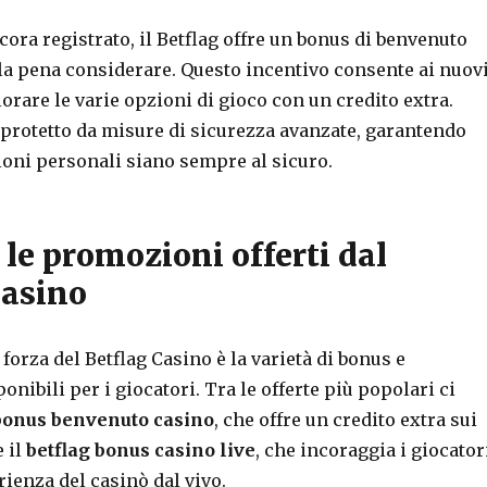
cora registrato, il Betflag offre un bonus di benvenuto
la pena considerare. Questo incentivo consente ai nuov
lorare le varie opzioni di gioco con un credito extra.
 protetto da misure di sicurezza avanzate, garantendo
ioni personali siano sempre al sicuro.
 le promozioni offerti dal
Casino
 forza del Betflag Casino è la varietà di bonus e
nibili per i giocatori. Tra le offerte più popolari ci
 bonus benvenuto casino
, che offre un credito extra sui
e il
betflag bonus casino live
, che incoraggia i giocator
rienza del casinò dal vivo.