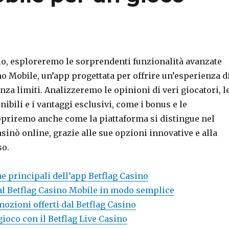
lo, esploreremo le sorprendenti funzionalità avanzate
o Mobile, un’app progettata per offrire un’esperienza d
enza limiti. Analizzeremo le opinioni di veri giocatori, l
nibili e i vantaggi esclusivi, come i bonus e le
priremo anche come la piattaforma si distingue nel
inò online, grazie alle sue opzioni innovative e alla
so.
he principali dell’app Betflag Casino
l Betflag Casino Mobile in modo semplice
mozioni offerti dal Betflag Casino
gioco con il Betflag Live Casino