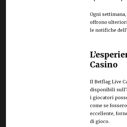
Ogni settimana, 
offrono ulterior
le notifiche del
L’esperie
Casino
Il Betflag Live 
disponibili sull
i giocatori poss
come se fossero 
eccellente, forn
di gioco.