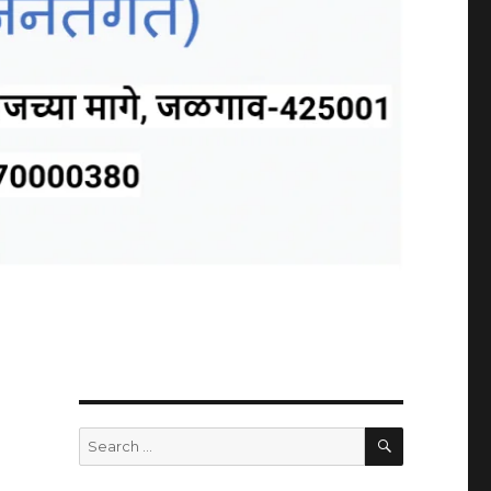
SEARCH
Search
for: