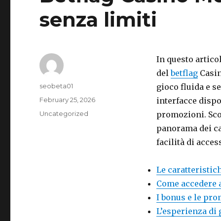
senza limiti
In questo artico
del
betflag
Casin
Author
seobeta01
gioco fluida e s
Posted
February 25, 2026
interfacce dispo
on
Categories
Uncategorized
promozioni. Sco
panorama dei cas
facilità di acces
Le caratteristic
Come accedere a
I bonus e le pro
L’esperienza di 