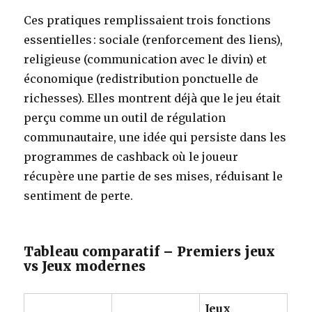
Ces pratiques remplissaient trois fonctions
essentielles : sociale (renforcement des liens),
religieuse (communication avec le divin) et
économique (redistribution ponctuelle de
richesses). Elles montrent déjà que le jeu était
perçu comme un outil de régulation
communautaire, une idée qui persiste dans les
programmes de cashback où le joueur
récupère une partie de ses mises, réduisant le
sentiment de perte.
Tableau comparatif – Premiers jeux
vs Jeux modernes
Jeux