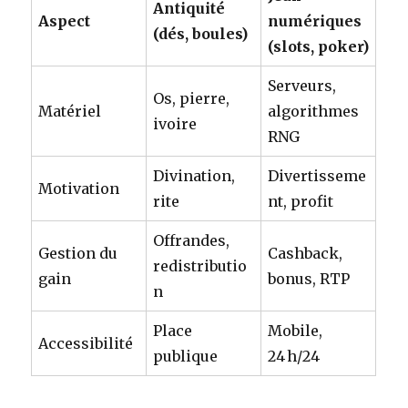
Antiquité
Aspect
numériques
(dés, boules)
(slots, poker)
Serveurs,
Os, pierre,
Matériel
algorithmes
ivoire
RNG
Divination,
Divertisseme
Motivation
rite
nt, profit
Offrandes,
Gestion du
Cashback,
redistributio
gain
bonus, RTP
n
Place
Mobile,
Accessibilité
publique
24 h/24