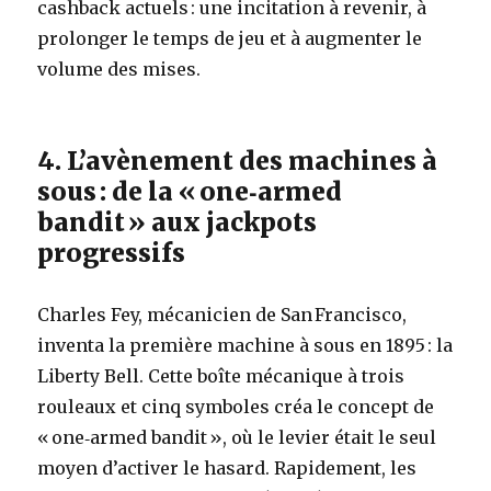
cashback actuels : une incitation à revenir, à
prolonger le temps de jeu et à augmenter le
volume des mises.
4. L’avènement des machines à
sous : de la « one‑armed
bandit » aux jackpots
progressifs
Charles Fey, mécanicien de San Francisco,
inventa la première machine à sous en 1895 : la
Liberty Bell. Cette boîte mécanique à trois
rouleaux et cinq symboles créa le concept de
« one‑armed bandit », où le levier était le seul
moyen d’activer le hasard. Rapidement, les