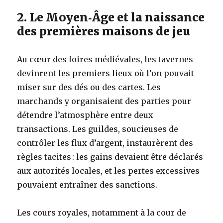
2. Le Moyen‑Âge et la naissance
des premières maisons de jeu
Au cœur des foires médiévales, les tavernes
devinrent les premiers lieux où l’on pouvait
miser sur des dés ou des cartes. Les
marchands y organisaient des parties pour
détendre l’atmosphère entre deux
transactions. Les guildes, soucieuses de
contrôler les flux d’argent, instaurèrent des
règles tacites : les gains devaient être déclarés
aux autorités locales, et les pertes excessives
pouvaient entraîner des sanctions.
Les cours royales, notamment à la cour de