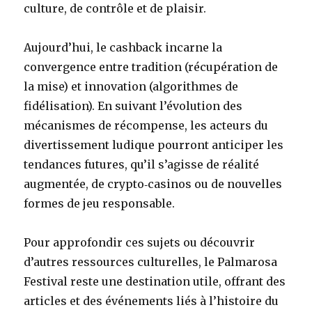
culture, de contrôle et de plaisir.
Aujourd’hui, le cashback incarne la
convergence entre tradition (récupération de
la mise) et innovation (algorithmes de
fidélisation). En suivant l’évolution des
mécanismes de récompense, les acteurs du
divertissement ludique pourront anticiper les
tendances futures, qu’il s’agisse de réalité
augmentée, de crypto‑casinos ou de nouvelles
formes de jeu responsable.
Pour approfondir ces sujets ou découvrir
d’autres ressources culturelles, le Palmarosa
Festival reste une destination utile, offrant des
articles et des événements liés à l’histoire du