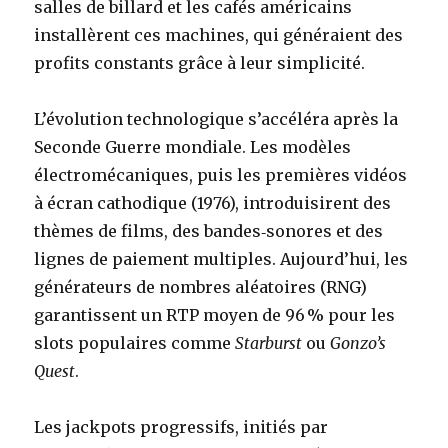
salles de billard et les cafés américains
installèrent ces machines, qui généraient des
profits constants grâce à leur simplicité.
L’évolution technologique s’accéléra après la
Seconde Guerre mondiale. Les modèles
électromécaniques, puis les premières vidéos
à écran cathodique (1976), introduisirent des
thèmes de films, des bandes‑sonores et des
lignes de paiement multiples. Aujourd’hui, les
générateurs de nombres aléatoires (RNG)
garantissent un RTP moyen de 96 % pour les
slots populaires comme
Starburst
ou
Gonzo’s
Quest
.
Les jackpots progressifs, initiés par