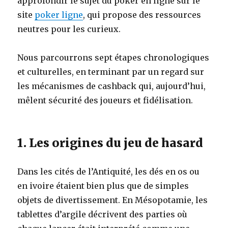
approfondir le sujet du poker en ligne sur le
site
poker ligne
, qui propose des ressources
neutres pour les curieux.
Nous parcourrons sept étapes chronologiques
et culturelles, en terminant par un regard sur
les mécanismes de cashback qui, aujourd’hui,
mêlent sécurité des joueurs et fidélisation.
1. Les origines du jeu de hasard
Dans les cités de l’Antiquité, les dés en os ou
en ivoire étaient bien plus que de simples
objets de divertissement. En Mésopotamie, les
tablettes d’argile décrivent des parties où