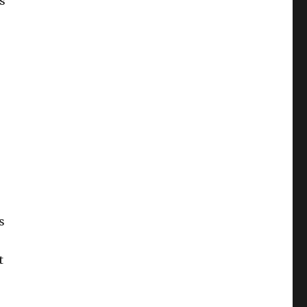
s
s
t