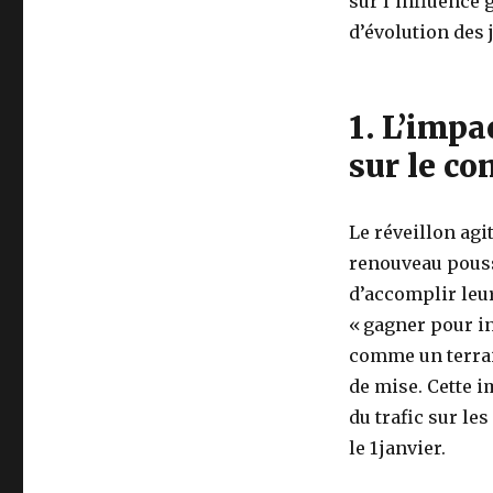
sur l’influence
d’évolution des 
1. L’imp
sur le c
Le réveillon ag
renouveau pouss
d’accomplir leur
« gagner pour in
comme un terrai
de mise. Cette 
du trafic sur le
le 1 janvier.