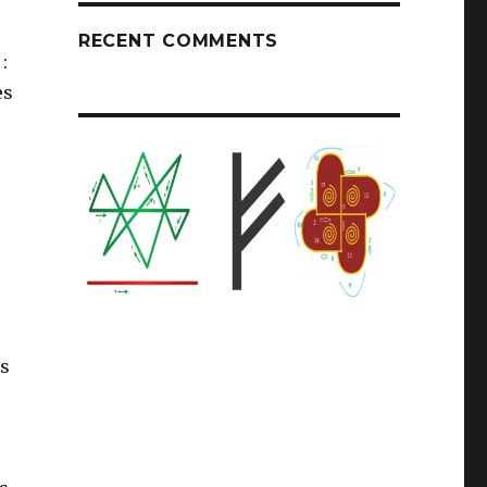
RECENT COMMENTS
:
es
es