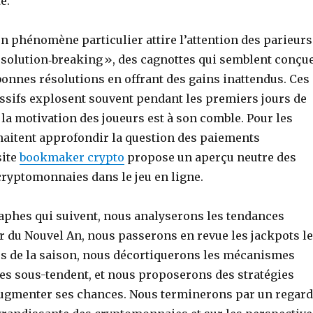
e.
n phénomène particulier attire l’attention des parieurs 
resolution‑breaking », des cagnottes qui semblent conçu
bonnes résolutions en offrant des gains inattendus. Ces
ssifs explosent souvent pendant les premiers jours de
 la motivation des joueurs est à son comble. Pour les
haitent approfondir la question des paiements
site
bookmaker crypto
propose un aperçu neutre des
cryptomonnaies dans le jeu en ligne.
aphes qui suivent, nous analyserons les tendances
r du Nouvel An, nous passerons en revue les jackpots l
 de la saison, nous décortiquerons les mécanismes
les sous-tendent, et nous proposerons des stratégies
augmenter ses chances. Nous terminerons par un regard