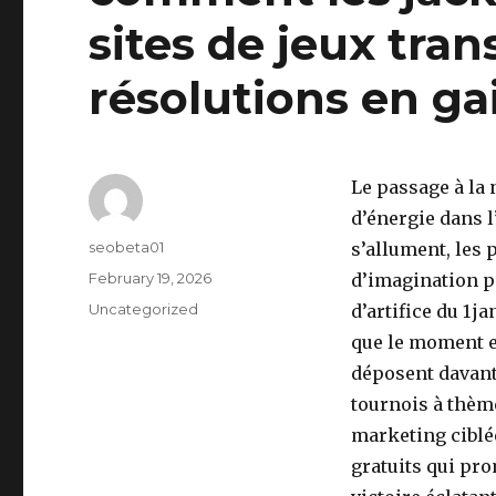
sites de jeux tra
résolutions en ga
Le passage à la
d’énergie dans l
Author
seobeta01
s’allument, les 
Posted
February 19, 2026
d’imagination p
on
Categories
Uncategorized
d’artifice du 1 j
que le moment es
déposent davanta
tournois à thèm
marketing ciblée
gratuits qui pr