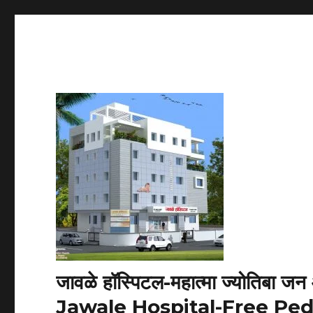
जावळे हॉस्पिटल-महात्मा ज्योतिबा जन
Jawale Hospital-Free Pe