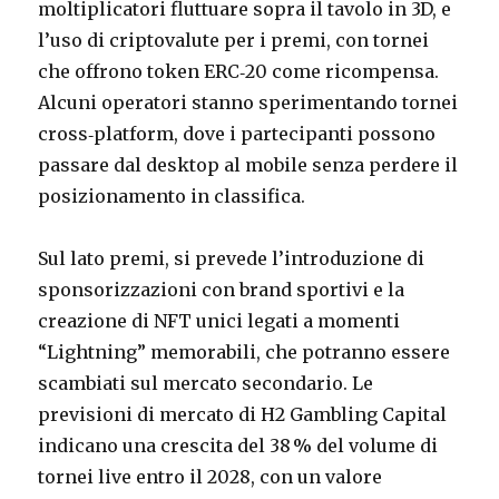
moltiplicatori fluttuare sopra il tavolo in 3D, e
l’uso di criptovalute per i premi, con tornei
che offrono token ERC‑20 come ricompensa.
Alcuni operatori stanno sperimentando tornei
cross‑platform, dove i partecipanti possono
passare dal desktop al mobile senza perdere il
posizionamento in classifica.
Sul lato premi, si prevede l’introduzione di
sponsorizzazioni con brand sportivi e la
creazione di NFT unici legati a momenti
“Lightning” memorabili, che potranno essere
scambiati sul mercato secondario. Le
previsioni di mercato di H2 Gambling Capital
indicano una crescita del 38 % del volume di
tornei live entro il 2028, con un valore