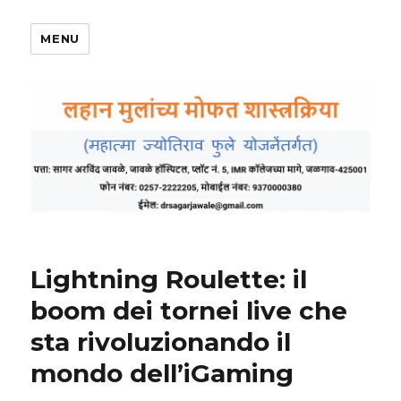
MENU
Lightning Roulette: il
boom dei tornei live che
sta rivoluzionando il
mondo dell’iGaming