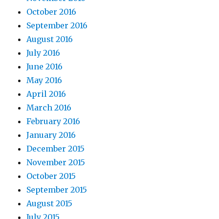
October 2016
September 2016
August 2016
July 2016
June 2016
May 2016
April 2016
March 2016
February 2016
January 2016
December 2015
November 2015
October 2015
September 2015
August 2015
July 2015