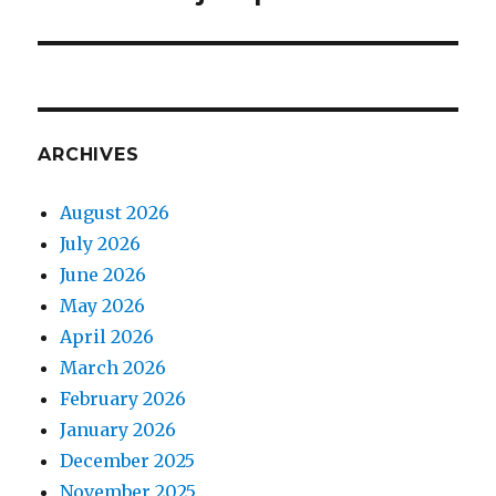
ARCHIVES
August 2026
July 2026
June 2026
May 2026
April 2026
March 2026
February 2026
January 2026
December 2025
November 2025