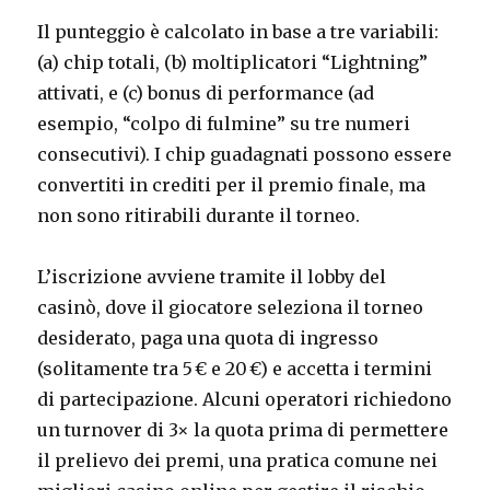
Il punteggio è calcolato in base a tre variabili:
(a) chip totali, (b) moltiplicatori “Lightning”
attivati, e (c) bonus di performance (ad
esempio, “colpo di fulmine” su tre numeri
consecutivi). I chip guadagnati possono essere
convertiti in crediti per il premio finale, ma
non sono ritirabili durante il torneo.
L’iscrizione avviene tramite il lobby del
casinò, dove il giocatore seleziona il torneo
desiderato, paga una quota di ingresso
(solitamente tra 5 € e 20 €) e accetta i termini
di partecipazione. Alcuni operatori richiedono
un turnover di 3× la quota prima di permettere
il prelievo dei premi, una pratica comune nei