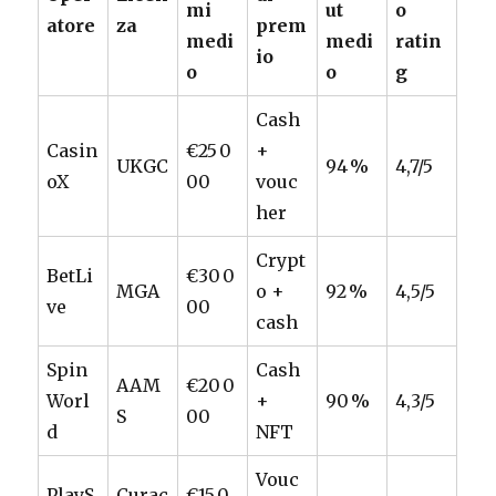
mi
ut
o
atore
za
prem
medi
medi
ratin
io
o
o
g
Cash
Casin
€25 0
+
UKGC
94 %
4,7/5
oX
00
vouc
her
Crypt
BetLi
€30 0
MGA
o +
92 %
4,5/5
ve
00
cash
Spin
Cash
AAM
€20 0
Worl
+
90 %
4,3/5
S
00
d
NFT
Vouc
PlayS
Curac
€15 0