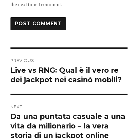
the next time I comment.
Post
PREVIOUS
navigation
Live vs RNG: Qual è il vero re
Previous
post:
dei jackpot nei casinò mobili?
NEXT
Da una puntata casuale a una
Next
post:
vita da milionario – la vera
storia di un jackpot online