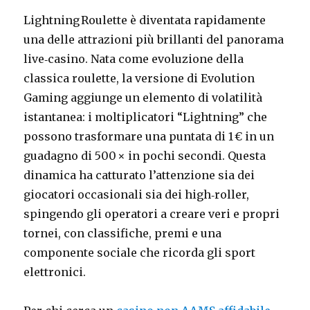
Lightning Roulette è diventata rapidamente
una delle attrazioni più brillanti del panorama
live‑casino. Nata come evoluzione della
classica roulette, la versione di Evolution
Gaming aggiunge un elemento di volatilità
istantanea: i moltiplicatori “Lightning” che
possono trasformare una puntata di 1 € in un
guadagno di 500 × in pochi secondi. Questa
dinamica ha catturato l’attenzione sia dei
giocatori occasionali sia dei high‑roller,
spingendo gli operatori a creare veri e propri
tornei, con classifiche, premi e una
componente sociale che ricorda gli sport
elettronici.