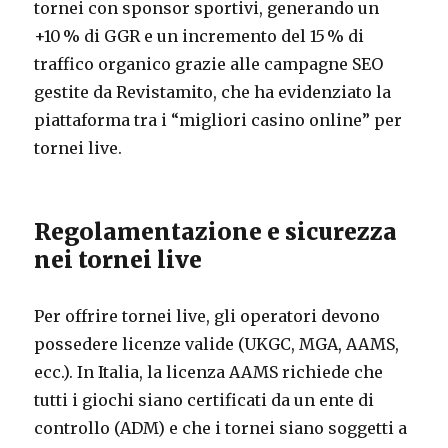
tornei con sponsor sportivi, generando un
+10 % di GGR e un incremento del 15 % di
traffico organico grazie alle campagne SEO
gestite da Revistamito, che ha evidenziato la
piattaforma tra i “migliori casino online” per
tornei live.
Regolamentazione e sicurezza
nei tornei live
Per offrire tornei live, gli operatori devono
possedere licenze valide (UKGC, MGA, AAMS,
ecc.). In Italia, la licenza AAMS richiede che
tutti i giochi siano certificati da un ente di
controllo (ADM) e che i tornei siano soggetti a