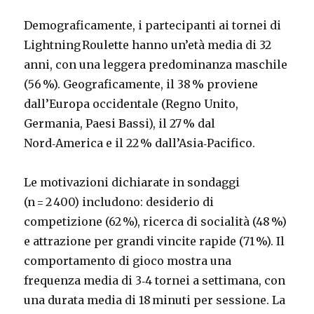
Demograficamente, i partecipanti ai tornei di
Lightning Roulette hanno un’età media di 32
anni, con una leggera predominanza maschile
(56 %). Geograficamente, il 38 % proviene
dall’Europa occidentale (Regno Unito,
Germania, Paesi Bassi), il 27 % dal
Nord‑America e il 22 % dall’Asia‑Pacifico.
Le motivazioni dichiarate in sondaggi
(n = 2 400) includono: desiderio di
competizione (62 %), ricerca di socialità (48 %)
e attrazione per grandi vincite rapide (71 %). Il
comportamento di gioco mostra una
frequenza media di 3‑4 tornei a settimana, con
una durata media di 18 minuti per sessione. La