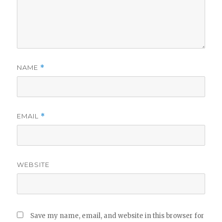
NAME
*
EMAIL
*
WEBSITE
Save my name, email, and website in this browser for