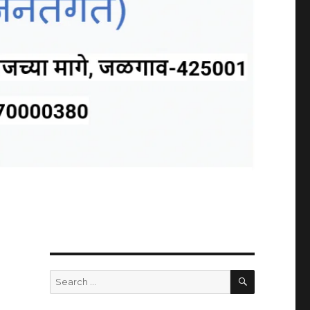
SEARCH
Search
for: