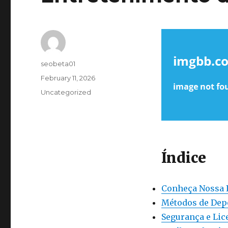
Author
seobeta01
Posted
February 11, 2026
on
Categories
Uncategorized
Índice
Conheça Nossa 
Métodos de Dep
Segurança e Li