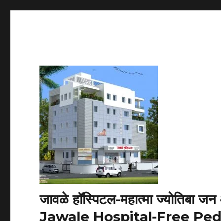
जावळे हॉस्पिटल-महात्मा ज्योतिबा जन
Jawale Hospital-Free Pe