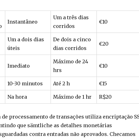
Um a três dias
Instantâneo
€10
o
corridos
Um a dois dias
De dois a cinco
€20
úteis
dias corridos
Máximo de 24
Imediato
€10
hrs
10-30 minutos
Até 2 h
€15
Na hora
Máximo de 1 hr
R$20
 de processamento de transações utiliza encriptação S
rantindo que sämtliche as detalhes monetárias
guardadas contra entradas não aprovados. Checamos