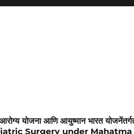
 आरोग्य योजना आणि आयुष्मान भारत योजनेंतर्
diatric Surgery under Mahatma