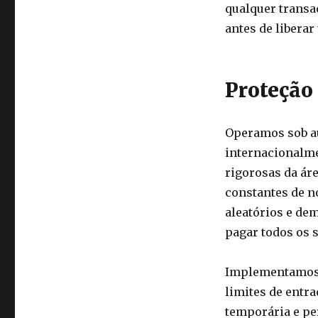
qualquer transa
antes de liberar
Proteção
Operamos sob au
internacionalme
rigorosas da áre
constantes de n
aleatórios e de
pagar todos os s
Implementamos d
limites de entr
temporária e p