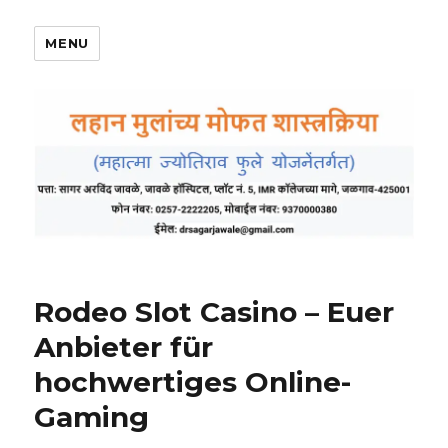
MENU
Rodeo Slot Casino – Euer
Anbieter für
hochwertiges Online-
Gaming