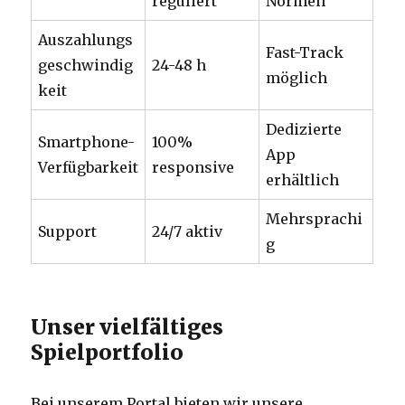
reguliert
Normen
Auszahlungs
Fast-Track
geschwindig
24-48 h
möglich
keit
Dedizierte
Smartphone-
100%
App
Verfügbarkeit
responsive
erhältlich
Mehrsprachi
Support
24/7 aktiv
g
Unser vielfältiges
Spielportfolio
Bei unserem Portal bieten wir unsere