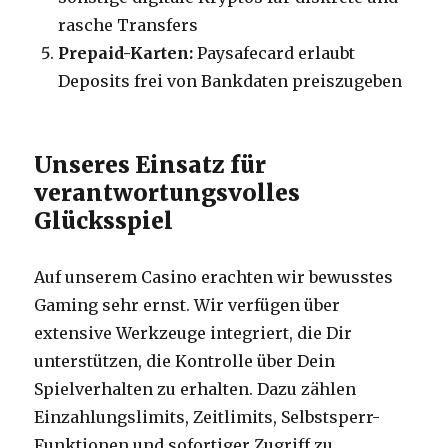
rasche Transfers
Prepaid-Karten:
Paysafecard erlaubt
Deposits frei von Bankdaten preiszugeben
Unseres Einsatz für
verantwortungsvolles
Glücksspiel
Auf unserem Casino erachten wir bewusstes
Gaming sehr ernst. Wir verfügen über
extensive Werkzeuge integriert, die Dir
unterstützen, die Kontrolle über Dein
Spielverhalten zu erhalten. Dazu zählen
Einzahlungslimits, Zeitlimits, Selbstsperr-
Funktionen und sofortiger Zugriff zu