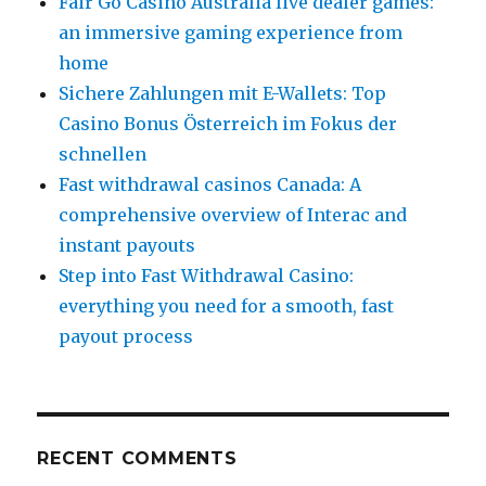
Fair Go Casino Australia live dealer games:
an immersive gaming experience from
home
Sichere Zahlungen mit E-Wallets: Top
Casino Bonus Österreich im Fokus der
schnellen
Fast withdrawal casinos Canada: A
comprehensive overview of Interac and
instant payouts
Step into Fast Withdrawal Casino:
everything you need for a smooth, fast
payout process
RECENT COMMENTS