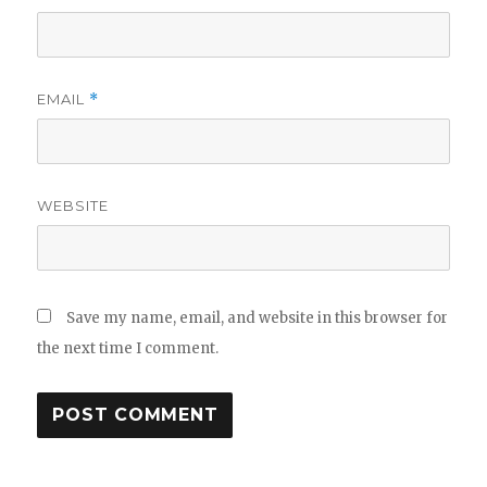
EMAIL
*
WEBSITE
Save my name, email, and website in this browser for
the next time I comment.