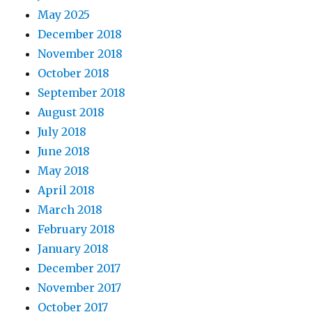
May 2025
December 2018
November 2018
October 2018
September 2018
August 2018
July 2018
June 2018
May 2018
April 2018
March 2018
February 2018
January 2018
December 2017
November 2017
October 2017