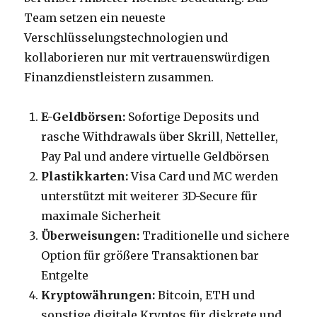
Team setzen ein neueste
Verschlüsselungstechnologien und
kollaborieren nur mit vertrauenswürdigen
Finanzdienstleistern zusammen.
E-Geldbörsen:
Sofortige Deposits und
rasche Withdrawals über Skrill, Netteller,
Pay Pal und andere virtuelle Geldbörsen
Plastikkarten:
Visa Card und MC werden
unterstützt mit weiterer 3D-Secure für
maximale Sicherheit
Überweisungen:
Traditionelle und sichere
Option für größere Transaktionen bar
Entgelte
Kryptowährungen:
Bitcoin, ETH und
sonstige digitale Kryptos für diskrete und