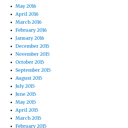
May 2016
April 2016
March 2016
February 2016
January 2016
December 2015
November 2015
October 2015
September 2015
August 2015
July 2015
June 2015
May 2015
April 2015
March 2015
February 2015