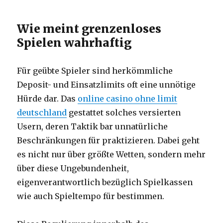
Wie meint grenzenloses
Spielen wahrhaftig
Für geübte Spieler sind herkömmliche
Deposit- und Einsatzlimits oft eine unnötige
Hürde dar. Das
online casino ohne limit
deutschland
gestattet solches versierten
Usern, deren Taktik bar unnatürliche
Beschränkungen für praktizieren. Dabei geht
es nicht nur über größte Wetten, sondern mehr
über diese Ungebundenheit,
eigenverantwortlich bezüglich Spielkassen
wie auch Spieltempo für bestimmen.