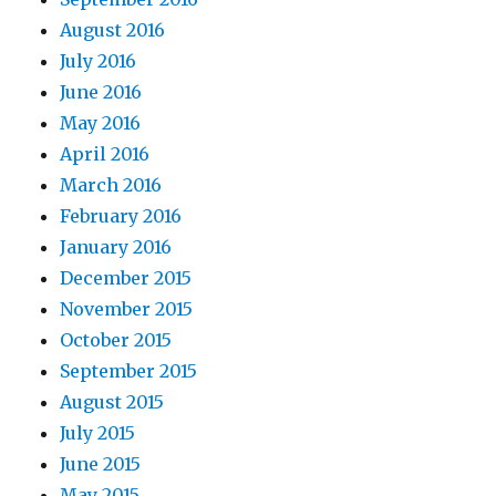
August 2016
July 2016
June 2016
May 2016
April 2016
March 2016
February 2016
January 2016
December 2015
November 2015
October 2015
September 2015
August 2015
July 2015
June 2015
May 2015