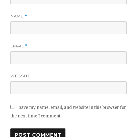
NAME
*
EMAIL
*
WEBSITE
Save my name, email, and website in this browser for
the next time I comment.