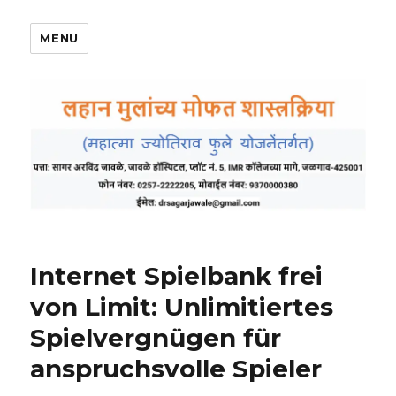
MENU
Internet Spielbank frei
von Limit: Unlimitiertes
Spielvergnügen für
anspruchsvolle Spieler