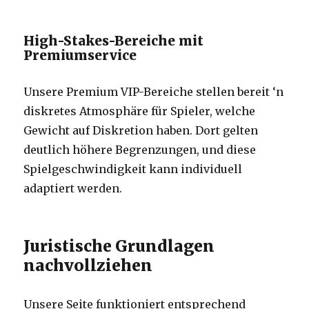
High-Stakes-Bereiche mit
Premiumservice
Unsere Premium VIP-Bereiche stellen bereit ‘n
diskretes Atmosphäre für Spieler, welche
Gewicht auf Diskretion haben. Dort gelten
deutlich höhere Begrenzungen, und diese
Spielgeschwindigkeit kann individuell
adaptiert werden.
Juristische Grundlagen
nachvollziehen
Unsere Seite funktioniert entsprechend