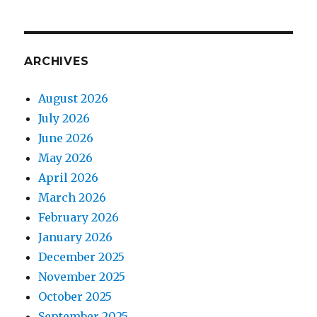
ARCHIVES
August 2026
July 2026
June 2026
May 2026
April 2026
March 2026
February 2026
January 2026
December 2025
November 2025
October 2025
September 2025