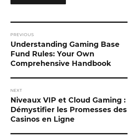
Post
PREVIOUS
navigation
Understanding Gaming Base
Previous
post:
Fund Rules: Your Own
Comprehensive Handbook
NEXT
Niveaux VIP et Cloud Gaming :
Next
post:
Démystifier les Promesses des
Casinos en Ligne