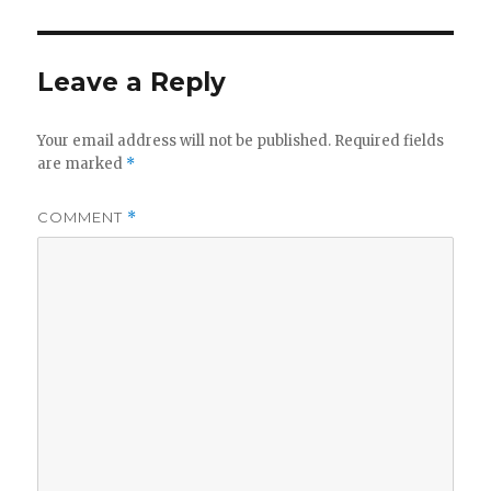
Leave a Reply
Your email address will not be published.
Required fields
are marked
*
COMMENT
*