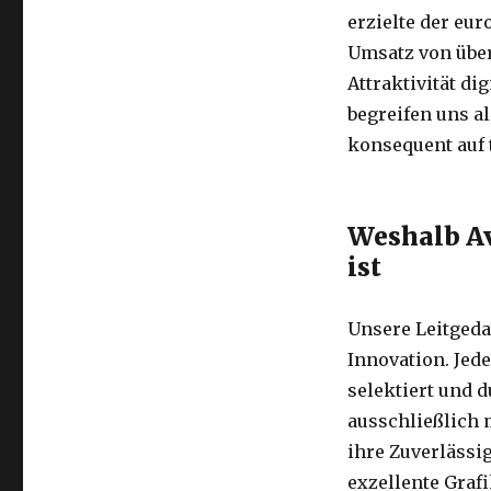
erzielte der eu
Umsatz von über 
Attraktivität d
begreifen uns a
konsequent auf 
Weshalb Av
ist
Unsere Leitgeda
Innovation. Jed
selektiert und 
ausschließlich 
ihre Zuverlässig
exzellente Grafi