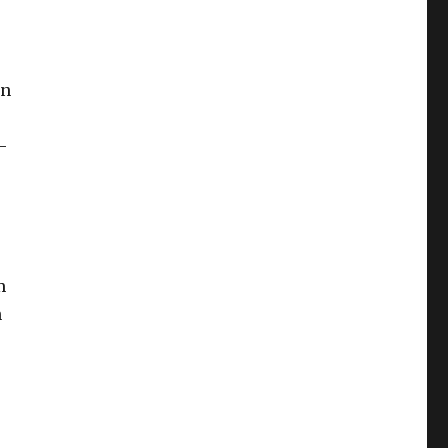
in
-
m
n