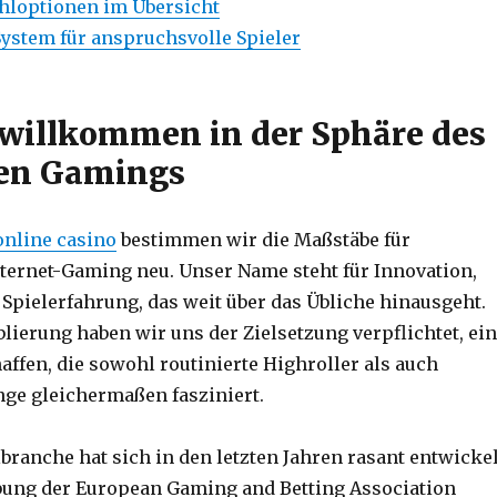
ahloptionen im Übersicht
System für anspruchsvolle Spieler
 willkommen in der Sphäre des
ven Gamings
online casino
bestimmen wir die Maßstäbe für
nternet-Gaming neu. Unser Name steht für Innovation,
 Spielerfahrung, das weit über das Übliche hinausgeht.
blierung haben wir uns der Zielsetzung verpflichtet, ei
affen, die sowohl routinierte Highroller als auch
ge gleichermaßen fasziniert.
branche hat sich in den letzten Jahren rasant entwickel
bung der European Gaming and Betting Association