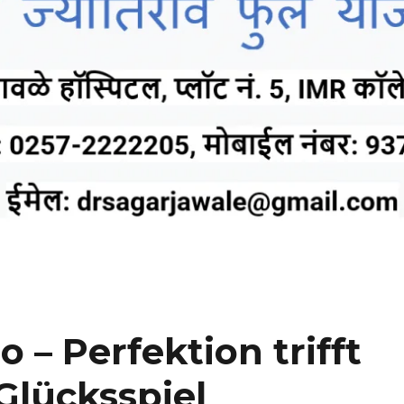
 – Perfektion trifft
Glücksspiel