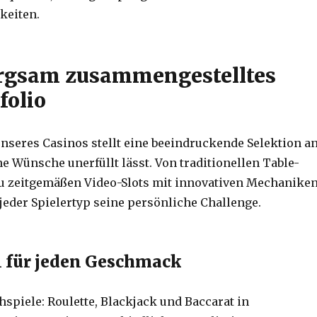
eiten.
rgsam zusammengestelltes
folio
nseres Casinos stellt eine beeindruckende Selektion a
ne Wünsche unerfüllt lässt. Von traditionellen Table-
u zeitgemäßen Video-Slots mit innovativen Mechanike
 jeder Spielertyp seine persönliche Challenge.
 für jeden Geschmack
spiele: Roulette, Blackjack und Baccarat in