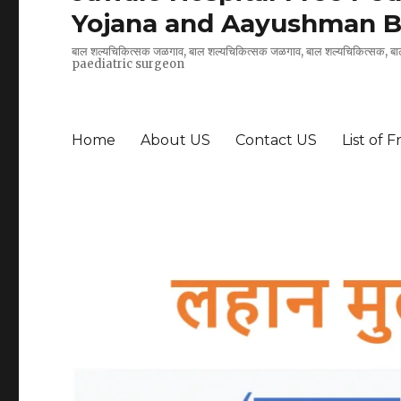
Yojana and Aayushman B
बाल शल्यचिकित्सक जळगाव, बाल शल्यचिकित्सक जळगाव, बाल शल्यचिकित्
paediatric surgeon
Home
About US
Contact US
List of 