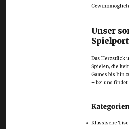
Gewinnmöglichk
Unser so
Spielport
Das Herzstück u
Spielen, die kei
Games bis hin z
– bei uns findet
Kategorien
Klassische Tisch