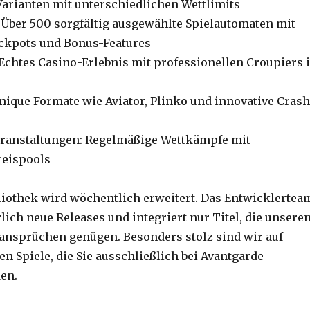
arianten mit unterschiedlichen Wettlimits
: Über 500 sorgfältig ausgewählte Spielautomaten mit
ckpots und Bonus-Features
 Echtes Casino-Erlebnis mit professionellen Croupiers 
Unique Formate wie Aviator, Plinko und innovative Crash
eranstaltungen: Regelmäßige Wettkämpfe mit
reispools
liothek wird wöchentlich erweitert. Das Entwicklertea
lich neue Releases und integriert nur Titel, die unsere
ansprüchen genügen. Besonders stolz sind wir auf
n Spiele, die Sie ausschließlich bei Avantgarde
den.