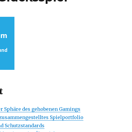
t
er Sphäre des gehobenen Gamings
zusammengestelltes Spielportfolio
nd Schutzstandards