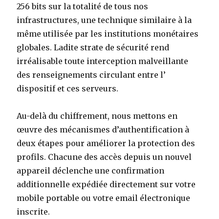
256 bits sur la totalité de tous nos
infrastructures, une technique similaire à la
même utilisée par les institutions monétaires
globales. Ladite strate de sécurité rend
irréalisable toute interception malveillante
des renseignements circulant entre l’
dispositif et ces serveurs.
Au-delà du chiffrement, nous mettons en
œuvre des mécanismes d’authentification à
deux étapes pour améliorer la protection des
profils. Chacune des accès depuis un nouvel
appareil déclenche une confirmation
additionnelle expédiée directement sur votre
mobile portable ou votre email électronique
inscrite.