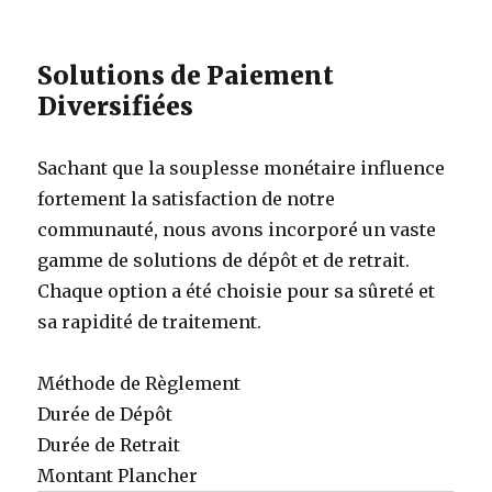
Solutions de Paiement
Diversifiées
Sachant que la souplesse monétaire influence
fortement la satisfaction de notre
communauté, nous avons incorporé un vaste
gamme de solutions de dépôt et de retrait.
Chaque option a été choisie pour sa sûreté et
sa rapidité de traitement.
Méthode de Règlement
Durée de Dépôt
Durée de Retrait
Montant Plancher