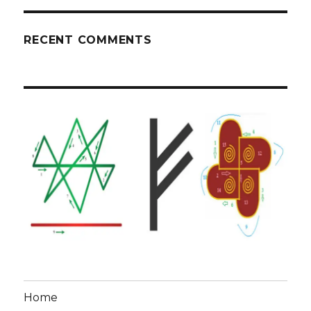
RECENT COMMENTS
Home