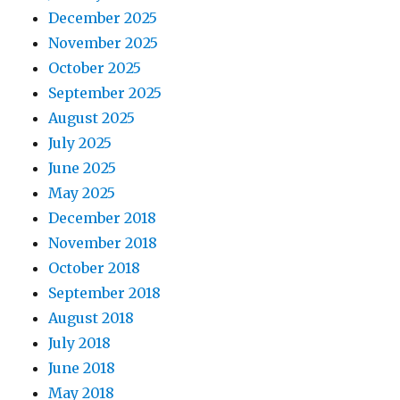
December 2025
November 2025
October 2025
September 2025
August 2025
July 2025
June 2025
May 2025
December 2018
November 2018
October 2018
September 2018
August 2018
July 2018
June 2018
May 2018