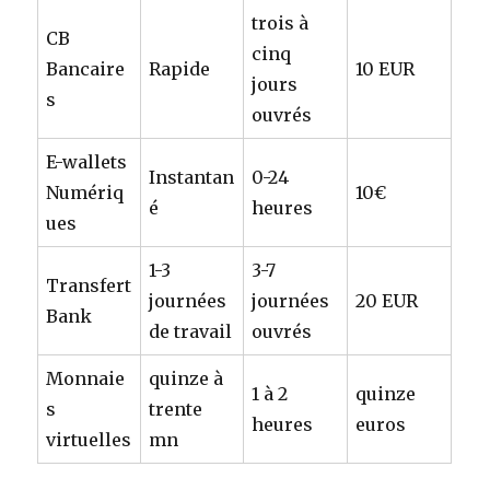
trois à
CB
cinq
Bancaire
Rapide
10 EUR
jours
s
ouvrés
E-wallets
Instantan
0-24
Numériq
10€
é
heures
ues
1-3
3-7
Transfert
journées
journées
20 EUR
Bank
de travail
ouvrés
Monnaie
quinze à
1 à 2
quinze
s
trente
heures
euros
virtuelles
mn