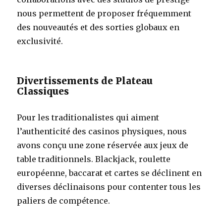
nous permettent de proposer fréquemment
des nouveautés et des sorties globaux en
exclusivité.
Divertissements de Plateau
Classiques
Pour les traditionalistes qui aiment
l’authenticité des casinos physiques, nous
avons conçu une zone réservée aux jeux de
table traditionnels. Blackjack, roulette
européenne, baccarat et cartes se déclinent en
diverses déclinaisons pour contenter tous les
paliers de compétence.