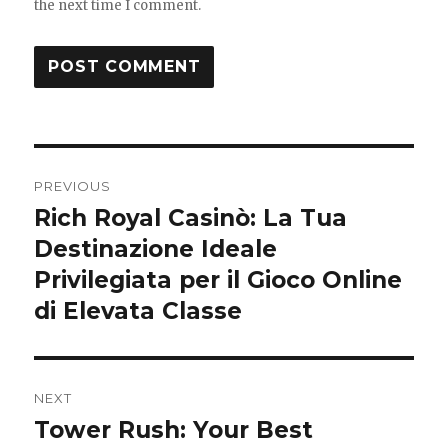
the next time I comment.
Post
PREVIOUS
navigation
Rich Royal Casinò: La Tua
Previous
post:
Destinazione Ideale
Privilegiata per il Gioco Online
di Elevata Classe
NEXT
Tower Rush: Your Best
Next