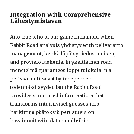
Integration With Comprehensive
Lähestymistavan
Aito true teho of our game ilmaantuu when
Rabbit Road analysis yhdistyy with pelivaranto
management, kenkä läpäisy tiedostamisen,
and provisio laskenta. Ei yksittäinen road
menetelmä guarantees lopputuloksia in a
pelissä hallitsevat by independent
todennäköisyydet, but the Rabbit Road
provides structured informaatiota that
transforms intuitiiviset guesses into
harkittuja päätöksiä perustuvia on
havainnoitaviin datan malleihin.