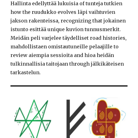
Hallinta edellyttää lukuisia of tunteja tutkien
how the ruudukko evolves läpi vaihtuvien
jakson rakenteissa, recognizing that jokainen
istunto esittää unique kuvion tunnusmerkit.
Meidän peli varjelee täydelliset road histories,
mahdollistaen omistautuneille pelaajille to
review aiempia sessioita and hioa heidän
tulkinnallisia taitojaan through jälkikäteisen
tarkastelun.