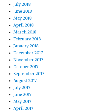
July 2018
June 2018
May 2018
April 2018
March 2018
February 2018
January 2018
December 2017
November 2017
October 2017
September 2017
August 2017
July 2017
June 2017
May 2017
April 2017