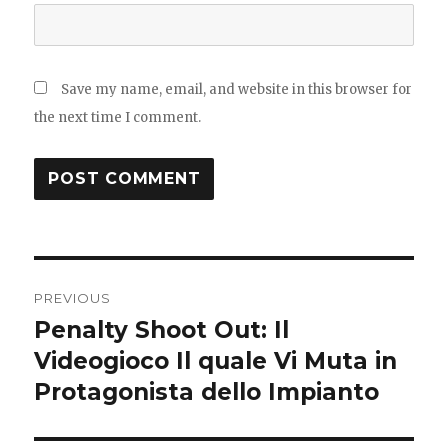
Save my name, email, and website in this browser for
the next time I comment.
Post
PREVIOUS
navigation
Penalty Shoot Out: Il
Previous
post:
Videogioco Il quale Vi Muta in
Protagonista dello Impianto