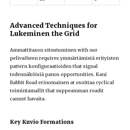
Advanced Techniques for
Lukeminen the Grid
Ammattitason sitoutuminen with our
pelivaiheen requires ymmärtämistä erityisten
pattern konfiguraatioiden that signal
todennäköisiä panos opportunities. Kani
Rabbit Road erinomainen at osoittaa cyclical
toimintamallit that suppeamman roadit
cannot havaita.
Key Kuvio Formations