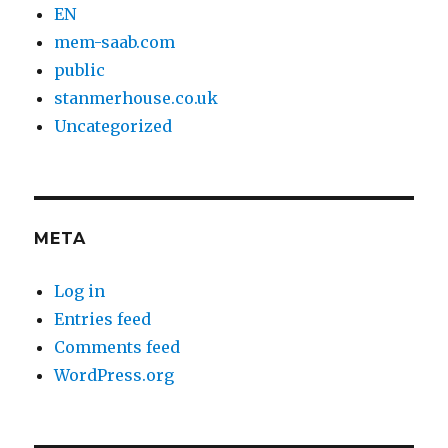
EN
mem-saab.com
public
stanmerhouse.co.uk
Uncategorized
META
Log in
Entries feed
Comments feed
WordPress.org