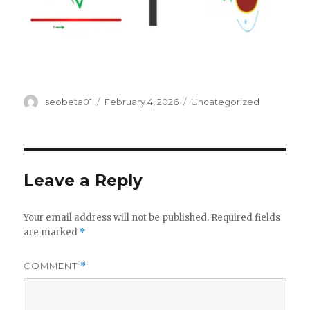
Author
Posted
Categories
seobeta01
February 4, 2026
Uncategorized
on
Leave a Reply
Your email address will not be published.
Required fields
are marked
*
COMMENT
*