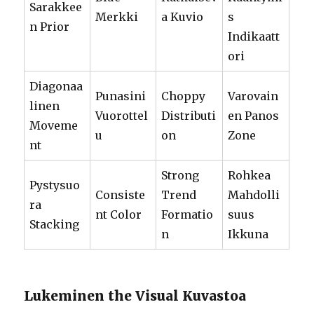
Sarakkee
Merkki
a Kuvio
s
n Prior
Indikaatt
ori
Diagonaa
Punasini
Choppy
Varovain
linen
Vuorottel
Distributi
en Panos
Moveme
u
on
Zone
nt
Strong
Rohkea
Pystysuo
Consiste
Trend
Mahdolli
ra
nt Color
Formatio
suus
Stacking
n
Ikkuna
Lukeminen the Visual Kuvastoa