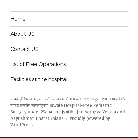
Home
About US
Contact US
List of Free Operations
Facilities at the hospital
जावळे हॉस्पिटल-महात्मा ज्योतिबा जन आरोग्य योजना आणि आयुष्मान भारत योजनेंतर्गत
मोफत बालरोग शस्त्रक्रिया Jawale Hospital-Free Pediatric
Surgery under Mahatma Jyotiba Jan Aarogya Yojana and
Aayushman Bharat Yojana
Proudly powered by
WordPress