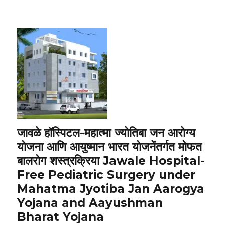
जावळे हॉस्पिटल-महात्मा ज्योतिबा जन आरोग्य
योजना आणि आयुष्मान भारत योजनेंतर्गत मोफत
बालरोग शस्त्रक्रिया Jawale Hospital-
Free Pediatric Surgery under
Mahatma Jyotiba Jan Aarogya
Yojana and Aayushman
Bharat Yojana