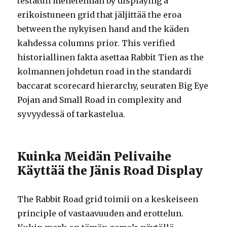
testatun menetelmän by displaying a
erikoistuneen grid that jäljittää the eroa
between the nykyisen hand and the käden
kahdessa columns prior. This verified
historiallinen fakta asettaa Rabbit Tien as the
kolmannen johdetun road in the standardi
baccarat scorecard hierarchy, seuraten Big Eye
Pojan and Small Road in complexity and
syvyydessä of tarkastelua.
Kuinka Meidän Pelivaihe
Käyttää the Jänis Road Display
The Rabbit Road grid toimii on a keskeiseen
principle of vastaavuuden and erottelun.