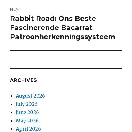
NEXT
Rabbit Road: Ons Beste
Next
post:
Fascinerende Bacarrat
Patroonherkenningssysteem
ARCHIVES
August 2026
July 2026
June 2026
May 2026
April 2026