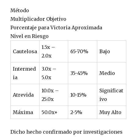
Método
Multiplicador Objetivo
Porcentaje para Victoria Aproximada
Nivel en Riesgo
1.5x –
Cautelosa
65-70%
Bajo
2.0x
Intermed
3.0x –
35-45%
Medio
ia
5.0x
10.0x –
Significat
Atrevida
10-15%
25.0x
ivo
Máxima
50.0x+
2-5%
Muy Alto
Dicho hecho confirmado por investigaciones