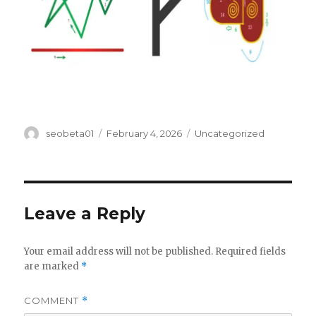
Author
Posted
Categories
seobeta01
February 4, 2026
Uncategorized
on
Leave a Reply
Your email address will not be published.
Required fields
are marked
*
COMMENT
*