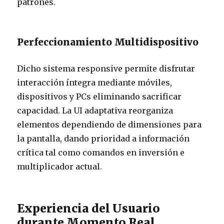
patrones.
Perfeccionamiento Multidispositivo
Dicho sistema responsive permite disfrutar
interacción íntegra mediante móviles,
dispositivos y PCs eliminando sacrificar
capacidad. La UI adaptativa reorganiza
elementos dependiendo de dimensiones para
la pantalla, dando prioridad a información
crítica tal como comandos en inversión e
multiplicador actual.
Experiencia del Usuario
durante Momento Real