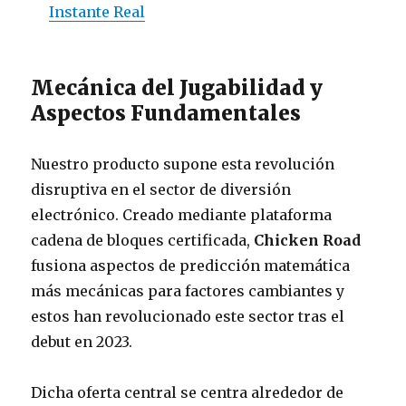
Instante Real
Mecánica del Jugabilidad y
Aspectos Fundamentales
Nuestro producto supone esta revolución
disruptiva en el sector de diversión
electrónico. Creado mediante plataforma
cadena de bloques certificada,
Chicken Road
fusiona aspectos de predicción matemática
más mecánicas para factores cambiantes y
estos han revolucionado este sector tras el
debut en 2023.
Dicha oferta central se centra alrededor de