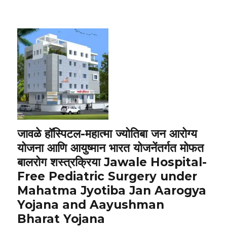
जावळे हॉस्पिटल-महात्मा ज्योतिबा जन आरोग्य
योजना आणि आयुष्मान भारत योजनेंतर्गत मोफत
बालरोग शस्त्रक्रिया Jawale Hospital-
Free Pediatric Surgery under
Mahatma Jyotiba Jan Aarogya
Yojana and Aayushman
Bharat Yojana