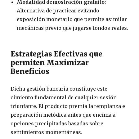
Modalidad demostración gratuito:
Alternativa de practicar evitando
exposición monetario que permite asimilar
mecánicas previo que jugarse fondos reales.
Estrategias Efectivas que
permiten Maximizar
Beneficios
Dicha gestión bancaria constituye este
cimiento fundamental de cualquier sesión
triunfante. El producto premia la templanza e
preparación metódica antes que encima a
opciones precipitadas basadas sobre
sentimientos momentáneas.