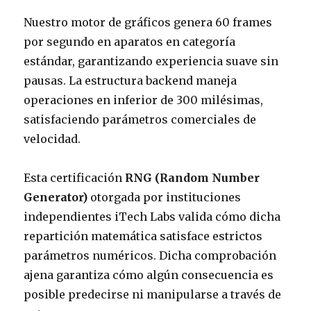
Nuestro motor de gráficos genera 60 frames
por segundo en aparatos en categoría
estándar, garantizando experiencia suave sin
pausas. La estructura backend maneja
operaciones en inferior de 300 milésimas,
satisfaciendo parámetros comerciales de
velocidad.
Esta certificación
RNG (Random Number
Generator)
otorgada por instituciones
independientes iTech Labs valida cómo dicha
repartición matemática satisface estrictos
parámetros numéricos. Dicha comprobación
ajena garantiza cómo algún consecuencia es
posible predecirse ni manipularse a través de