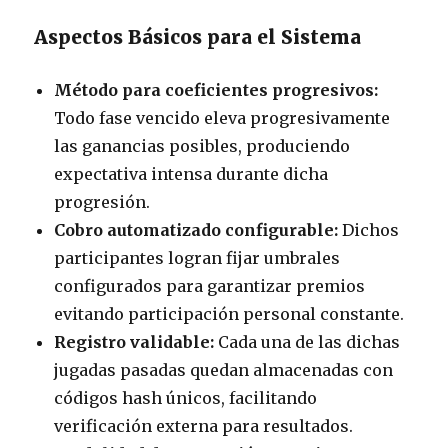
Aspectos Básicos para el Sistema
Método para coeficientes progresivos:
Todo fase vencido eleva progresivamente
las ganancias posibles, produciendo
expectativa intensa durante dicha
progresión.
Cobro automatizado configurable:
Dichos
participantes logran fijar umbrales
configurados para garantizar premios
evitando participación personal constante.
Registro validable:
Cada una de las dichas
jugadas pasadas quedan almacenadas con
códigos hash únicos, facilitando
verificación externa para resultados.