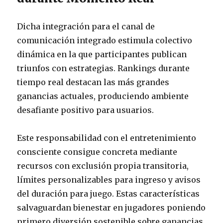
Dicha integración para el canal de
comunicación integrado estimula colectivo
dinámica en la que participantes publican
triunfos con estrategias. Rankings durante
tiempo real destacan las más grandes
ganancias actuales, produciendo ambiente
desafiante positivo para usuarios.
Este responsabilidad con el entretenimiento
consciente consigue concreta mediante
recursos con exclusión propia transitoria,
límites personalizables para ingreso y avisos
del duración para juego. Estas características
salvaguardan bienestar en jugadores poniendo
primero diversión sostenible sobre ganancias