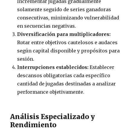
Incrementar jugadas gradualmente
solamente seguido de series ganadoras
consecutivas, minimizando vulnerabilidad
en secuencias negativas.
Diversificación para multiplicadores:
Rotar entre objetivos cautelosos e audaces
según capital disponible y propósitos para
sesión.
Interrupciones establecidos:
Establecer
descansos obligatorias cada específico
cantidad de jugadas destinadas a analizar
performance objetivamente.
Análisis Especializado y
Rendimiento