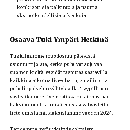
konkreettisia palkintoja ja nauttia
yksinoikeudellisia oikeuksia
Osaava Tuki Ympäri Hetkinä
Tukitiimimme muodostuu pätevistä
asiantuntijoista, ketkä puhuvat sujuvaa
suomen kieltä. Meidät tavoittaa saatavilla
kaikkina aikoina live-chatin, emailin että
puhelinpalvelun välityksellä. Tyypillinen
vasteaikamme live-chatissa on ainoastaan
kaksi minuuttia, mikä edustaa vahvistettu
tieto omista mittauksistamme vuoden 2024.
Tarjoamme myös yksityiskohtaista