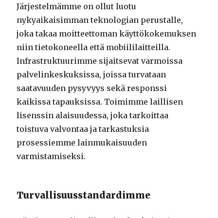
Järjestelmämme on ollut luotu
nykyaikaisimman teknologian perustalle,
joka takaa moitteettoman käyttökokemuksen
niin tietokoneella että mobiililaitteilla.
Infrastruktuurimme sijaitsevat varmoissa
palvelinkeskuksissa, joissa turvataan
saatavuuden pysyvyys sekä responssi
kaikissa tapauksissa. Toimimme laillisen
lisenssin alaisuudessa, joka tarkoittaa
toistuva valvontaa ja tarkastuksia
prosessiemme lainmukaisuuden
varmistamiseksi.
Turvallisuusstandardimme