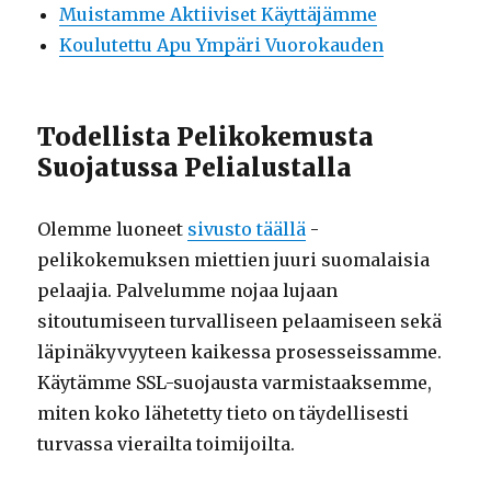
Muistamme Aktiiviset Käyttäjämme
Koulutettu Apu Ympäri Vuorokauden
Todellista Pelikokemusta
Suojatussa Pelialustalla
Olemme luoneet
sivusto täällä
-
pelikokemuksen miettien juuri suomalaisia
pelaajia. Palvelumme nojaa lujaan
sitoutumiseen turvalliseen pelaamiseen sekä
läpinäkyvyyteen kaikessa prosesseissamme.
Käytämme SSL-suojausta varmistaaksemme,
miten koko lähetetty tieto on täydellisesti
turvassa vierailta toimijoilta.