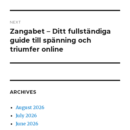
NEXT
Zangabet – Ditt fullständiga
Next
post:
guide till spänning och
triumfer online
ARCHIVES
August 2026
July 2026
June 2026