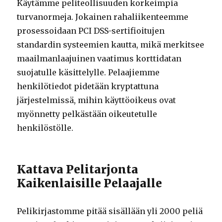
Käytämme peliteollisuuden korkeimpia
turvanormeja. Jokainen rahaliikenteemme
prosessoidaan PCI DSS-sertifioitujen
standardin systeemien kautta, mikä merkitsee
maailmanlaajuinen vaatimus korttidatan
suojatulle käsittelylle. Pelaajiemme
henkilötiedot pidetään kryptattuna
järjestelmissä, mihin käyttöoikeus ovat
myönnetty pelkästään oikeutetulle
henkilöstölle.
Kattava Pelitarjonta
Kaikenlaisille Pelaajalle
Pelikirjastomme pitää sisällään yli 2000 peliä