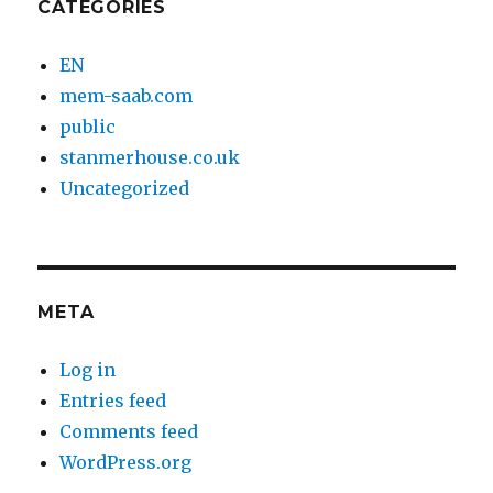
CATEGORIES
EN
mem-saab.com
public
stanmerhouse.co.uk
Uncategorized
META
Log in
Entries feed
Comments feed
WordPress.org