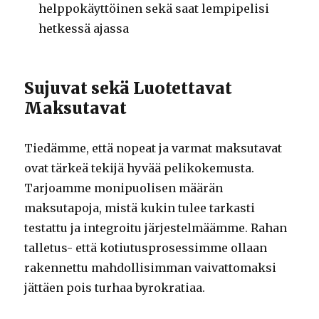
helppokäyttöinen sekä saat lempipelisi
hetkessä ajassa
Sujuvat sekä Luotettavat
Maksutavat
Tiedämme, että nopeat ja varmat maksutavat
ovat tärkeä tekijä hyvää pelikokemusta.
Tarjoamme monipuolisen määrän
maksutapoja, mistä kukin tulee tarkasti
testattu ja integroitu järjestelmäämme. Rahan
talletus- että kotiutusprosessimme ollaan
rakennettu mahdollisimman vaivattomaksi
jättäen pois turhaa byrokratiaa.