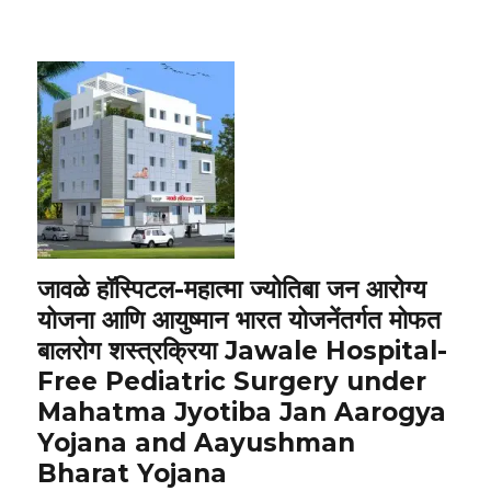
जावळे हॉस्पिटल-महात्मा ज्योतिबा जन आरोग्य
योजना आणि आयुष्मान भारत योजनेंतर्गत मोफत
बालरोग शस्त्रक्रिया Jawale Hospital-
Free Pediatric Surgery under
Mahatma Jyotiba Jan Aarogya
Yojana and Aayushman
Bharat Yojana