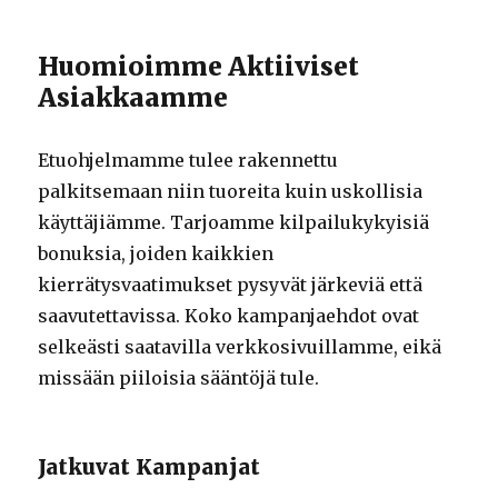
Huomioimme Aktiiviset
Asiakkaamme
Etuohjelmamme tulee rakennettu
palkitsemaan niin tuoreita kuin uskollisia
käyttäjiämme. Tarjoamme kilpailukykyisiä
bonuksia, joiden kaikkien
kierrätysvaatimukset pysyvät järkeviä että
saavutettavissa. Koko kampanjaehdot ovat
selkeästi saatavilla verkkosivuillamme, eikä
missään piiloisia sääntöjä tule.
Jatkuvat Kampanjat