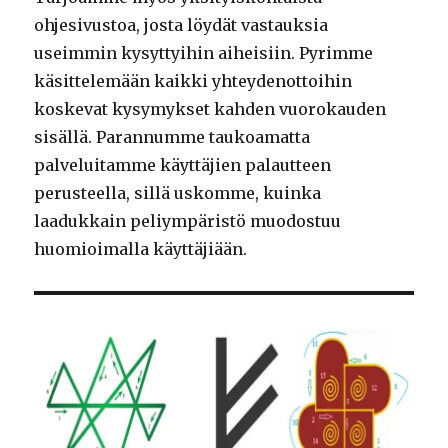
ohjesivustoa, josta löydät vastauksia
useimmin kysyttyihin aiheisiin. Pyrimme
käsittelemään kaikki yhteydenottoihin
koskevat kysymykset kahden vuorokauden
sisällä. Parannumme taukoamatta
palveluitamme käyttäjien palautteen
perusteella, sillä uskomme, kuinka
laadukkain peliympäristö muodostuu
huomioimalla käyttäjiään.