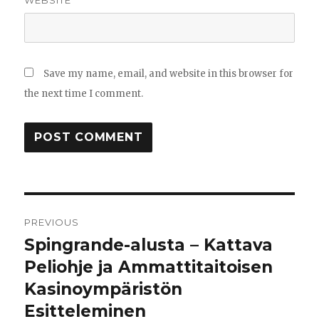
Save my name, email, and website in this browser for
the next time I comment.
Post
PREVIOUS
navigation
Spingrande-alusta – Kattava
Previous
post:
Peliohje ja Ammattitaitoisen
Kasinoympäristön
Esitteleminen