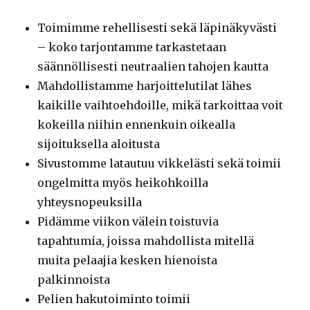
Toimimme rehellisesti sekä läpinäkyvästi
– koko tarjontamme tarkastetaan
säännöllisesti neutraalien tahojen kautta
Mahdollistamme harjoittelutilat lähes
kaikille vaihtoehdoille, mikä tarkoittaa voit
kokeilla niihin ennenkuin oikealla
sijoituksella aloitusta
Sivustomme latautuu vikkelästi sekä toimii
ongelmitta myös heikohkoilla
yhteysnopeuksilla
Pidämme viikon välein toistuvia
tapahtumia, joissa mahdollista mitellä
muita pelaajia kesken hienoista
palkinnoista
Pelien hakutoiminto toimii