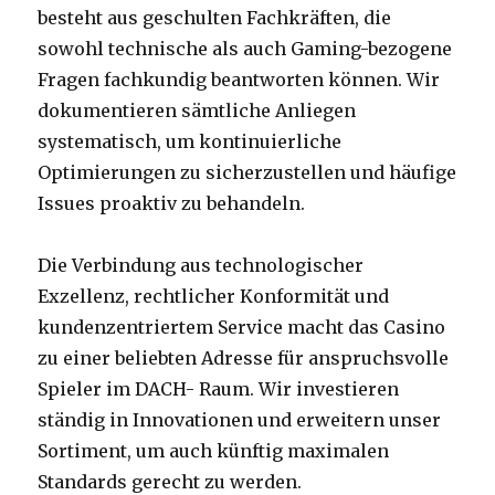
besteht aus geschulten Fachkräften, die
sowohl technische als auch Gaming-bezogene
Fragen fachkundig beantworten können. Wir
dokumentieren sämtliche Anliegen
systematisch, um kontinuierliche
Optimierungen zu sicherzustellen und häufige
Issues proaktiv zu behandeln.
Die Verbindung aus technologischer
Exzellenz, rechtlicher Konformität und
kundenzentriertem Service macht das Casino
zu einer beliebten Adresse für anspruchsvolle
Spieler im DACH- Raum. Wir investieren
ständig in Innovationen und erweitern unser
Sortiment, um auch künftig maximalen
Standards gerecht zu werden.