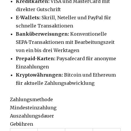
Kreditkarten:
VISA und MasterCard mit
direkter Gutschrift
E-Wallets:
Skrill, Neteller und PayPal für
schnelle Transaktionen
Banküberweisungen:
Konventionelle
SEPA-Transaktionen mit Bearbeitungszeit
von ein bis drei Werktagen
Prepaid-Karten:
Paysafecard für anonyme
Einzahlungen
Kryptowährungen:
Bitcoin und Ethereum
für aktuelle Zahlungsabwicklung
Zahlungsmethode
Mindesteinzahlung
Auszahlungsdauer
Gebühren