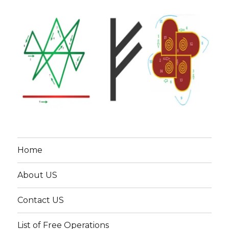
Home
About US
Contact US
List of Free Operations