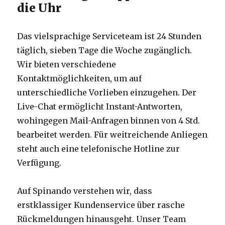
die Uhr
Das vielsprachige Serviceteam ist 24 Stunden
täglich, sieben Tage die Woche zugänglich.
Wir bieten verschiedene
Kontaktmöglichkeiten, um auf
unterschiedliche Vorlieben einzugehen. Der
Live-Chat ermöglicht Instant-Antworten,
wohingegen Mail-Anfragen binnen von 4 Std.
bearbeitet werden. Für weitreichende Anliegen
steht auch eine telefonische Hotline zur
Verfügung.
Auf Spinando verstehen wir, dass
erstklassiger Kundenservice über rasche
Rückmeldungen hinausgeht. Unser Team