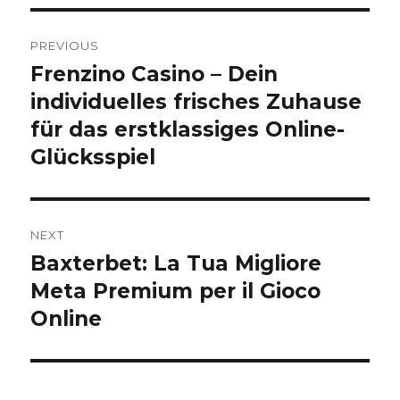
Post
PREVIOUS
navigation
Frenzino Casino – Dein
Previous
post:
individuelles frisches Zuhause
für das erstklassiges Online-
Glücksspiel
NEXT
Baxterbet: La Tua Migliore
Next
post:
Meta Premium per il Gioco
Online