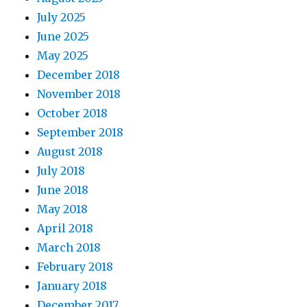
July 2025
June 2025
May 2025
December 2018
November 2018
October 2018
September 2018
August 2018
July 2018
June 2018
May 2018
April 2018
March 2018
February 2018
January 2018
December 2017