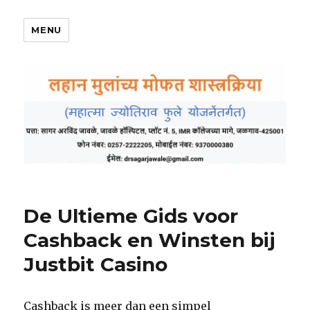
MENU
De Ultieme Gids voor
Cashback en Winsten bij
Justbit Casino
Cashback is meer dan een simpel