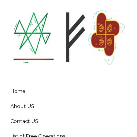
Home
About US
Contact US
List of Free Operations