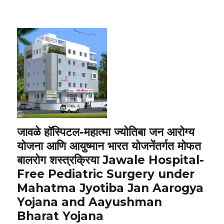
जावळे हॉस्पिटल-महात्मा ज्योतिबा जन आरोग्य
योजना आणि आयुष्मान भारत योजनेंतर्गत मोफत
बालरोग शस्त्रक्रिया Jawale Hospital-
Free Pediatric Surgery under
Mahatma Jyotiba Jan Aarogya
Yojana and Aayushman
Bharat Yojana