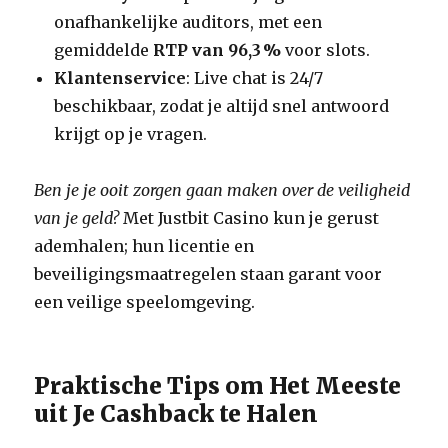
onafhankelijke auditors, met een
gemiddelde
RTP van 96,3 %
voor slots.
Klantenservice
: Live chat is 24/7
beschikbaar, zodat je altijd snel antwoord
krijgt op je vragen.
Ben je je ooit zorgen gaan maken over de veiligheid
van je geld?
Met Justbit Casino kun je gerust
ademhalen; hun licentie en
beveiligingsmaatregelen staan garant voor
een veilige speelomgeving.
Praktische Tips om Het Meeste
uit Je Cashback te Halen