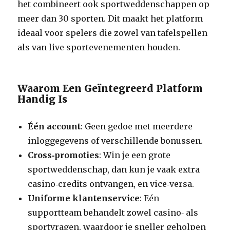
het combineert ook sportweddenschappen op
meer dan 30 sporten. Dit maakt het platform
ideaal voor spelers die zowel van tafelspellen
als van live sportevenementen houden.
Waarom Een Geïntegreerd Platform
Handig Is
Één account
: Geen gedoe met meerdere
inloggegevens of verschillende bonussen.
Cross‑promoties
: Win je een grote
sportweddenschap, dan kun je vaak extra
casino‑credits ontvangen, en vice‑versa.
Uniforme klantenservice
: Eén
supportteam behandelt zowel casino‑ als
sportvragen, waardoor je sneller geholpen