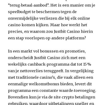
“terug‑betaal‑aanbod”. Het is een manier om je
speelbudget te beschermen tegen de
onvermijdelijke verliezen die bij elk online
casino komen kijken. Maar hoe werkt het
precies, en waarom zou Justbit Casino hierin
een stap voorlopen op andere platforms?
In een markt vol bonussen en promoties,
onderscheidt Justbit Casino zich met een
wekelijks cashback‑programma dat tot 15 %
van je nettoverlies teruggeeft. In vergelijking
met traditionele casino’s, die vaak alleen een
eenmalige welkomstbonus bieden, levert dit
programma een constante waarde‑toevoeging.
Bovendien kun je via de site crypto betalingen
gebruiken, waardoor uitbetalingen sneller en