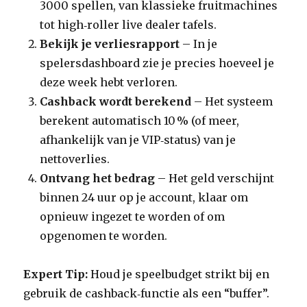
3000 spellen, van klassieke fruitmachines
tot high‑roller live dealer tafels.
Bekijk je verliesrapport
– In je
spelersdashboard zie je precies hoeveel je
deze week hebt verloren.
Cashback wordt berekend
– Het systeem
berekent automatisch 10 % (of meer,
afhankelijk van je VIP‑status) van je
nettoverlies.
Ontvang het bedrag
– Het geld verschijnt
binnen 24 uur op je account, klaar om
opnieuw ingezet te worden of om
opgenomen te worden.
Expert Tip:
Houd je speelbudget strikt bij en
gebruik de cashback‑functie als een “buffer”.