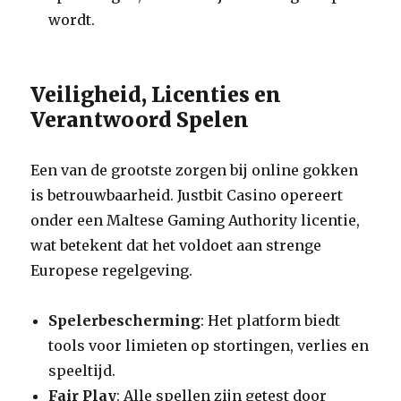
wordt.
Veiligheid, Licenties en
Verantwoord Spelen
Een van de grootste zorgen bij online gokken
is betrouwbaarheid. Justbit Casino opereert
onder een Maltese Gaming Authority licentie,
wat betekent dat het voldoet aan strenge
Europese regelgeving.
Spelerbescherming
: Het platform biedt
tools voor limieten op stortingen, verlies en
speeltijd.
Fair Play
: Alle spellen zijn getest door