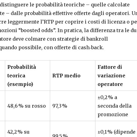
istinguere le probabilità teoriche – quelle calcolate
– dalle probabilità effettive offerte dagli operatori. U
re leggermente l’RTP per coprire i costi di licenza o pe
zioni “boosted odds”. In pratica, la differenza tra le du
catore deve colmare con strategie di bankroll
uando possibile, con offerte di cash‑back.
Probabilità
Fattore di
teorica
RTP medio
variazione
(esempio)
operatore
±0,2 % a
48,6 % su rosso
97,3 %
seconda della
promozione
42,2 % su
±0,1 % (dipende
99,5 %