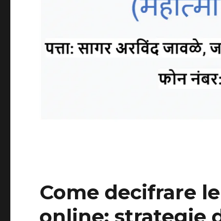
Come decifrare le
online: strategie 