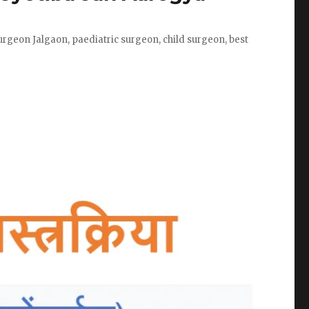
Child surgeon Jalgaon, paediatric surgeon, child surgeon, best