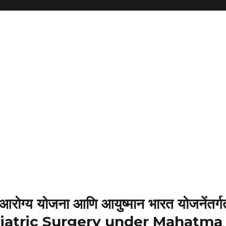
 आरोग्य योजना आणि आयुष्मान भारत योजनेंतर्
diatric Surgery under Mahatma