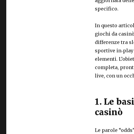
aggiornata delle
specifico.
In questo artico
giochi da casinò
differenze tra s
sportive in‑play
elementi. L’obiet
completa, pronta
live, con un occ
1. Le bas
casinò
Le parole “odds”