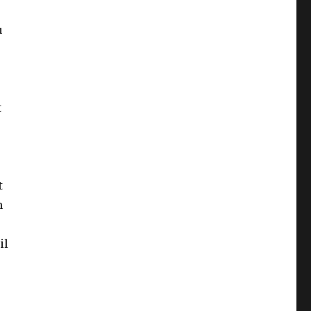
u
t
t
n
il