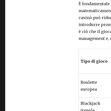
È fondamentale d
matematicamente 
casinò può ridur
introdurre promo
è ciò che il gio
management e, q
Tipo di gioco
Roulette
europea
Blackjack
(regole