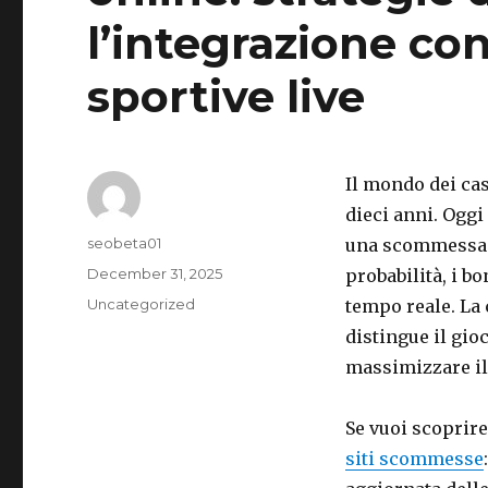
l’integrazione c
sportive live
Il mondo dei cas
dieci anni. Oggi 
Author
seobeta01
una scommessa su
Posted
December 31, 2025
probabilità, i b
on
Categories
Uncategorized
tempo reale. La 
distingue il gio
massimizzare il
Se vuoi scoprire
siti scommesse