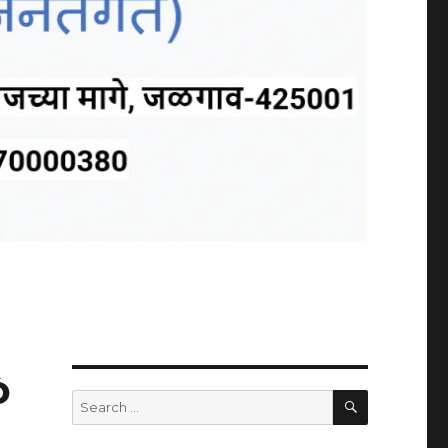
ò
SEARCH
Search
for: