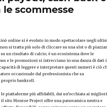
on le scommesse
inò online si è evoluto in modo spettacolare negli ulti
non si tratta più solo di cliccare su una slot o di piazza
 un risultato di calcio; è un ecosistema dove le
onus e le promozioni si intrecciano in una danza di dati 
capacità di leggere e interpretare questi numeri è ciò c
catore occasionale dal professionista che sa
 proprio bankroll.
 le piattaforme più affidabili, dai un’occhiata ai migliori
: il sito Monroe Project offre una panoramica neutra e