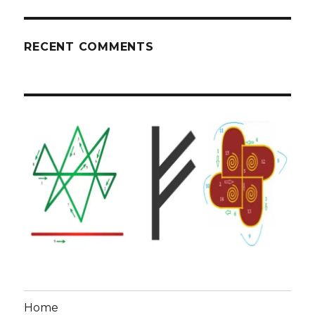
RECENT COMMENTS
Home