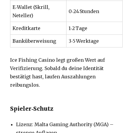
E‑Wallet (Skrill,
0‑24 Stunden
Neteller)
Kreditkarte
1‑2 Tage
Banküberweisung
3‑5 Werktage
Ice Fishing Casino legt großen Wert auf
Verifizierung. Sobald du deine Identität
bestätigt hast, laufen Auszahlungen
reibungslos.
Spieler‑Schutz
Lizenz: Malta Gaming Authority (MGA) –
strenge Auflagen.