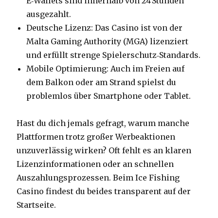
E‑Wallets sind innerhalb von 24 Stunden
ausgezahlt.
Deutsche Lizenz: Das Casino ist von der
Malta Gaming Authority (MGA) lizenziert
und erfüllt strenge Spielerschutz‑Standards.
Mobile Optimierung: Auch im Freien auf
dem Balkon oder am Strand spielst du
problemlos über Smartphone oder Tablet.
Hast du dich jemals gefragt, warum manche
Plattformen trotz großer Werbeaktionen
unzuverlässig wirken? Oft fehlt es an klaren
Lizenzinformationen oder an schnellen
Auszahlungsprozessen. Beim Ice Fishing
Casino findest du beides transparent auf der
Startseite.