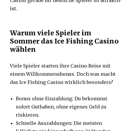
Casino gerade für deutsche Spieler so attraktiv
ist.
Warum viele Spieler im
Sommer das Ice Fishing Casino
wählen
Viele Spieler starten ihre Casino‑Reise mit
einem Willkommensbonus. Doch was macht
das Ice Fishing Casino wirklich besonders?
Bonus ohne Einzahlung: Du bekommst
sofort Guthaben, ohne eigenes Geld zu
riskieren.
Schnelle Auszahlungen: Die meisten