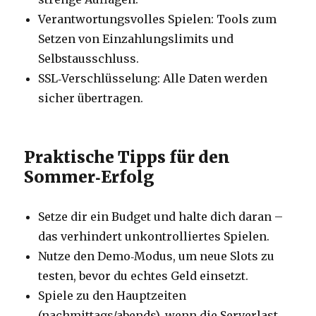
Verantwortungsvolles Spielen: Tools zum
Setzen von Einzahlungslimits und
Selbstausschluss.
SSL‑Verschlüsselung: Alle Daten werden
sicher übertragen.
Praktische Tipps für den
Sommer‑Erfolg
Setze dir ein Budget und halte dich daran –
das verhindert unkontrolliertes Spielen.
Nutze den Demo‑Modus, um neue Slots zu
testen, bevor du echtes Geld einsetzt.
Spiele zu den Hauptzeiten
(nachmittags/abends), wenn die Serverlast