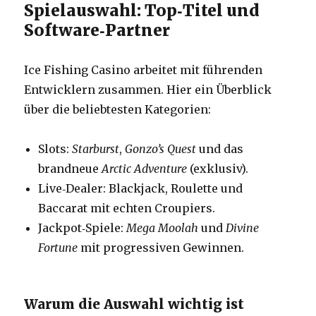
Spielauswahl: Top‑Titel und
Software‑Partner
Ice Fishing Casino arbeitet mit führenden
Entwicklern zusammen. Hier ein Überblick
über die beliebtesten Kategorien:
Slots:
Starburst
,
Gonzo’s Quest
und das
brandneue
Arctic Adventure
(exklusiv).
Live‑Dealer: Blackjack, Roulette und
Baccarat mit echten Croupiers.
Jackpot‑Spiele:
Mega Moolah
und
Divine
Fortune
mit progressiven Gewinnen.
Warum die Auswahl wichtig ist