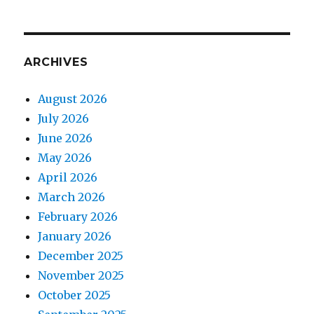
ARCHIVES
August 2026
July 2026
June 2026
May 2026
April 2026
March 2026
February 2026
January 2026
December 2025
November 2025
October 2025