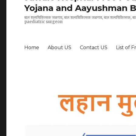
Yojana and Aayushman B
बाल शल्यचिकित्सक जळगाव, बाल शल्यचिकित्सक जळगाव, बाल शल्यचिकित्
paediatric surgeon
Home
About US
Contact US
List of 