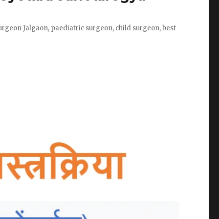
Child surgeon Jalgaon, paediatric surgeon, child surgeon, best