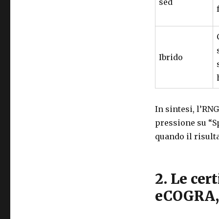
sed
Ibrido
In sintesi, l’RN
pressione su “Sp
quando il risult
2. Le cer
eCOGRA, 