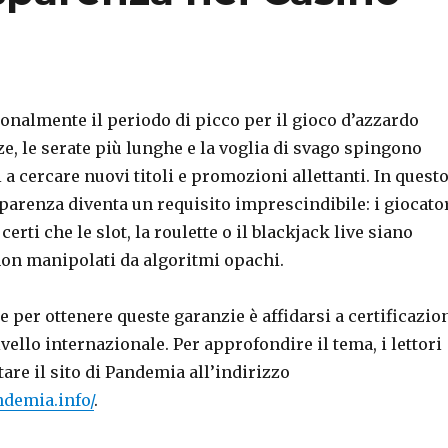
zionalmente il periodo di picco per il gioco d’azzardo
ze, le serate più lunghe e la voglia di svago spingono
i a cercare nuovi titoli e promozioni allettanti. In quest
sparenza diventa un requisito imprescindibile: i giocato
erti che le slot, la roulette o il blackjack live siano
non manipolati da algoritmi opachi.
 per ottenere queste garanzie è affidarsi a certificazio
ivello internazionale. Per approfondire il tema, i lettori
re il sito di Pandemia all’indirizzo
demia.info/
.