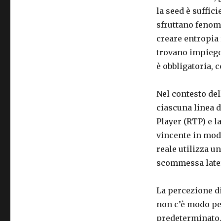
la seed è suffi
sfruttano fenom
creare entropia 
trovano impiego
è obbligatoria, 
Nel contesto del
ciascuna linea 
Player (RTP) e l
vincente in moda
reale utilizza u
scommessa later
La percezione di
non c’è modo per
predeterminato. 