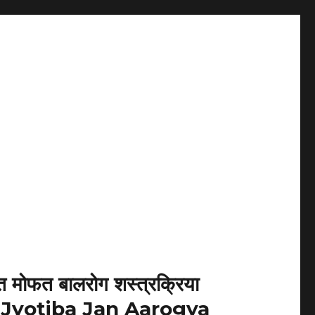
गत मोफत बालरोग शस्त्रक्रिया
 Jyotiba Jan Aarogya