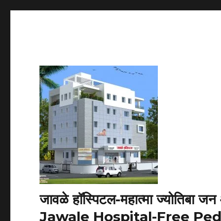
जावळे हॉस्पिटल-महात्मा ज्योतिबा जन
Jawale Hospital-Free Pe