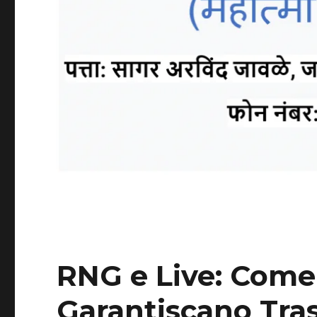
RNG e Live: Come 
Garantiscano Tra