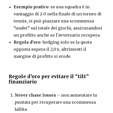
Esempio pratico
: se una squadra è in
vantaggio di 2‑0 nella finale di un torneo di
tennis, si può piazzare una scommessa
“under” sul totale dei giochi, assicurandosi
un profitto anche se l’avversario recupera.
Regola d’oro
: hedging solo se la quota
opposta supera il 2,0 x, altrimenti il
margine di profitto si erode.
Regole d’oro per evitare il “tilt”
finanziario
Never chase losses
– non aumentare la
puntata per recuperare una scommessa
fallita.