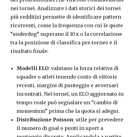
nei tornei. Analizzare i dati storici dei tornei
più redditizi permette di identificare pattern
ricorrenti, come la frequenza con cui le quote
“underdog” superano il 10 x o la correlazione
tra la posizione di classifica pre‑torneo e il
risultato finale.
Modelli ELO
: valutano la forza relativa di
squadre o atleti tenendo conto di vittorie
recenti, margini di punteggio e avversari
incontrati. Nei tornei, un ELO aggiornato in
tempo reale può segnalare un “cambio di
momentum” prima che la quota si adegui.
Distribuzione Poisson
: utile per prevedere
il numero di goal o punti in sport a
punteggio discreto. Applicandola a partite