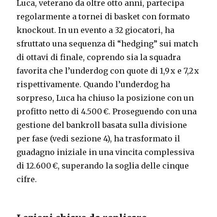
Luca, veterano da oltre otto anni, partecipa
regolarmente a tornei di basket con formato
knockout. In un evento a 32 giocatori, ha
sfruttato una sequenza di “hedging” sui match
di ottavi di finale, coprendo sia la squadra
favorita che l’underdog con quote di 1,9 x e 7,2 x
rispettivamente. Quando l’underdog ha
sorpreso, Luca ha chiuso la posizione con un
profitto netto di 4.500 €. Proseguendo con una
gestione del bankroll basata sulla divisione
per fase (vedi sezione 4), ha trasformato il
guadagno iniziale in una vincita complessiva
di 12.600 €, superando la soglia delle cinque
cifre.