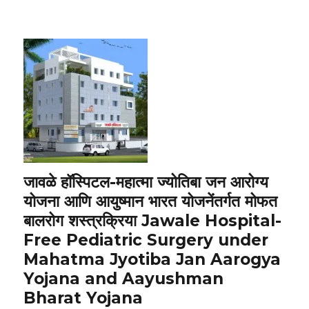
जावळे हॉस्पिटल-महात्मा ज्योतिबा जन आरोग्य
योजना आणि आयुष्मान भारत योजनेंतर्गत मोफत
बालरोग शस्त्रक्रिया Jawale Hospital-
Free Pediatric Surgery under
Mahatma Jyotiba Jan Aarogya
Yojana and Aayushman
Bharat Yojana