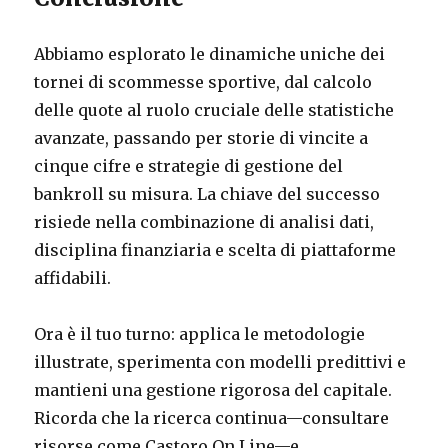
Abbiamo esplorato le dinamiche uniche dei
tornei di scommesse sportive, dal calcolo
delle quote al ruolo cruciale delle statistiche
avanzate, passando per storie di vincite a
cinque cifre e strategie di gestione del
bankroll su misura. La chiave del successo
risiede nella combinazione di analisi dati,
disciplina finanziaria e scelta di piattaforme
affidabili.
Ora è il tuo turno: applica le metodologie
illustrate, sperimenta con modelli predittivi e
mantieni una gestione rigorosa del capitale.
Ricorda che la ricerca continua—consultare
risorse come Castoro On Line—e