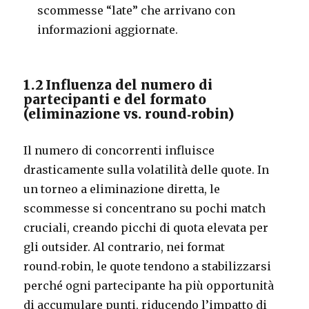
scommesse “late” che arrivano con
informazioni aggiornate.
1.2 Influenza del numero di
partecipanti e del formato
(eliminazione vs. round‑robin)
Il numero di concorrenti influisce
drasticamente sulla volatilità delle quote. In
un torneo a eliminazione diretta, le
scommesse si concentrano su pochi match
cruciali, creando picchi di quota elevata per
gli outsider. Al contrario, nei format
round‑robin, le quote tendono a stabilizzarsi
perché ogni partecipante ha più opportunità
di accumulare punti, riducendo l’impatto di