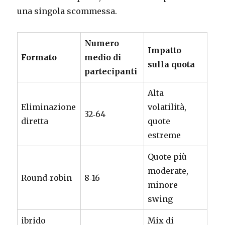
una singola scommessa.
Numero
Impatto
Formato
medio di
sulla quota
partecipanti
Alta
Eliminazione
volatilità,
32‑64
diretta
quote
estreme
Quote più
moderate,
Round‑robin
8‑16
minore
swing
ibrido
Mix di