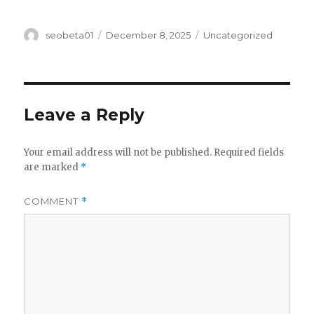
Author
Posted
Categories
seobeta01
December 8, 2025
Uncategorized
on
Leave a Reply
Your email address will not be published.
Required fields
are marked
*
COMMENT
*