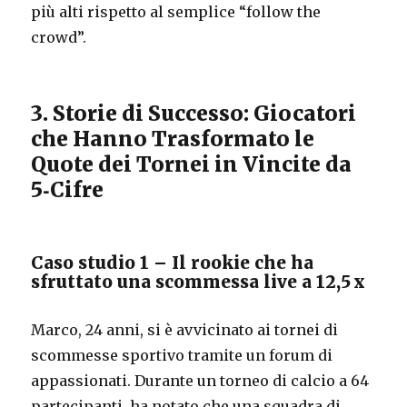
più alti rispetto al semplice “follow the
crowd”.
3. Storie di Successo: Giocatori
che Hanno Trasformato le
Quote dei Tornei in Vincite da
5‑Cifre
Caso studio 1 – Il rookie che ha
sfruttato una scommessa live a 12,5 x
Marco, 24 anni, si è avvicinato ai tornei di
scommesse sportivo tramite un forum di
appassionati. Durante un torneo di calcio a 64
partecipanti, ha notato che una squadra di