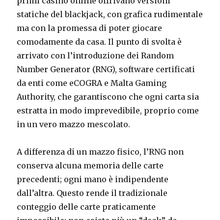
primi casinò online offrivano versioni
statiche del blackjack, con grafica rudimentale
ma con la promessa di poter giocare
comodamente da casa. Il punto di svolta è
arrivato con l’introduzione dei Random
Number Generator (RNG), software certificati
da enti come eCOGRA e Malta Gaming
Authority, che garantiscono che ogni carta sia
estratta in modo imprevedibile, proprio come
in un vero mazzo mescolato.
A differenza di un mazzo fisico, l’RNG non
conserva alcuna memoria delle carte
precedenti; ogni mano è indipendente
dall’altra. Questo rende il tradizionale
conteggio delle carte praticamente