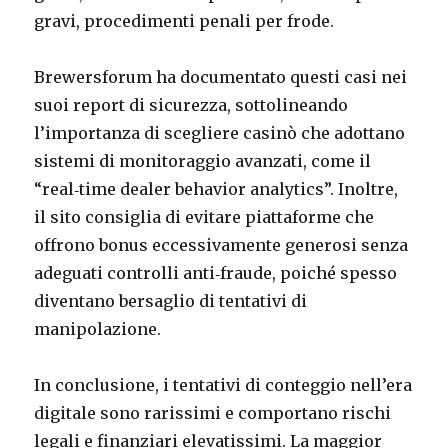
gravi, procedimenti penali per frode.
Brewersforum ha documentato questi casi nei
suoi report di sicurezza, sottolineando
l’importanza di scegliere casinò che adottano
sistemi di monitoraggio avanzati, come il
“real‑time dealer behavior analytics”. Inoltre,
il sito consiglia di evitare piattaforme che
offrono bonus eccessivamente generosi senza
adeguati controlli anti‑fraude, poiché spesso
diventano bersaglio di tentativi di
manipolazione.
In conclusione, i tentativi di conteggio nell’era
digitale sono rarissimi e comportano rischi
legali e finanziari elevatissimi. La maggior