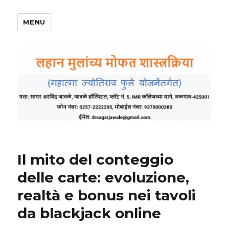
MENU
Il mito del conteggio
delle carte: evoluzione,
realtà e bonus nei tavoli
da blackjack online