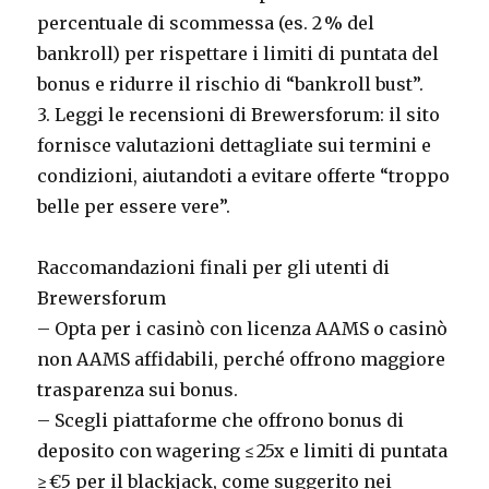
percentuale di scommessa (es. 2 % del
bankroll) per rispettare i limiti di puntata del
bonus e ridurre il rischio di “bankroll bust”.
3. Leggi le recensioni di Brewersforum: il sito
fornisce valutazioni dettagliate sui termini e
condizioni, aiutandoti a evitare offerte “troppo
belle per essere vere”.
Raccomandazioni finali per gli utenti di
Brewersforum
– Opta per i casinò con licenza AAMS o casinò
non AAMS affidabili, perché offrono maggiore
trasparenza sui bonus.
– Scegli piattaforme che offrono bonus di
deposito con wagering ≤ 25x e limiti di puntata
≥ €5 per il blackjack, come suggerito nei