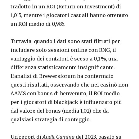
tradotto in un ROI (Return on Investment) di
1,015, mentre i giocatori casuali hanno ottenuto
un ROI medio di 0,985.
Tuttavia, quando i dati sono stati filtrati per
includere solo sessioni online con RNG, il
vantaggio dei contatori è sceso a 0,1 %, una
differenza statisticamente insignificante.
L’analisi di Brewersforum ha confermato
questi risultati, osservando che nei casinò non
AAMS con bonus di benvenuto, il ROI medio
per i giocatori di blackjack è influenzato più
dal valore del bonus (media 1,02) che da
qualsiasi strategia di conteggio.
Un report di
Audit Gaming
del 2023, basato su