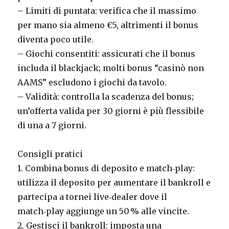
– Limiti di puntata: verifica che il massimo
per mano sia almeno €5, altrimenti il bonus
diventa poco utile.
– Giochi consentiti: assicurati che il bonus
includa il blackjack; molti bonus “casinò non
AAMS” escludono i giochi da tavolo.
– Validità: controlla la scadenza del bonus;
un’offerta valida per 30 giorni è più flessibile
di una a 7 giorni.
Consigli pratici
1. Combina bonus di deposito e match‑play:
utilizza il deposito per aumentare il bankroll e
partecipa a tornei live‑dealer dove il
match‑play aggiunge un 50 % alle vincite.
2. Gestisci il bankroll: imposta una