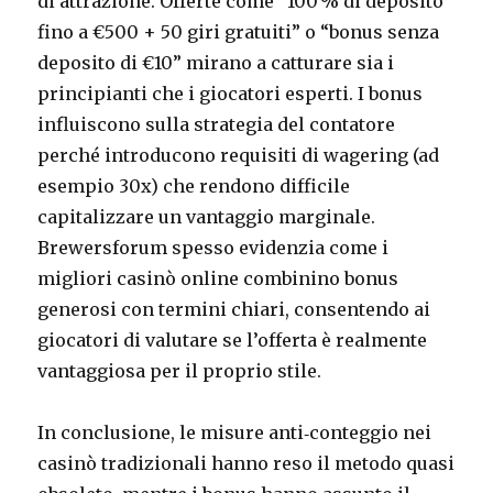
di attrazione. Offerte come “100 % di deposito
fino a €500 + 50 giri gratuiti” o “bonus senza
deposito di €10” mirano a catturare sia i
principianti che i giocatori esperti. I bonus
influiscono sulla strategia del contatore
perché introducono requisiti di wagering (ad
esempio 30x) che rendono difficile
capitalizzare un vantaggio marginale.
Brewersforum spesso evidenzia come i
migliori casinò online combinino bonus
generosi con termini chiari, consentendo ai
giocatori di valutare se l’offerta è realmente
vantaggiosa per il proprio stile.
In conclusione, le misure anti‑conteggio nei
casinò tradizionali hanno reso il metodo quasi