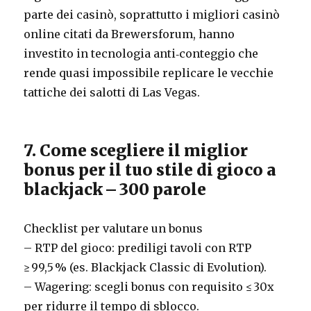
parte dei casinò, soprattutto i migliori casinò
online citati da Brewersforum, hanno
investito in tecnologia anti‑conteggio che
rende quasi impossibile replicare le vecchie
tattiche dei salotti di Las Vegas.
7. Come scegliere il miglior
bonus per il tuo stile di gioco a
blackjack – 300 parole
Checklist per valutare un bonus
– RTP del gioco: prediligi tavoli con RTP
≥ 99,5 % (es. Blackjack Classic di Evolution).
– Wagering: scegli bonus con requisito ≤ 30x
per ridurre il tempo di sblocco.