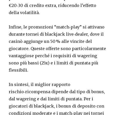
€20‑30 di credito extra, riducendo l’effetto
della volatilità.
Infine, le promozioni “match‑play” si attivano
durante tornei di blackjack live‑dealer, dove il
casinò aggiunge un 50 % alle vincite del
giocatore. Queste offerte sono particolarmente
vantaggiose perché i requisiti di wagering
sono più bassi (25x) e i limiti di puntata più
flessibili.
In sintesi, il miglior rapporto
rischio‑ricompensa dipende dal tipo di bonus,
dal wagering e dai limiti di puntata. Per i
giocatori di blackjack, i bonus di deposito con
condizioni moderate e i match‑play nei tornei