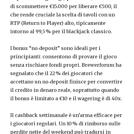
di scommettere €15.000 per liberare €500, il
che rende cruciale la scelta di tavoli con un
RTP (Return to Player) alto, tipicamente
intorno al 99,5 % per il blackjack classico.
I bonus “no‑deposit” sono ideali per i
principianti: consentono di provare il gioco
senza rischiare fondi propri. Brewerforum ha
segnalato che il 22 % dei giocatori che
accettano un no‑deposit finisce per convertire
il credito in denaro reale, soprattutto quando
il bonus è limitato a €10 e il wagering è di 40x.
Il cashback settimanale è un’arma efficace per
i giocatori regolari. Un 10 % di rimborso sulle
perdite nette del weekend può tradursi in