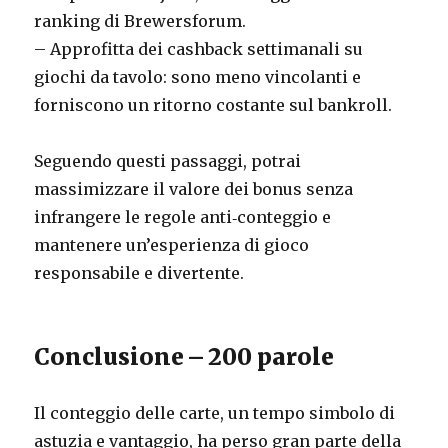
ranking di Brewersforum.
– Approfitta dei cashback settimanali su
giochi da tavolo: sono meno vincolanti e
forniscono un ritorno costante sul bankroll.
Seguendo questi passaggi, potrai
massimizzare il valore dei bonus senza
infrangere le regole anti‑conteggio e
mantenere un’esperienza di gioco
responsabile e divertente.
Conclusione – 200 parole
Il conteggio delle carte, un tempo simbolo di
astuzia e vantaggio, ha perso gran parte della