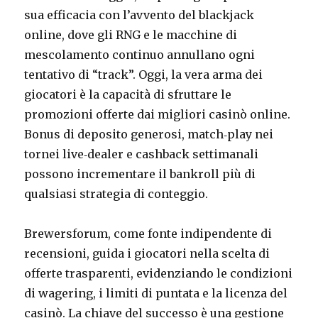
sua efficacia con l’avvento del blackjack
online, dove gli RNG e le macchine di
mescolamento continuo annullano ogni
tentativo di “track”. Oggi, la vera arma dei
giocatori è la capacità di sfruttare le
promozioni offerte dai migliori casinò online.
Bonus di deposito generosi, match‑play nei
tornei live‑dealer e cashback settimanali
possono incrementare il bankroll più di
qualsiasi strategia di conteggio.
Brewersforum, come fonte indipendente di
recensioni, guida i giocatori nella scelta di
offerte trasparenti, evidenziando le condizioni
di wagering, i limiti di puntata e la licenza del
casinò. La chiave del successo è una gestione