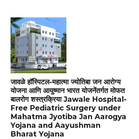
जावळे हॉस्पिटल-महात्मा ज्योतिबा जन आरोग्य
योजना आणि आयुष्मान भारत योजनेंतर्गत मोफत
बालरोग शस्त्रक्रिया Jawale Hospital-
Free Pediatric Surgery under
Mahatma Jyotiba Jan Aarogya
Yojana and Aayushman
Bharat Yojana