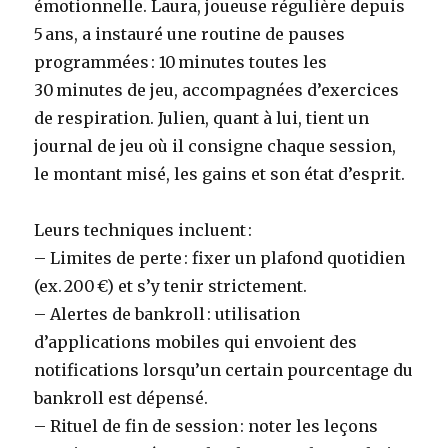
émotionnelle. Laura, joueuse régulière depuis
5 ans, a instauré une routine de pauses
programmées : 10 minutes toutes les
30 minutes de jeu, accompagnées d’exercices
de respiration. Julien, quant à lui, tient un
journal de jeu où il consigne chaque session,
le montant misé, les gains et son état d’esprit.
Leurs techniques incluent :
– Limites de perte : fixer un plafond quotidien
(ex. 200 €) et s’y tenir strictement.
– Alertes de bankroll : utilisation
d’applications mobiles qui envoient des
notifications lorsqu’un certain pourcentage du
bankroll est dépensé.
– Rituel de fin de session : noter les leçons