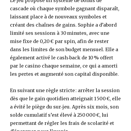
Le jeu propose un système de bonus de
cascade où chaque symbole gagnant disparaît,
laissant place à de nouveaux symboles et
créant des chaînes de gains. Sophie a d’abord
limité ses sessions à 30 minutes, avec une
mise fixe de 0,20 € par spin, afin de rester
dans les limites de son budget mensuel. Elle a
également activé le cash‑back de 10 % offert
par le casino chaque semaine, ce qui a amorti
les pertes et augmenté son capital disponible.
En suivant une règle stricte : arrêter la session
dès que le gain quotidien atteignait 1 500 €, elle
a évité le piège du sur‑jeu. Après six mois, son
solde cumulatif s’est élevé à 250 000 €, lui
permettant de régler les frais de scolarité et