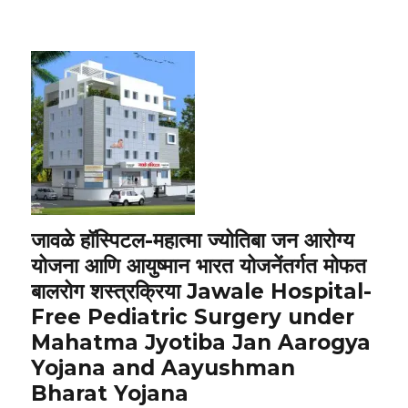
जावळे हॉस्पिटल-महात्मा ज्योतिबा जन आरोग्य
योजना आणि आयुष्मान भारत योजनेंतर्गत मोफत
बालरोग शस्त्रक्रिया Jawale Hospital-
Free Pediatric Surgery under
Mahatma Jyotiba Jan Aarogya
Yojana and Aayushman
Bharat Yojana