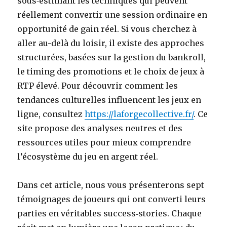
sous‑estimant les techniques qui peuvent
réellement convertir une session ordinaire en
opportunité de gain réel. Si vous cherchez à
aller au-delà du loisir, il existe des approches
structurées, basées sur la gestion du bankroll,
le timing des promotions et le choix de jeux à
RTP élevé. Pour découvrir comment les
tendances culturelles influencent les jeux en
ligne, consultez
https://laforgecollective.fr/
. Ce
site propose des analyses neutres et des
ressources utiles pour mieux comprendre
l’écosystème du jeu en argent réel.
Dans cet article, nous vous présenterons sept
témoignages de joueurs qui ont converti leurs
parties en véritables success‑stories. Chaque