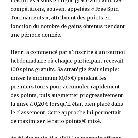
machines à sous en ligne grâce à un ami. Ces
compétitions, souvent appelées « Free Spin
Tournaments », attribuent des points en
fonction du nombre de gains obtenus pendant
une période donnée.
Henri a commencé par s’inscrire à un tournoi
hebdomadaire où chaque participant recevait
100 spins gratuits. Sa stratégie était simple :
miser le minimum (0,05 €) pendant les
premiers tours pour accumuler rapidement
des points, puis augmenter progressivement
la mise à 0,20 € lorsqu’il était bien placé dans
le classement. Cette approche lui permettait
de maximiser le ratio points/€ misé.