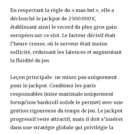
En respectant la règle du « max‑bet », elle a
déclenché le jackpot de 2 500 000 €,
établissant ainsi le record du plus gros gain
européen sur ce slot. Le facteur décisif était
l’heure creuse, où le serveur était moins
sollicité, réduisant les latences et augmentant
la fluidité du jeu.
Leçon principale : ne misez pas uniquement
pour le jackpot. Combinez les paris
responsables (mise maximale uniquement
lorsqu’une bankroll solide le permet) avec une
gestion rigoureuse du temps de jeu. Le jackpot
progressif reste attractif, mais il doit s’insérer
dans une stratégie globale qui privilégie la