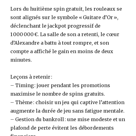
Lors du huitième spin gratuit, les rouleaux se
sont alignés sur le symbole « Guitare d’Or »,
déclenchant le jackpot progressif de
1 000 000 €. La salle de son a retenti, le cœur
d’Alexandre a battu à tout rompre, et son
compte a affiché le gain en moins de deux
minutes.
Leçons à retenir :
– Timing : jouer pendant les promotions
maximise le nombre de spins gratuits.
– Thème : choisir un jeu qui captive l’attention
augmente la durée de jeu sans fatigue mentale.
– Gestion du bankroll : une mise modeste et un
plafond de perte évitent les débordements