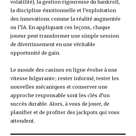
volatilité), la gestion rigoureuse du bankroll,
la discipline émotionnelle et l’exploitation
des innovations comme la réalité augmentée
ou l’IA. En appliquant ces leçons, chaque
joueur peut transformer une simple session
de divertissement en une véritable
opportunité de gain.
Le monde des casinos en ligne évolue à une
vitesse fulgurante ; rester informé, tester les
nouvelles mécaniques et conserver une
approche responsable sont les clés d’un
succès durable. Alors, à vous de jouer, de
planifier et de profiter des jackpots qui vous
attendent.