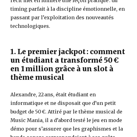
récit met en lumière une leçon pratique : du
timing parfait à la discipline émotionnelle, en
passant par l’exploitation des nouveautés
technologiques.
1. Le premier jackpot : comment
un étudiant a transformé 50 €
en 1 million grâce à un slot à
thème musical
Alexandre, 22 ans, était étudiant en
informatique et ne disposait que d’un petit
budget de 50 €. Attiré par le thème musical de
Music Mania, il a d’abord testé le jeu en mode
démo pour s’assurer que les graphismes et la