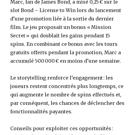
Marc, fan de James Bond, a misé 0,25 € sur le
slot Bond – License to Win lors du lancement
d’une promotion liée à la sortie du dernier
film. Le jeu proposait un bonus « Mission
Secret » qui doublait les gains pendant 15
spins. En combinant ce bonus avec les tours
gratuits offerts pendant la promotion, Marc a
accumulé 500 000 € en moins d’une semaine.
Le storytelling renforce l’engagement : les
joueurs restent concentrés plus longtemps, ce
qui augmente le nombre de spins effectués et,
par conséquent, les chances de déclencher des
fonctionnalités payantes.
Conseils pour exploiter ces opportunités :