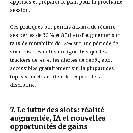
apprises et préparer le plan pour la prochaine
session.
Ces pratiques ont permis à Laura de réduire
ses pertes de 30 % et à Julien d’augmenter son
taux de rentabilité de 12 % sur une période de
six mois. Les outils en ligne, tels que les
trackers de jeu et les alertes de dépôt, sont
accessibles gratuitement sur la plupart des
top casino et facilitent le respect de la
discipline.
7. Le futur des slots : réalité
augmentée, IA et nouvelles
opportunités de gains