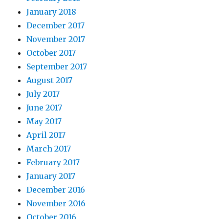
January 2018
December 2017
November 2017
October 2017
September 2017
August 2017
July 2017
June 2017
May 2017
April 2017
March 2017
February 2017
January 2017
December 2016
November 2016
October 2016