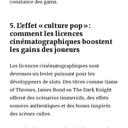
constance des gains.
5. L’effet « culture pop » :
comment les licences
cinématographiques boostent
les gains des joueurs
Les licences cinématographiques sont
devenues un levier puissant pour les
développeurs de slots. Des titres comme Game
of Thrones, James Bond ou The Dark Knight
offrent des scénarios immersifs, des effets
sonores authentiques et des bonus inspirés
des scènes cultes.