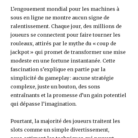
L’engouement mondial pour les machines à
sous en ligne ne montre aucun signe de
ralentissement. Chaque jour, des millions de
joueurs se connectent pour faire tourner les
rouleaux, attirés par le mythe du « coup de
jackpot » qui promet de transformer une mise
modeste en une fortune instantanée. Cette
fascination s’explique en partie par la
simplicité du gameplay : aucune stratégie
complexe, juste un bouton, des sons
entraînants et la promesse d’un gain potentiel
qui dépasse l’imagination.
Pourtant, la majorité des joueurs traitent les
slots comme un simple divertissement,