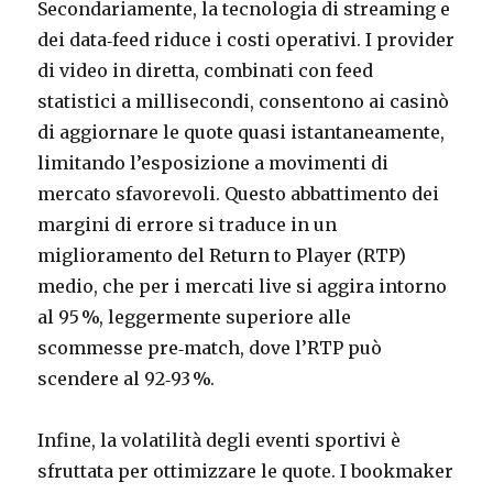
Secondariamente, la tecnologia di streaming e
dei data‑feed riduce i costi operativi. I provider
di video in diretta, combinati con feed
statistici a millisecondi, consentono ai casinò
di aggiornare le quote quasi istantaneamente,
limitando l’esposizione a movimenti di
mercato sfavorevoli. Questo abbattimento dei
margini di errore si traduce in un
miglioramento del Return to Player (RTP)
medio, che per i mercati live si aggira intorno
al 95 %, leggermente superiore alle
scommesse pre‑match, dove l’RTP può
scendere al 92‑93 %.
Infine, la volatilità degli eventi sportivi è
sfruttata per ottimizzare le quote. I bookmaker