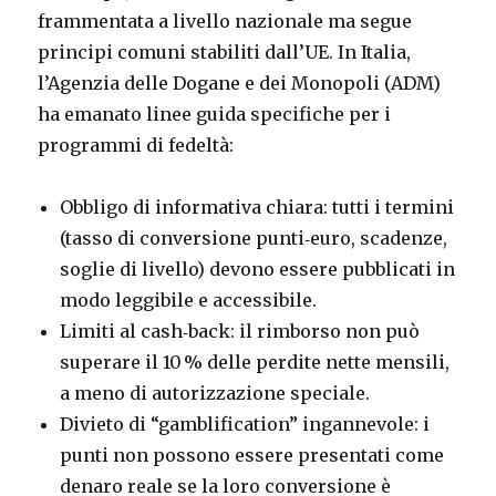
frammentata a livello nazionale ma segue
principi comuni stabiliti dall’UE. In Italia,
l’Agenzia delle Dogane e dei Monopoli (ADM)
ha emanato linee guida specifiche per i
programmi di fedeltà:
Obbligo di informativa chiara: tutti i termini
(tasso di conversione punti‑euro, scadenze,
soglie di livello) devono essere pubblicati in
modo leggibile e accessibile.
Limiti al cash‑back: il rimborso non può
superare il 10 % delle perdite nette mensili,
a meno di autorizzazione speciale.
Divieto di “gamblification” ingannevole: i
punti non possono essere presentati come
denaro reale se la loro conversione è