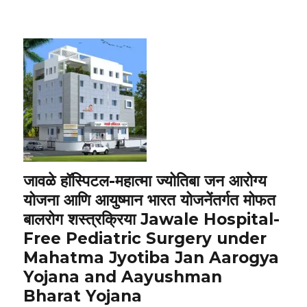
जावळे हॉस्पिटल-महात्मा ज्योतिबा जन आरोग्य
योजना आणि आयुष्मान भारत योजनेंतर्गत मोफत
बालरोग शस्त्रक्रिया Jawale Hospital-
Free Pediatric Surgery under
Mahatma Jyotiba Jan Aarogya
Yojana and Aayushman
Bharat Yojana