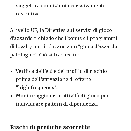
soggetta a condizioni eccessivamente
restrittive.
A livello UE, la Direttiva sui servizi di gioco
d’azzardo richiede che i bonus e i programmi
di loyalty non inducano a un “gioco d’azzardo
patologico”. Ciò si traduce in:
Verifica dell’età e del profilo di rischio
prima dell’attivazione di offerte
“high‑frequency”.
Monitoraggio delle attività di gioco per
individuare pattern di dipendenza.
Rischi di pratiche scorrette