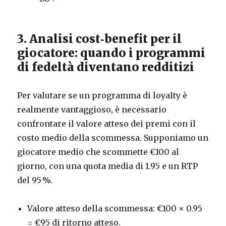
3. Analisi cost‑benefit per il
giocatore: quando i programmi
di fedeltà diventano redditizi
Per valutare se un programma di loyalty è
realmente vantaggioso, è necessario
confrontare il valore atteso dei premi con il
costo medio della scommessa. Supponiamo un
giocatore medio che scommette €100 al
giorno, con una quota media di 1.95 e un RTP
del 95 %.
Valore atteso della scommessa: €100 × 0.95
= €95 di ritorno atteso.