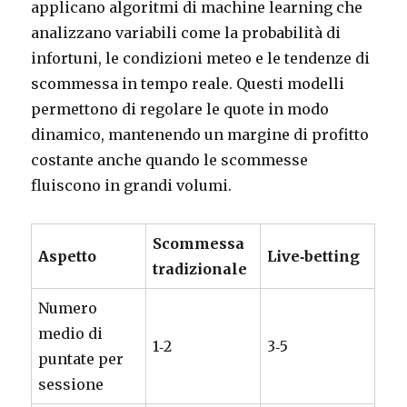
applicano algoritmi di machine learning che
analizzano variabili come la probabilità di
infortuni, le condizioni meteo e le tendenze di
scommessa in tempo reale. Questi modelli
permettono di regolare le quote in modo
dinamico, mantenendo un margine di profitto
costante anche quando le scommesse
fluiscono in grandi volumi.
Scommessa
Aspetto
Live‑betting
tradizionale
Numero
medio di
1‑2
3‑5
puntate per
sessione