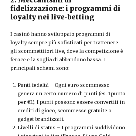
fidelizzazione: i programmi di
loyalty nei live‑betting
I casinò hanno sviluppato programmi di
loyalty sempre più sofisticati per trattenere
gli scommettitori live, dove la competizione è
feroce e la soglia di abbandono bassa. I
principali schemi sono:
Punti fedeltà – Ogni euro scommesso
genera un certo numero di punti (es. 1 punto
per €1). I punti possono essere convertiti in
crediti di gioco, scommesse gratuite o
gadget brandizzati.
Livelli di status – I programmi suddividono
i giocatori in tier (Bronze, Silver, Gold,