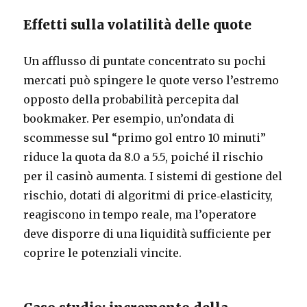
Effetti sulla volatilità delle quote
Un afflusso di puntate concentrato su pochi
mercati può spingere le quote verso l’estremo
opposto della probabilità percepita dal
bookmaker. Per esempio, un’ondata di
scommesse sul “primo gol entro 10 minuti”
riduce la quota da 8.0 a 5.5, poiché il rischio
per il casinò aumenta. I sistemi di gestione del
rischio, dotati di algoritmi di price‑elasticity,
reagiscono in tempo reale, ma l’operatore
deve disporre di una liquidità sufficiente per
coprire le potenziali vincite.