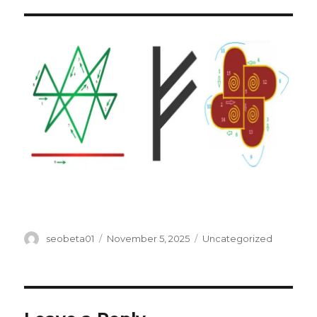
Author
Posted
Categories
seobeta01
November 5, 2025
Uncategorized
on