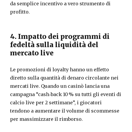
da semplice incentivo a vero strumento di
profitto.
4. Impatto dei programmi di
fedeltà sulla liquidità del
mercato live
Le promozioni di loyalty hanno un effetto
diretto sulla quantità di denaro circolante nei
mercati live. Quando un casinò lancia una
campagna “cash‑back 10 % su tutti gli eventi di
calcio live per 2 settimane”, i giocatori
tendono a aumentare il volume di scommesse
per massimizzare il rimborso.