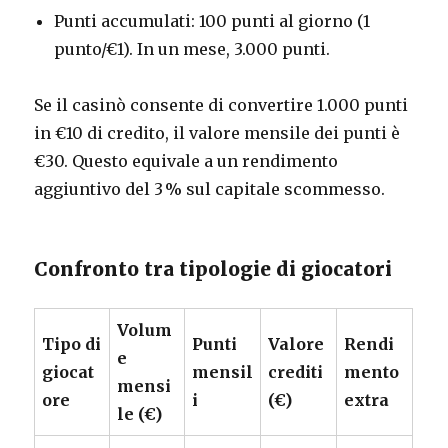
Punti accumulati: 100 punti al giorno (1
punto/€1). In un mese, 3.000 punti.
Se il casinò consente di convertire 1.000 punti
in €10 di credito, il valore mensile dei punti è
€30. Questo equivale a un rendimento
aggiuntivo del 3 % sul capitale scommesso.
Confronto tra tipologie di giocatori
Volum
Tipo di
Punti
Valore
Rendi
e
giocat
mensil
crediti
mento
mensi
ore
i
(€)
extra
le (€)