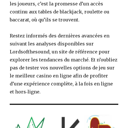
les joueurs, c’est la promesse d’un accès
continu aux tables de blackjack, roulette ou
baccarat, où qu’ils se trouvent.
Restez informés des dernières avancées en
suivant les analyses disponibles sur
Lordsofthesound, un site de référence pour
explorer les tendances du marché. Et n’oubliez
pas de tester vos nouvelles options de jeu sur
le meilleur casino en ligne afin de profiter
d’une expérience complète, à la fois en ligne
et hors‑ligne.