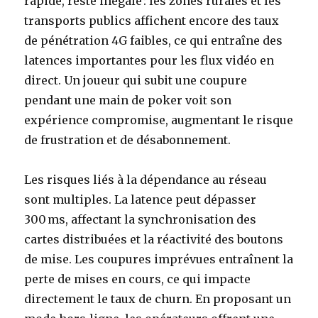
rapide, reste inégale : les zones rurales et les
transports publics affichent encore des taux
de pénétration 4G faibles, ce qui entraîne des
latences importantes pour les flux vidéo en
direct. Un joueur qui subit une coupure
pendant une main de poker voit son
expérience compromise, augmentant le risque
de frustration et de désabonnement.
Les risques liés à la dépendance au réseau
sont multiples. La latence peut dépasser
300 ms, affectant la synchronisation des
cartes distribuées et la réactivité des boutons
de mise. Les coupures imprévues entraînent la
perte de mises en cours, ce qui impacte
directement le taux de churn. En proposant un