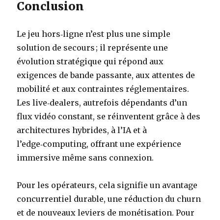
Conclusion
Le jeu hors‑ligne n’est plus une simple
solution de secours ; il représente une
évolution stratégique qui répond aux
exigences de bande passante, aux attentes de
mobilité et aux contraintes réglementaires.
Les live‑dealers, autrefois dépendants d’un
flux vidéo constant, se réinventent grâce à des
architectures hybrides, à l’IA et à
l’edge‑computing, offrant une expérience
immersive même sans connexion.
Pour les opérateurs, cela signifie un avantage
concurrentiel durable, une réduction du churn
et de nouveaux leviers de monétisation. Pour