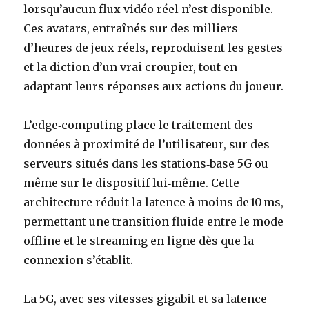
lorsqu’aucun flux vidéo réel n’est disponible.
Ces avatars, entraînés sur des milliers
d’heures de jeux réels, reproduisent les gestes
et la diction d’un vrai croupier, tout en
adaptant leurs réponses aux actions du joueur.
L’edge‑computing place le traitement des
données à proximité de l’utilisateur, sur des
serveurs situés dans les stations‑base 5G ou
même sur le dispositif lui‑même. Cette
architecture réduit la latence à moins de 10 ms,
permettant une transition fluide entre le mode
offline et le streaming en ligne dès que la
connexion s’établit.
La 5G, avec ses vitesses gigabit et sa latence