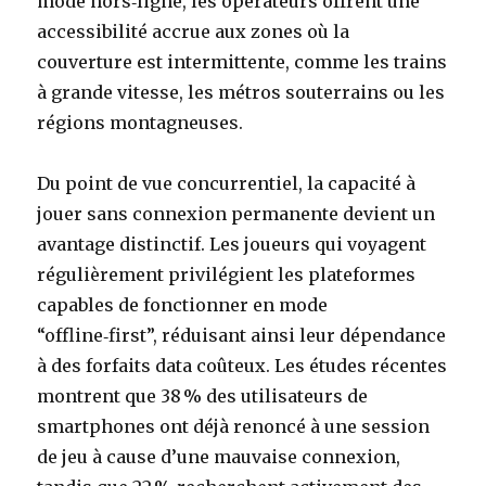
mode hors‑ligne, les opérateurs offrent une
accessibilité accrue aux zones où la
couverture est intermittente, comme les trains
à grande vitesse, les métros souterrains ou les
régions montagneuses.
Du point de vue concurrentiel, la capacité à
jouer sans connexion permanente devient un
avantage distinctif. Les joueurs qui voyagent
régulièrement privilégient les plateformes
capables de fonctionner en mode
“offline‑first”, réduisant ainsi leur dépendance
à des forfaits data coûteux. Les études récentes
montrent que 38 % des utilisateurs de
smartphones ont déjà renoncé à une session
de jeu à cause d’une mauvaise connexion,