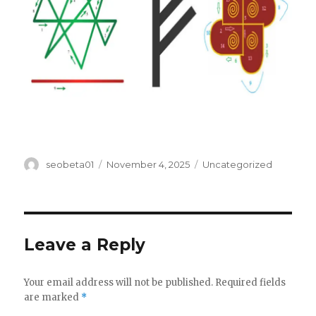
Author
Posted
Categories
seobeta01
November 4, 2025
Uncategorized
on
Leave a Reply
Your email address will not be published.
Required fields
are marked
*