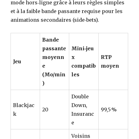
mode hors‑ligne grâce à leurs règles simples
et à la faible bande passante requise pour les
animations secondaires (side‑bets).
Bande
passante
Mini‑jeu
moyenn
x
RTP
Jeu
e
compatib
moyen
(Mo/min
les
)
Double
Blackjac
Down,
20
99,5 %
k
Insuranc
e
Voisins