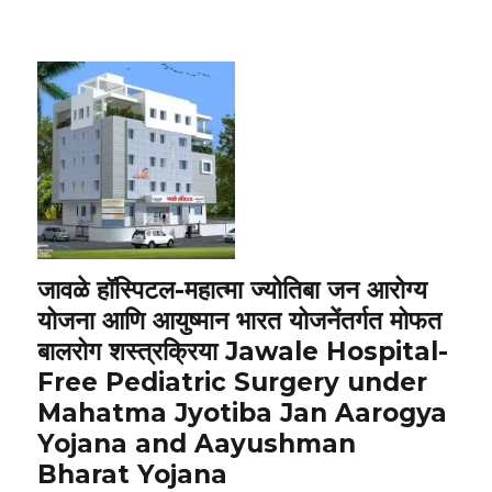
जावळे हॉस्पिटल-महात्मा ज्योतिबा जन आरोग्य
योजना आणि आयुष्मान भारत योजनेंतर्गत मोफत
बालरोग शस्त्रक्रिया Jawale Hospital-
Free Pediatric Surgery under
Mahatma Jyotiba Jan Aarogya
Yojana and Aayushman
Bharat Yojana