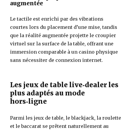
augmentée
Le tactile est enrichi par des vibrations
courtes lors du placement d’une mise, tandis
que la réalité augmentée projette le croupier
virtuel sur la surface de la table, offrant une
immersion comparable à un casino physique
sans nécessiter de connexion internet.
Les jeux de table live‑dealer les
plus adaptés au mode
hors‑ligne
Parmi les jeux de table, le blackjack, la roulette
et le baccarat se prêtent naturellement au