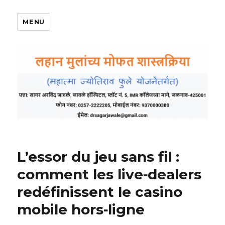
MENU
L’essor du jeu sans fil :
comment les live‑dealers
redéfinissent le casino
mobile hors‑ligne