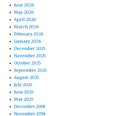
June 2026
May 2026
April 2026
March 2026
February 2026
January 2026
December 2025
November 2025
October 2025
September 2025
August 2025
July 2025
June 2025
May 2025
December 2018
November 2018