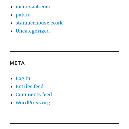
mem-saab.com
public
stanmerhouse.co.uk
Uncategorized
META
Log in
Entries feed
Comments feed
WordPress.org