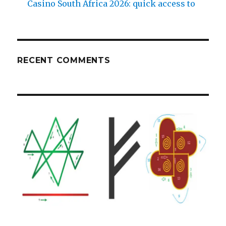
Casino South Africa 2026: quick access to
RECENT COMMENTS