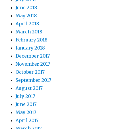
June 2018
May 2018
April 2018
March 2018
February 2018
January 2018
December 2017
November 2017
October 2017
September 2017
August 2017
July 2017
June 2017
May 2017
April 2017
March 2017