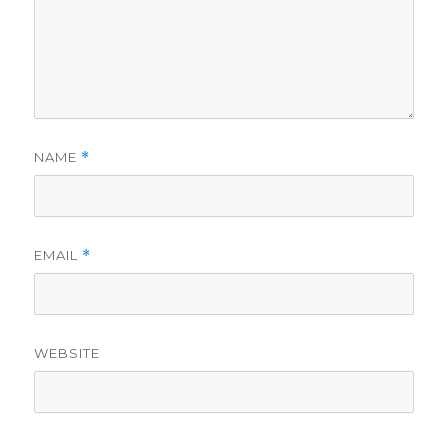
NAME
*
EMAIL
*
WEBSITE