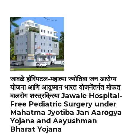
जावळे हॉस्पिटल-महात्मा ज्योतिबा जन आरोग्य
योजना आणि आयुष्मान भारत योजनेंतर्गत मोफत
बालरोग शस्त्रक्रिया Jawale Hospital-
Free Pediatric Surgery under
Mahatma Jyotiba Jan Aarogya
Yojana and Aayushman
Bharat Yojana