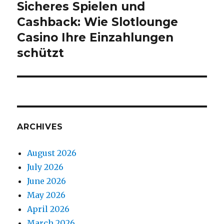
Sicheres Spielen und
Next
post:
Cashback: Wie Slotlounge
Casino Ihre Einzahlungen
schützt
ARCHIVES
August 2026
July 2026
June 2026
May 2026
April 2026
March 2026