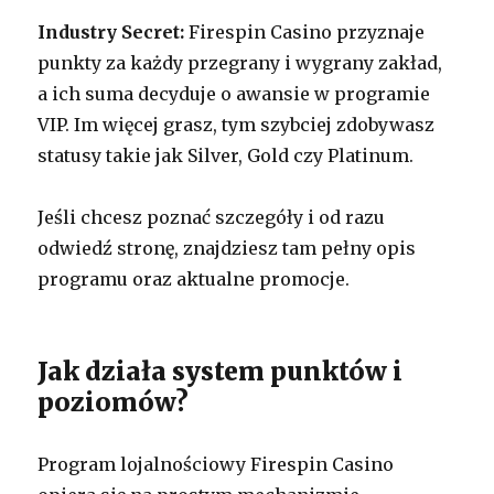
Industry Secret:
Firespin Casino przyznaje
punkty za każdy przegrany i wygrany zakład,
a ich suma decyduje o awansie w programie
VIP. Im więcej grasz, tym szybciej zdobywasz
statusy takie jak Silver, Gold czy Platinum.
Jeśli chcesz poznać szczegóły i od razu
odwiedź stronę, znajdziesz tam pełny opis
programu oraz aktualne promocje.
Jak działa system punktów i
poziomów?
Program lojalnościowy Firespin Casino