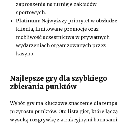
zaproszenia na turnieje zakładów
sportowych.
Platinum:
Najwyższy priorytet w obsłudze
klienta, limitowane promocje oraz
możliwość uczestnictwa w prywatnych
wydarzeniach organizowanych przez
kasyno.
Najlepsze gry dla szybkiego
zbierania punktów
Wybór gry ma kluczowe znaczenie dla tempa
przyrostu punktów. Oto lista gier, które łączą
wysoką rozgrywkę z atrakcyjnymi bonusami: