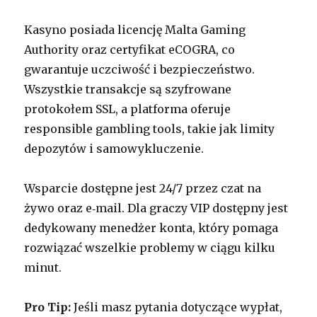
Kasyno posiada licencję Malta Gaming
Authority oraz certyfikat eCOGRA, co
gwarantuje uczciwość i bezpieczeństwo.
Wszystkie transakcje są szyfrowane
protokołem SSL, a platforma oferuje
responsible gambling tools, takie jak limity
depozytów i samowykluczenie.
Wsparcie dostępne jest 24/7 przez czat na
żywo oraz e‑mail. Dla graczy VIP dostępny jest
dedykowany menedżer konta, który pomaga
rozwiązać wszelkie problemy w ciągu kilku
minut.
Pro Tip:
Jeśli masz pytania dotyczące wypłat,