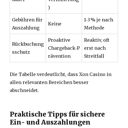
)
Gebühren für
1‑3 % je nach
Keine
Auszahlung
Methode
Proaktive
Reaktiv, oft
Rückbuchung
Chargeback‑P
erst nach
sschutz
rävention
Streitfall
Die Tabelle verdeutlicht, dass Xon Casino in
allen relevanten Bereichen besser
abschneidet.
Praktische Tipps für sichere
Ein- und Auszahlungen