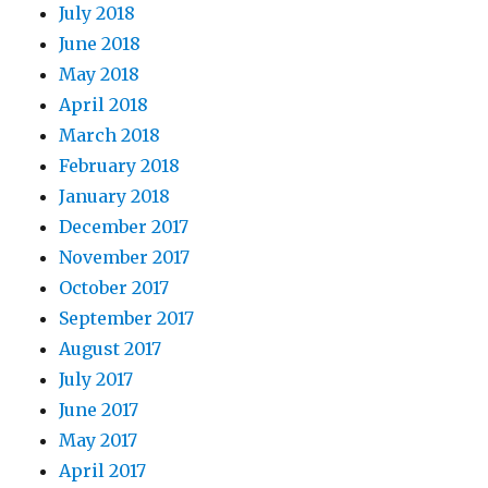
July 2018
June 2018
May 2018
April 2018
March 2018
February 2018
January 2018
December 2017
November 2017
October 2017
September 2017
August 2017
July 2017
June 2017
May 2017
April 2017