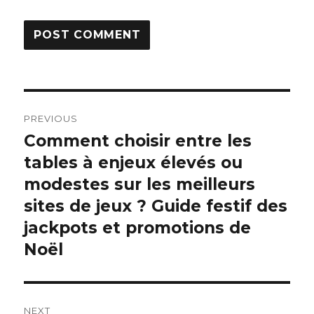
Post
PREVIOUS
navigation
Comment choisir entre les
Previous
post:
tables à enjeux élevés ou
modestes sur les meilleurs
sites de jeux ? Guide festif des
jackpots et promotions de
Noël
NEXT