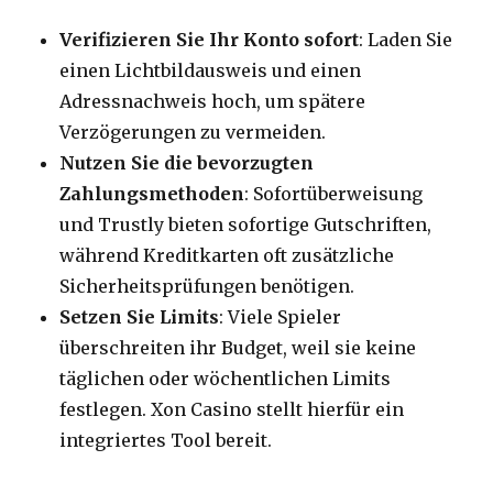
Verifizieren Sie Ihr Konto sofort
: Laden Sie
einen Lichtbildausweis und einen
Adressnachweis hoch, um spätere
Verzögerungen zu vermeiden.
Nutzen Sie die bevorzugten
Zahlungsmethoden
: Sofortüberweisung
und Trustly bieten sofortige Gutschriften,
während Kreditkarten oft zusätzliche
Sicherheitsprüfungen benötigen.
Setzen Sie Limits
: Viele Spieler
überschreiten ihr Budget, weil sie keine
täglichen oder wöchentlichen Limits
festlegen. Xon Casino stellt hierfür ein
integriertes Tool bereit.