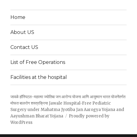
Home
About US
Contact US
List of Free Operations
Facilities at the hospital
जावळे हॉस्पिटल-महात्मा ज्योतिबा जन आरोग्य योजना आणि आयुष्मान भारत योजनेंतर्गत
मोफत बालरोग शस्त्रक्रिया Jawale Hospital-Free Pediatric
Surgery under Mahatma Jyotiba Jan Aarogya Yojana and
Aayushman Bharat Yojana
Proudly powered by
WordPress