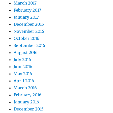
March 2017
February 2017
January 2017
December 2016
November 2016
October 2016
September 2016
August 2016
July 2016
June 2016
May 2016
April 2016
March 2016
February 2016
January 2016
December 2015