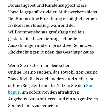
Bonusangebot und Kundensupport klare
Vorteile gegenüber vielen Mitbewerbern bietet.
Der Bonus ohne Einzahlung ermöglicht einen
risikofreien Einstieg, während der
Willkommensbonus großzügig und fair
gestaltet ist. Lizenzierung, schnelle
Auszahlungen und ein proaktiver Schutz vor
Rückbuchungen runden das Gesamtpaket ab.
Wenn Sie nach einem deutschen
Online‑Casino suchen, das sowohl Xon Casino
Play offiziell als auch modern und sicher ist,
sollten Sie jetzt handeln. Nutzen Sie den
Xon
bonus
, um sofort von den attraktiven
Angeboten zu profitieren und ein sorgenfreies
Spielerlebnis zu genießen.