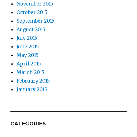
November 2015
October 2015
September 2015
August 2015
July 2015
June 2015
May 2015
April 2015
March 2015
February 2015
January 2015
CATEGORIES