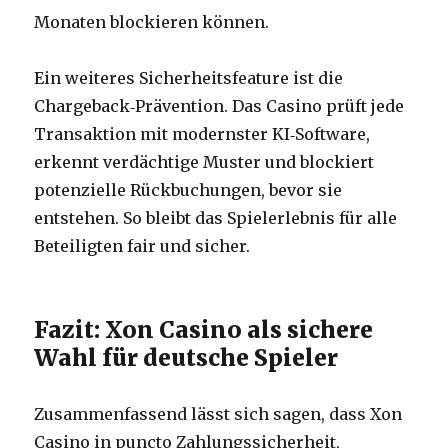
Monaten blockieren können.
Ein weiteres Sicherheitsfeature ist die
Chargeback‑Prävention. Das Casino prüft jede
Transaktion mit modernster KI‑Software,
erkennt verdächtige Muster und blockiert
potenzielle Rückbuchungen, bevor sie
entstehen. So bleibt das Spielerlebnis für alle
Beteiligten fair und sicher.
Fazit: Xon Casino als sichere
Wahl für deutsche Spieler
Zusammenfassend lässt sich sagen, dass Xon
Casino in puncto Zahlungs­sicherheit,