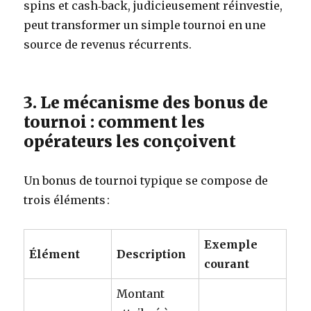
spins et cash‑back, judicieusement réinvestie,
peut transformer un simple tournoi en une
source de revenus récurrents.
3. Le mécanisme des bonus de
tournoi : comment les
opérateurs les conçoivent
Un bonus de tournoi typique se compose de
trois éléments :
Exemple
Élément
Description
courant
Montant