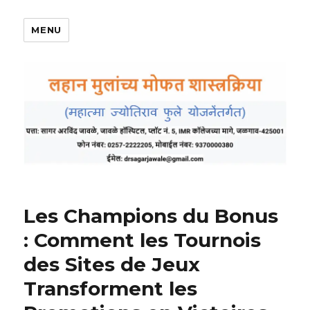
MENU
Les Champions du Bonus
: Comment les Tournois
des Sites de Jeux
Transforment les