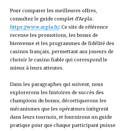
Pour comparer les meilleures offres,
consultez le guide complet d’Arpla :
https://www.arpla.fr/
. Ce site de référence
recense les promotions, les bonus de
bienvenue et les programmes de fidélité des
casinos français, permettant aux joueurs de
choisir le casino fiable qui correspond le
mieux à leurs attentes.
Dans les paragraphes qui suivent, nous
explorerons les histoires de succès des
champions du bonus, décortiquerons les
mécanismes que les opérateurs intègrent
dans leurs tournois, et fournirons un guide
pratique pour que chaque participant puisse