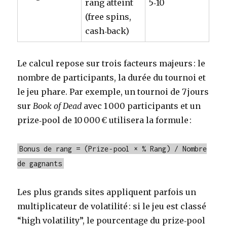
rang atteint
5‑10
(free spins,
cash‑back)
Le calcul repose sur trois facteurs majeurs : le
nombre de participants, la durée du tournoi et
le jeu phare. Par exemple, un tournoi de 7 jours
sur
Book of Dead
avec 1 000 participants et un
prize‑pool de 10 000 € utilisera la formule :
Bonus de rang = (Prize‑pool × % Rang) / Nombre
de gagnants
Les plus grands sites appliquent parfois un
multiplicateur de volatilité : si le jeu est classé
“high volatility”, le pourcentage du prize‑pool