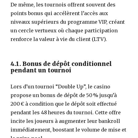
De même, les tournois offrent souvent des
points bonus qui accélèrent l’accès aux
niveaux supérieurs du programme VIP, créant
un cercle vertueux où chaque participation
renforce la valeur à vie du client (LTV).
4.1. Bonus de dépôt conditionnel
pendant un tournoi
Lors d’un tournoi “Double Up”, le casino
propose un bonus de dépôt de 50 % jusqu’à
200 € à condition que le dépôt soit effectué
pendant les 48 heures du tournoi. Cette offre
incite les joueurs à augmenter leur bankroll
immédiatement, boostant le volume de mise et