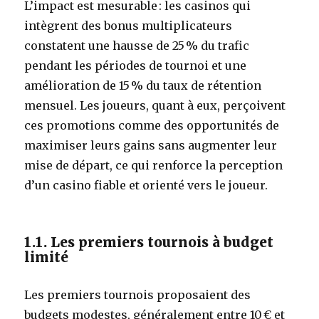
L’impact est mesurable : les casinos qui
intègrent des bonus multiplicateurs
constatent une hausse de 25 % du trafic
pendant les périodes de tournoi et une
amélioration de 15 % du taux de rétention
mensuel. Les joueurs, quant à eux, perçoivent
ces promotions comme des opportunités de
maximiser leurs gains sans augmenter leur
mise de départ, ce qui renforce la perception
d’un casino fiable et orienté vers le joueur.
1.1. Les premiers tournois à budget
limité
Les premiers tournois proposaient des
budgets modestes, généralement entre 10 € et