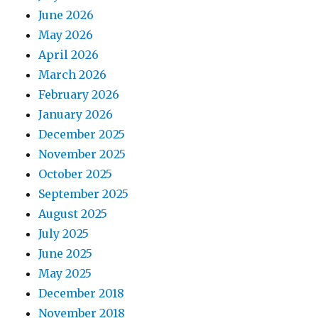
June 2026
May 2026
April 2026
March 2026
February 2026
January 2026
December 2025
November 2025
October 2025
September 2025
August 2025
July 2025
June 2025
May 2025
December 2018
November 2018