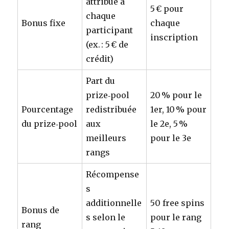
attribué à
5 € pour
chaque
Bonus fixe
chaque
participant
inscription
(ex. : 5 € de
crédit)
Part du
prize‑pool
20 % pour le
Pourcentage
redistribuée
1er, 10 % pour
du prize‑pool
aux
le 2e, 5 %
meilleurs
pour le 3e
rangs
Récompense
s
additionnelle
50 free spins
Bonus de
s selon le
pour le rang
rang