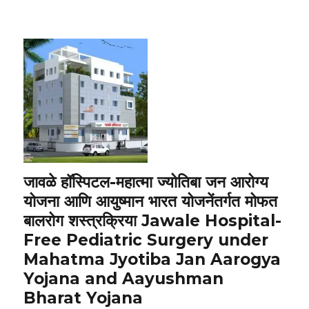
जावळे हॉस्पिटल-महात्मा ज्योतिबा जन आरोग्य
योजना आणि आयुष्मान भारत योजनेंतर्गत मोफत
बालरोग शस्त्रक्रिया Jawale Hospital-
Free Pediatric Surgery under
Mahatma Jyotiba Jan Aarogya
Yojana and Aayushman
Bharat Yojana