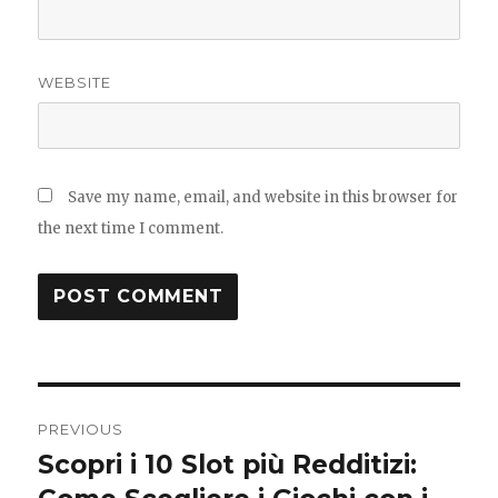
WEBSITE
Save my name, email, and website in this browser for
the next time I comment.
Post
PREVIOUS
navigation
Scopri i 10 Slot più Redditizi:
Previous
post: