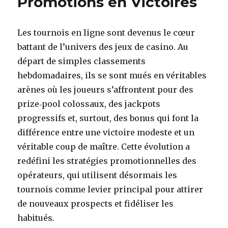
Promotions en Victoires
Les tournois en ligne sont devenus le cœur
battant de l’univers des jeux de casino. Au
départ de simples classements
hebdomadaires, ils se sont mués en véritables
arènes où les joueurs s’affrontent pour des
prize‑pool colossaux, des jackpots
progressifs et, surtout, des bonus qui font la
différence entre une victoire modeste et un
véritable coup de maître. Cette évolution a
redéfini les stratégies promotionnelles des
opérateurs, qui utilisent désormais les
tournois comme levier principal pour attirer
de nouveaux prospects et fidéliser les
habitués.