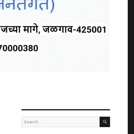
SEARCH
Search
for: