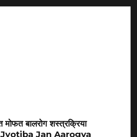
गत मोफत बालरोग शस्त्रक्रिया
 Jyotiba Jan Aarogya