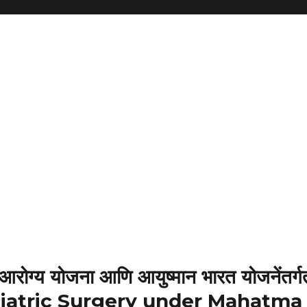
 आरोग्य योजना आणि आयुष्मान भारत योजनेंतर्
diatric Surgery under Mahatma