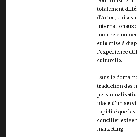
Pour illustrer l
totalement diffé
d’Anjou, qui a s
internationaux 
montre comment 
et la mise à dis
l’expérience uti
culturelle.
Dans le domaine 
traduction des m
personnalisation
place d’un serv
rapidité que le
concilier exigen
marketing.