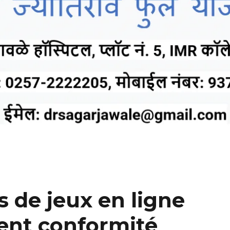
 de jeux en ligne
ient conformité