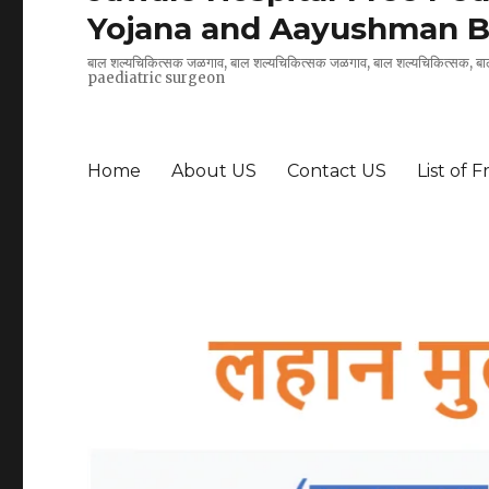
Yojana and Aayushman B
बाल शल्यचिकित्सक जळगाव, बाल शल्यचिकित्सक जळगाव, बाल शल्यचिकित्
paediatric surgeon
Home
About US
Contact US
List of 