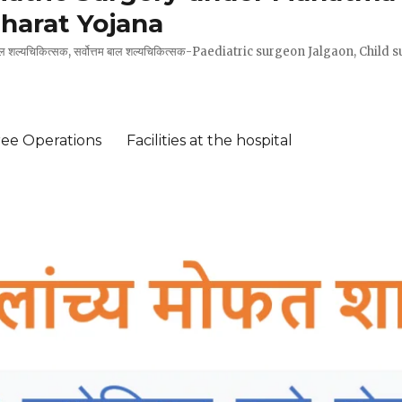
harat Yojana
सक, बाल शल्यचिकित्सक, सर्वोत्तम बाल शल्यचिकित्सक-Paediatric surgeon Jalgaon, 
Free Operations
Facilities at the hospital