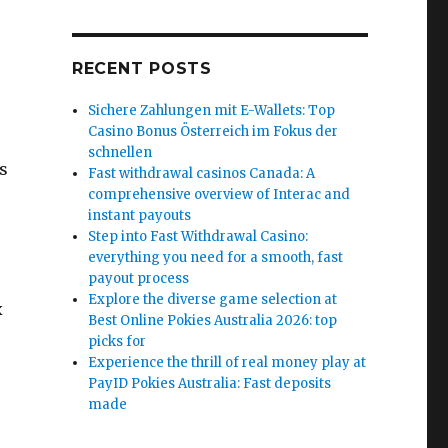
RECENT POSTS
Sichere Zahlungen mit E-Wallets: Top
Casino Bonus Österreich im Fokus der
schnellen
s
Fast withdrawal casinos Canada: A
comprehensive overview of Interac and
instant payouts
Step into Fast Withdrawal Casino:
everything you need for a smooth, fast
payout process
Explore the diverse game selection at
x
Best Online Pokies Australia 2026: top
e
picks for
Experience the thrill of real money play at
PayID Pokies Australia: Fast deposits
made