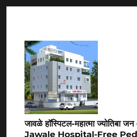
जावळे हॉस्पिटल-महात्मा ज्योतिबा जन
Jawale Hospital-Free Pe