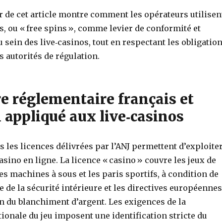
r de cet article montre comment les opérateurs utilisen
ts, ou « free spins », comme levier de conformité et
sein des live‑casinos, tout en respectant les obligatio
 autorités de régulation.
re réglementaire français et
 appliqué aux live‑casinos
s les licences délivrées par l’ANJ permettent d’exploite
sino en ligne. La licence « casino » couvre les jeux de
 les machines à sous et les paris sportifs, à condition de
e de la sécurité intérieure et les directives européennes
n du blanchiment d’argent. Les exigences de la
onale du jeu imposent une identification stricte du