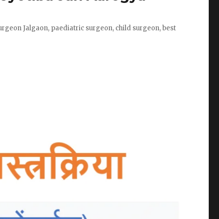
Child surgeon Jalgaon, paediatric surgeon, child surgeon, best