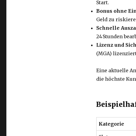
Start.
Bonus ohne Ei
Geld zu riskiere
Schnelle Ausz
24 Stunden bearb
Lizenz und Sic
(MGA) lizenzier
Eine aktuelle An
die höchste Kund
Beispielha
Kategorie