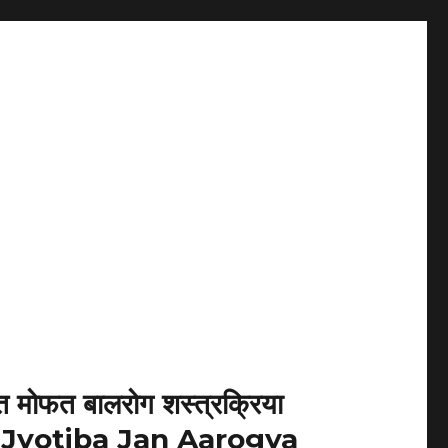
गत मोफत बालरोग शस्त्रक्रिया
 Jyotiba Jan Aarogya