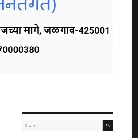
SEARCH
Search
for: