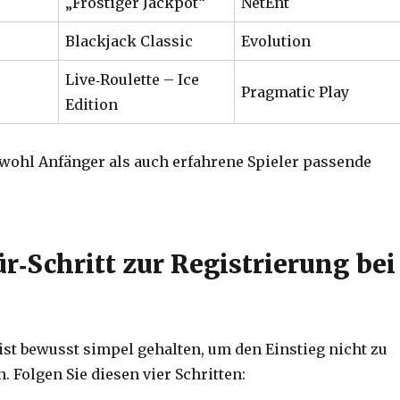
„Frostiger Jackpot“
NetEnt
Blackjack Classic
Evolution
Live‑Roulette – Ice
Pragmatic Play
Edition
wohl Anfänger als auch erfahrene Spieler passende
ür‑Schritt zur Registrierung bei
st bewusst simpel gehalten, um den Einstieg nicht zu
 Folgen Sie diesen vier Schritten: