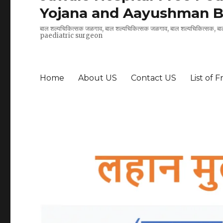
Yojana and Aayushman B
बाल शल्यचिकित्सक जळगाव, बाल शल्यचिकित्सक जळगाव, बाल शल्यचिकित्
paediatric surgeon
Home
About US
Contact US
List of 