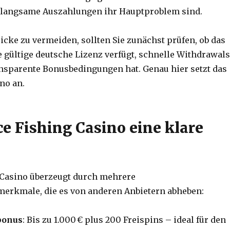
s langsame Auszahlungen ihr Hauptproblem sind.
icke zu vermeiden, sollten Sie zunächst prüfen, ob das
e gültige deutsche Lizenz verfügt, schnelle Withdrawals
ansparente Bonusbedingungen hat. Genau hier setzt das
no an.
e Fishing Casino eine klare
 Casino überzeugt durch mehrere
merkmale, die es von anderen Anbietern abheben:
bonus
: Bis zu 1.000 € plus 200 Freispins – ideal für den