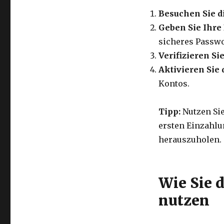
Besuchen Sie di
Geben Sie Ihre
sicheres Passwo
Verifizieren Si
Aktivieren Sie
Kontos.
Tipp:
Nutzen Si
ersten Einzahlu
herauszuholen.
Wie Sie 
nutzen