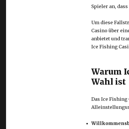
Spieler an, das
Um diese Fallstr
Casino über ein
anbietet und tr
Ice Fishing Casi
Warum Ic
Wahl ist
Das Ice Fishing
Alleinstellungs
Willkommens