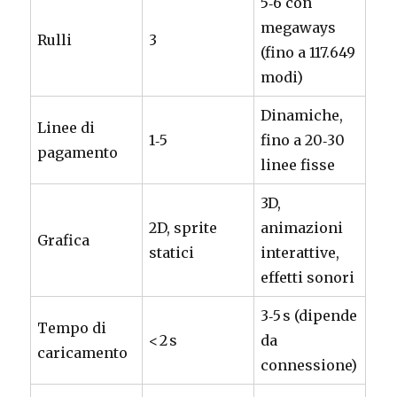
5‑6 con
megaways
Rulli
3
(fino a 117.649
modi)
Dinamiche,
Linee di
1‑5
fino a 20‑30
pagamento
linee fisse
3D,
2D, sprite
animazioni
Grafica
statici
interattive,
effetti sonori
3‑5 s (dipende
Tempo di
< 2 s
da
caricamento
connessione)