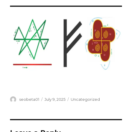
Author
Posted
Categories
seobeta01
July 9, 2025
Uncategorized
on