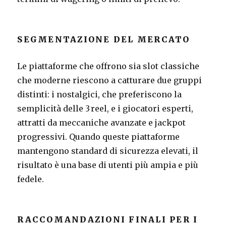
SEGMENTAZIONE DEL MERCATO
Le piattaforme che offrono sia slot classiche
che moderne riescono a catturare due gruppi
distinti: i nostalgici, che preferiscono la
semplicità delle 3 reel, e i giocatori esperti,
attratti da meccaniche avanzate e jackpot
progressivi. Quando queste piattaforme
mantengono standard di sicurezza elevati, il
risultato è una base di utenti più ampia e più
fedele.
RACCOMANDAZIONI FINALI PER I