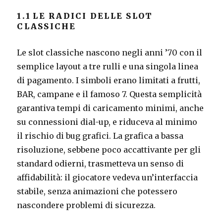
1.1 LE RADICI DELLE SLOT
CLASSICHE
Le slot classiche nascono negli anni ’70 con il
semplice layout a tre rulli e una singola linea
di pagamento. I simboli erano limitati a frutti,
BAR, campane e il famoso 7. Questa semplicità
garantiva tempi di caricamento minimi, anche
su connessioni dial-up, e riduceva al minimo
il rischio di bug grafici. La grafica a bassa
risoluzione, sebbene poco accattivante per gli
standard odierni, trasmetteva un senso di
affidabilità: il giocatore vedeva un’interfaccia
stabile, senza animazioni che potessero
nascondere problemi di sicurezza.