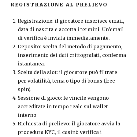
REGISTRAZIONE AL PRELIEVO
Registrazione: il giocatore inserisce email,
data di nascita e accetta i termini. Un’email
di verifica è inviata immediatamente.
Deposito: scelta del metodo di pagamento,
inserimento dei dati crittografati, conferma
istantanea.
Scelta della slot: il giocatore può filtrare
per volatilità, tema o tipo di bonus (free
spin).
Sessione di gioco: le vincite vengono
accreditate in tempo reale sul wallet
interno.
Richiesta di prelievo: il giocatore avvia la
procedura KYC, il casinò verifica i