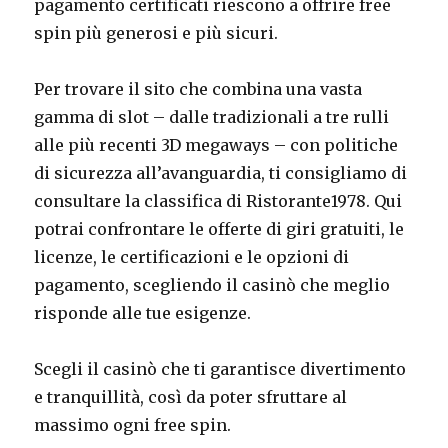
pagamento certificati riescono a offrire free
spin più generosi e più sicuri.
Per trovare il sito che combina una vasta
gamma di slot – dalle tradizionali a tre rulli
alle più recenti 3D megaways – con politiche
di sicurezza all’avanguardia, ti consigliamo di
consultare la classifica di Ristorante1978. Qui
potrai confrontare le offerte di giri gratuiti, le
licenze, le certificazioni e le opzioni di
pagamento, scegliendo il casinò che meglio
risponde alle tue esigenze.
Scegli il casinò che ti garantisce divertimento
e tranquillità, così da poter sfruttare al
massimo ogni free spin.