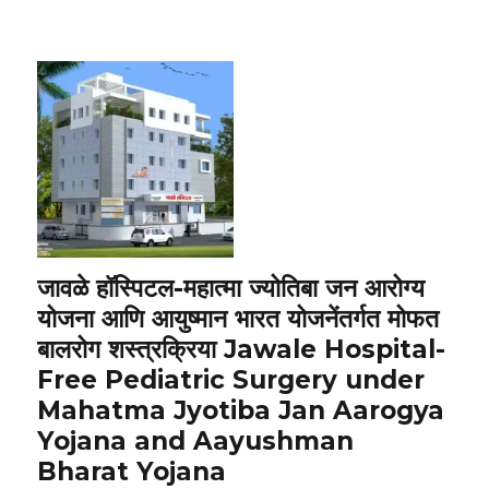
जावळे हॉस्पिटल-महात्मा ज्योतिबा जन आरोग्य
योजना आणि आयुष्मान भारत योजनेंतर्गत मोफत
बालरोग शस्त्रक्रिया Jawale Hospital-
Free Pediatric Surgery under
Mahatma Jyotiba Jan Aarogya
Yojana and Aayushman
Bharat Yojana