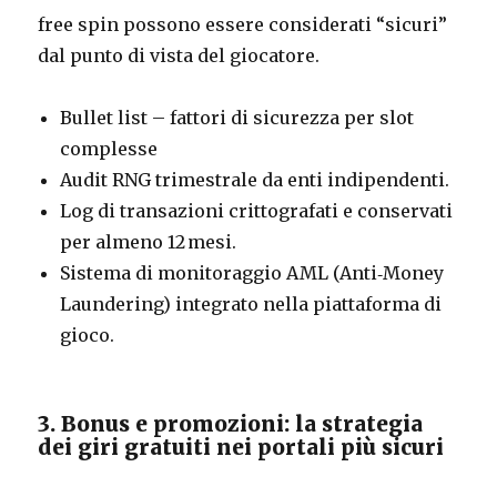
free spin possono essere considerati “sicuri”
dal punto di vista del giocatore.
Bullet list – fattori di sicurezza per slot
complesse
Audit RNG trimestrale da enti indipendenti.
Log di transazioni crittografati e conservati
per almeno 12 mesi.
Sistema di monitoraggio AML (Anti‑Money
Laundering) integrato nella piattaforma di
gioco.
3. Bonus e promozioni: la strategia
dei giri gratuiti nei portali più sicuri