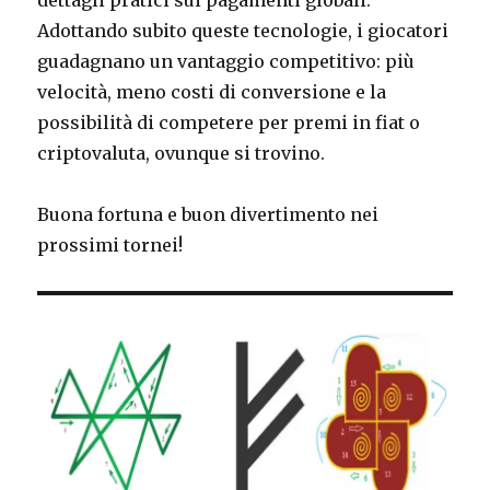
Adottando subito queste tecnologie, i giocatori
guadagnano un vantaggio competitivo: più
velocità, meno costi di conversione e la
possibilità di competere per premi in fiat o
criptovaluta, ovunque si trovino.
Buona fortuna e buon divertimento nei
prossimi tornei!