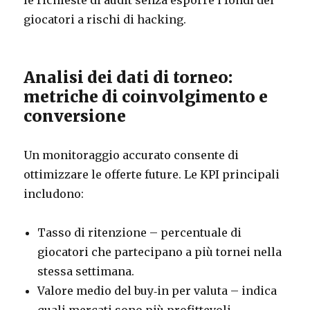
giocatori a rischi di hacking.
Analisi dei dati di torneo:
metriche di coinvolgimento e
conversione
Un monitoraggio accurato consente di
ottimizzare le offerte future. Le KPI principali
includono:
Tasso di ritenzione – percentuale di
giocatori che partecipano a più tornei nella
stessa settimana.
Valore medio del buy‑in per valuta – indica
quali mercati sono più profittevoli.