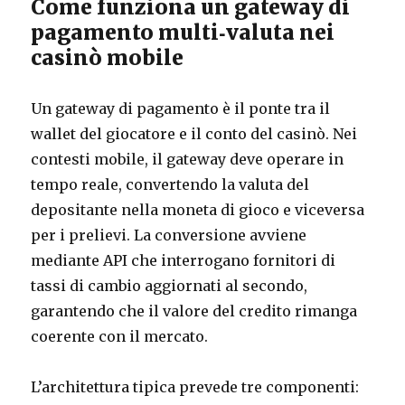
Come funziona un gateway di
pagamento multi‑valuta nei
casinò mobile
Un gateway di pagamento è il ponte tra il
wallet del giocatore e il conto del casinò. Nei
contesti mobile, il gateway deve operare in
tempo reale, convertendo la valuta del
depositante nella moneta di gioco e viceversa
per i prelievi. La conversione avviene
mediante API che interrogano fornitori di
tassi di cambio aggiornati al secondo,
garantendo che il valore del credito rimanga
coerente con il mercato.
L’architettura tipica prevede tre componenti: