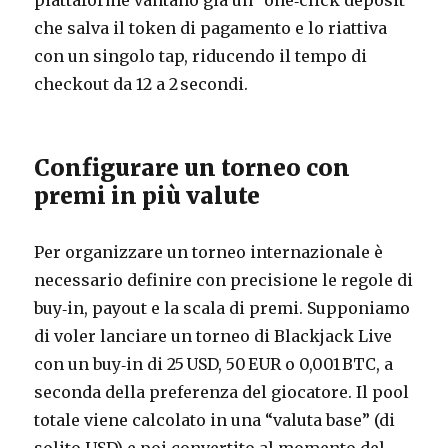
che salva il token di pagamento e lo riattiva
con un singolo tap, riducendo il tempo di
checkout da 12 a 2 secondi.
Configurare un torneo con
premi in più valute
Per organizzare un torneo internazionale è
necessario definire con precisione le regole di
buy‑in, payout e la scala di premi. Supponiamo
di voler lanciare un torneo di Blackjack Live
con un buy‑in di 25 USD, 50 EUR o 0,001 BTC, a
seconda della preferenza del giocatore. Il pool
totale viene calcolato in una “valuta base” (di
solito USD) e poi convertito al momento del