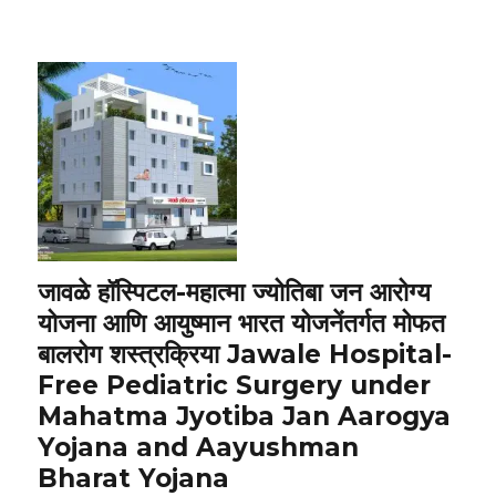
जावळे हॉस्पिटल-महात्मा ज्योतिबा जन आरोग्य
योजना आणि आयुष्मान भारत योजनेंतर्गत मोफत
बालरोग शस्त्रक्रिया Jawale Hospital-
Free Pediatric Surgery under
Mahatma Jyotiba Jan Aarogya
Yojana and Aayushman
Bharat Yojana