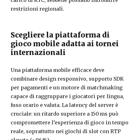
restrizioni regionali.
Scegliere la piattaforma di
gioco mobile adatta ai tornei
internazionali
Una piattaforma mobile efficace deve
combinare design responsivo, supporto SDK
per pagamenti e un motore di matchmaking
capace di raggruppare i giocatori per lingua,
fuso orario e valuta. La latency del server è
cruciale: un ritardo superiore a 150 ms può
compromettere l’esperienza di gioco in tempo
reale, soprattutto nei giochi di slot con RTP
elevato (≥ 96 %).