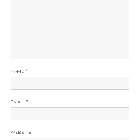
NAME
*
EMAIL
*
WEBSITE