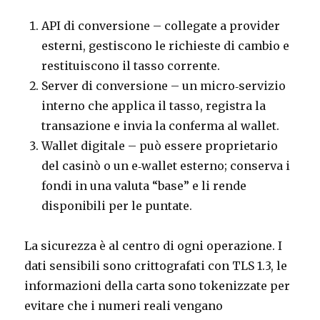
API di conversione – collegate a provider
esterni, gestiscono le richieste di cambio e
restituiscono il tasso corrente.
Server di conversione – un micro‑servizio
interno che applica il tasso, registra la
transazione e invia la conferma al wallet.
Wallet digitale – può essere proprietario
del casinò o un e‑wallet esterno; conserva i
fondi in una valuta “base” e li rende
disponibili per le puntate.
La sicurezza è al centro di ogni operazione. I
dati sensibili sono crittografati con TLS 1.3, le
informazioni della carta sono tokenizzate per
evitare che i numeri reali vengano