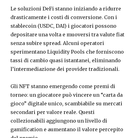
Le soluzioni DeFi stanno iniziando a ridurre
drasticamente i costi di conversione. Con i
stablecoin (USDC, DAI) i giocatori possono
depositare una volta e muoversi tra valute fiat
senza subire spread. Alcuni operatori
sperimentano Liquidity Pools che forniscono
tassi di cambio quasi istantanei, eliminando
l’intermediazione dei provider tradizionali.
Gli NFT stanno emergendo come premi di
torneo: un giocatore può vincere un “carta da
gioco” digitale unico, scambiabile su mercati
secondari per valore reale. Questi
collezionabili aggiungono un livello di
gamification e aumentano il valore percepito
del premio.